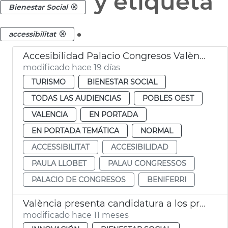
y etiqueta
Bienestar Social
.
accessibilitat
Accesibilidad Palacio Congresos València
modificado hace 19 días
TURISMO
BIENESTAR SOCIAL
TODAS LAS AUDIENCIAS
POBLES OEST
VALENCIA
EN PORTADA
EN PORTADA TEMÁTICA
NORMAL
ACCESSIBILITAT
ACCESIBILIDAD
PAULA LLOBET
PALAU CONGRESSOS
PALACIO DE CONGRESOS
BENIFERRI
València presenta candidatura a los premios europeos de accesibilidad
modificado hace 11 meses