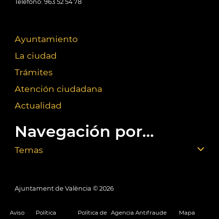
Teléfono: 963 52 54 78
Ayuntamiento
La ciudad
Trámites
Atención ciudadana
Actualidad
Navegación por...
Temas
Ajuntament de València ©
2026
Aviso
Política
Política de
Agencia Antifraude
Mapa