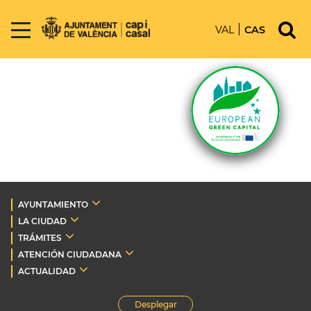
VAL
CAS
AYUNTAMIENTO
LA CIUDAD
TRÁMITES
ATENCIÓN CIUDADANA
ACTUALIDAD
Desplegar