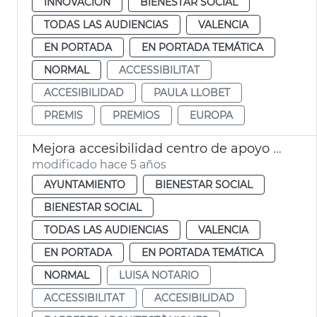
INNOVACIÓN
BIENESTAR SOCIAL
TODAS LAS AUDIENCIAS
VALENCIA
EN PORTADA
EN PORTADA TEMÁTICA
NORMAL
ACCESSIBILITAT
ACCESIBILIDAD
PAULA LLOBET
PREMIS
PREMIOS
EUROPA
Mejora accesibilidad centro de apoyo CAST
modificado hace 5 años
AYUNTAMIENTO
BIENESTAR SOCIAL
BIENESTAR SOCIAL
TODAS LAS AUDIENCIAS
VALENCIA
EN PORTADA
EN PORTADA TEMÁTICA
NORMAL
LUISA NOTARIO
ACCESSIBILITAT
ACCESIBILIDAD