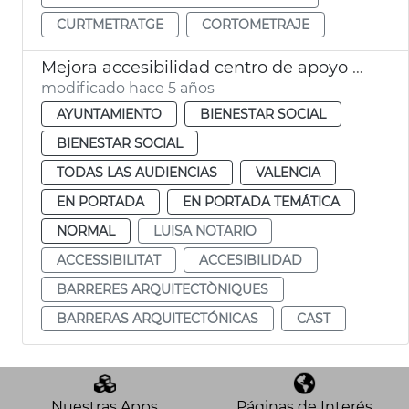
CURTMETRATGE
CORTOMETRAJE
Mejora accesibilidad centro de apoyo CAST
modificado hace 5 años
AYUNTAMIENTO
BIENESTAR SOCIAL
BIENESTAR SOCIAL
TODAS LAS AUDIENCIAS
VALENCIA
EN PORTADA
EN PORTADA TEMÁTICA
NORMAL
LUISA NOTARIO
ACCESSIBILITAT
ACCESIBILIDAD
BARRERES ARQUITECTÒNIQUES
BARRERAS ARQUITECTÓNICAS
CAST
Nuestras Apps
Páginas de Interés