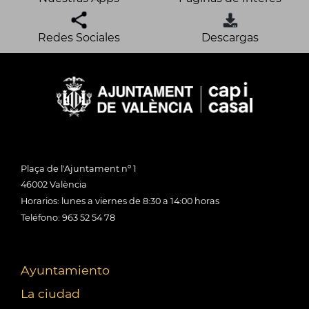
Redes Sociales
Descargas
Plaça de l'Ajuntament nº 1
46002 València
Horarios: lunes a viernes de 8:30 a 14:00 horas
Teléfono: 963 52 54 78
Ayuntamiento
La ciudad