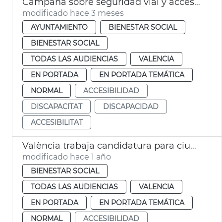
Campaña sobre seguridad vial y accesibilidad universal
modificado hace 3 meses
AYUNTAMIENTO
BIENESTAR SOCIAL
BIENESTAR SOCIAL
TODAS LAS AUDIENCIAS
VALENCIA
EN PORTADA
EN PORTADA TEMÁTICA
NORMAL
ACCESIBILIDAD
DISCAPACITAT
DISCAPACIDAD
ACCESIBILITAT
València trabaja candidatura para ciudad europea accesible
modificado hace 1 año
BIENESTAR SOCIAL
TODAS LAS AUDIENCIAS
VALENCIA
EN PORTADA
EN PORTADA TEMÁTICA
NORMAL
ACCESIBILIDAD