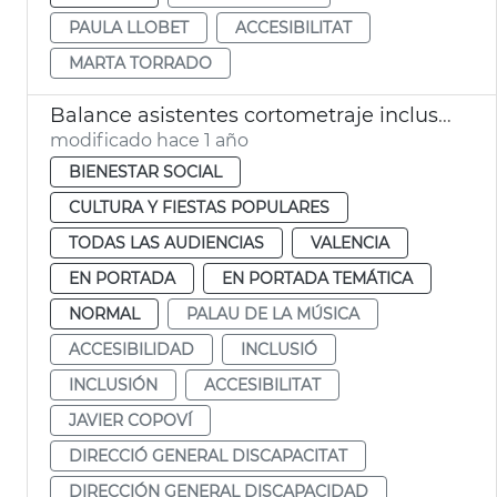
PAULA LLOBET
ACCESIBILITAT
MARTA TORRADO
Balance asistentes cortometraje inclusivo en el Palau
modificado hace 1 año
BIENESTAR SOCIAL
CULTURA Y FIESTAS POPULARES
TODAS LAS AUDIENCIAS
VALENCIA
EN PORTADA
EN PORTADA TEMÁTICA
NORMAL
PALAU DE LA MÚSICA
ACCESIBILIDAD
INCLUSIÓ
INCLUSIÓN
ACCESIBILITAT
JAVIER COPOVÍ
DIRECCIÓ GENERAL DISCAPACITAT
DIRECCIÓN GENERAL DISCAPACIDAD