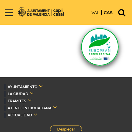
VAL
CAS
AYUNTAMIENTO
LA CIUDAD
TRÁMITES
ATENCIÓN CIUDADANA
ACTUALIDAD
Desplegar