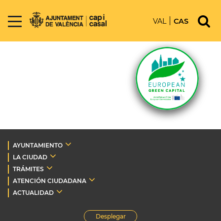
VAL
CAS
AYUNTAMIENTO
LA CIUDAD
TRÁMITES
ATENCIÓN CIUDADANA
ACTUALIDAD
Desplegar