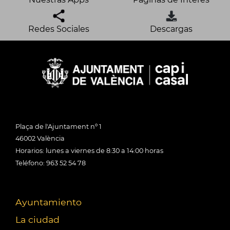
Redes Sociales
Descargas
Plaça de l'Ajuntament nº 1
46002 València
Horarios: lunes a viernes de 8:30 a 14:00 horas
Teléfono: 963 52 54 78
Ayuntamiento
La ciudad