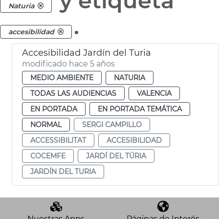
y etiqueta
Naturia
.
accesibilidad
Accesibilidad Jardín del Turia
modificado hace 5 años
MEDIO AMBIENTE
NATURIA
TODAS LAS AUDIENCIAS
VALENCIA
EN PORTADA
EN PORTADA TEMÁTICA
NORMAL
SERGI CAMPILLO
ACCESSIBILITAT
ACCESIBILIDAD
COCEMFE
JARDÍ DEL TÚRIA
JARDÍN DEL TURIA
Nuestras Apps
Páginas de Interés