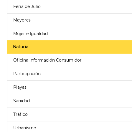
Feria de Julio
Mayores
Mujer e Igualdad
Naturia
Oficina Información Consumidor
Participación
Playas
Sanidad
Tráfico
Urbanismo