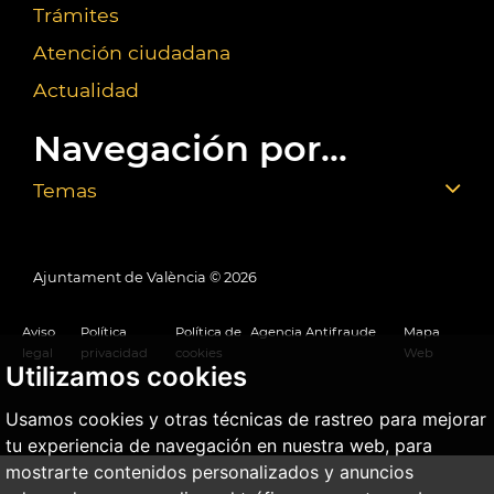
Trámites
Atención ciudadana
Actualidad
Navegación por...
Temas
Ajuntament de València ©
2026
Aviso
Política
Política de
Agencia Antifraude
Mapa
legal
privacidad
cookies
Web
Utilizamos cookies
Usamos cookies y otras técnicas de rastreo para mejorar
tu experiencia de navegación en nuestra web, para
mostrarte contenidos personalizados y anuncios