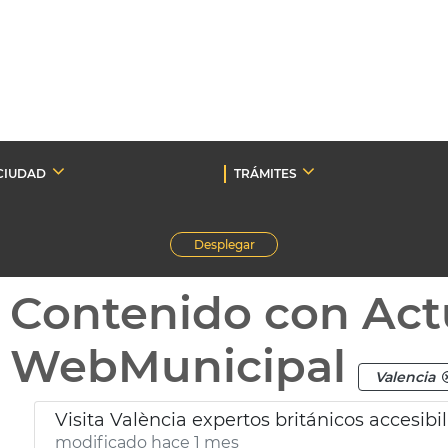
CIUDAD
TRÁMITES
Desplegar
Contenido con Act
WebMunicipal
Valencia
Visita València expertos británicos accesibi
modificado hace 1 mes