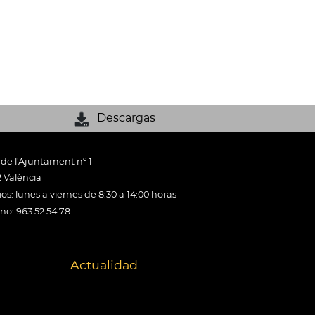
Descargas
 de l'Ajuntament nº 1
 València
os: lunes a viernes de 8:30 a 14:00 horas
ono: 963 52 54 78
Actualidad