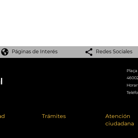
Páginas de Interés
Redes Sociales
Plaça
46002
Horari
Teléf
ad
Trámites
Atención
ciudadana