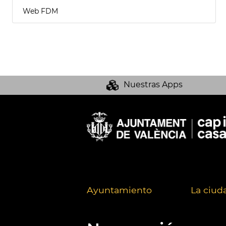
Web FDM
Nuestras Apps
Ayuntamiento
La ciud