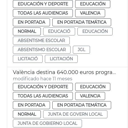
EDUCACIÓN Y DEPORTE
EDUCACIÓN
TODAS LAS AUDIENCIAS
VALENCIA
EN PORTADA
EN PORTADA TEMÁTICA
NORMAL
EDUCACIÓ
EDUCACIÓN
ABSENTISME ESCOLAR
ABSENTISMO ESCOLAR
JGL
LICITACIÓ
LICITACIÓN
València destina 640.000 euros programa contra absentismo escolar
modificado hace 11 meses
EDUCACIÓN Y DEPORTE
EDUCACIÓN
TODAS LAS AUDIENCIAS
VALENCIA
EN PORTADA
EN PORTADA TEMÁTICA
NORMAL
JUNTA DE GOVERN LOCAL
JUNTA DE GOBIERNO LOCAL