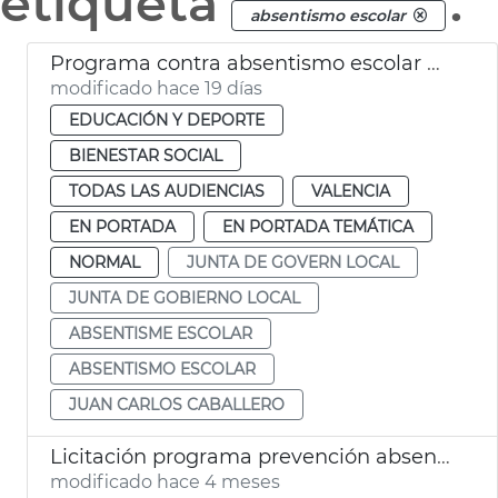
etiqueta
.
absentismo escolar
Programa contra absentismo escolar València
modificado hace 19 días
EDUCACIÓN Y DEPORTE
BIENESTAR SOCIAL
TODAS LAS AUDIENCIAS
VALENCIA
EN PORTADA
EN PORTADA TEMÁTICA
NORMAL
JUNTA DE GOVERN LOCAL
JUNTA DE GOBIERNO LOCAL
ABSENTISME ESCOLAR
ABSENTISMO ESCOLAR
JUAN CARLOS CABALLERO
Licitación programa prevención absentismo escolar Ayuntamiento València
modificado hace 4 meses