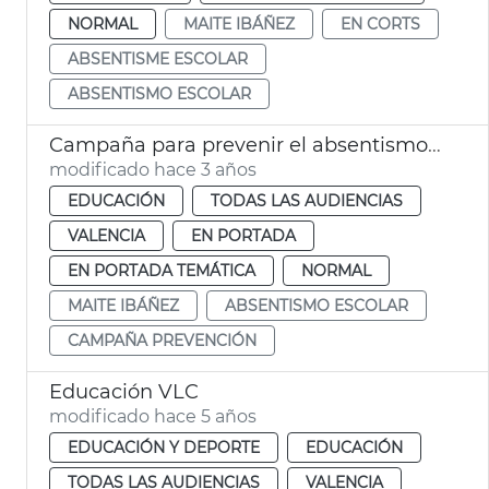
NORMAL
MAITE IBÁÑEZ
EN CORTS
ABSENTISME ESCOLAR
ABSENTISMO ESCOLAR
Campaña para prevenir el absentismo escolar
modificado hace 3 años
EDUCACIÓN
TODAS LAS AUDIENCIAS
VALENCIA
EN PORTADA
EN PORTADA TEMÁTICA
NORMAL
MAITE IBÁÑEZ
ABSENTISMO ESCOLAR
CAMPAÑA PREVENCIÓN
Educación VLC
modificado hace 5 años
EDUCACIÓN Y DEPORTE
EDUCACIÓN
TODAS LAS AUDIENCIAS
VALENCIA