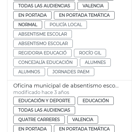
TODAS LAS AUDIENCIAS
VALENCIA
EN PORTADA
EN PORTADA TEMÁTICA
NORMAL
POLICÍA LOCAL
ABSENTISME ESCOLAR
ABSENTISMO ESCOLAR
REGIDORIA EDUCACIÓ
ROCÍO GIL
CONCEJALÍA EDUCACIÓN
ALUMNES
ALUMNOS
JORNADES PAEM
Oficina municipal de absentismo escolar
modificado hace 3 años
EDUCACIÓN Y DEPORTE
EDUCACIÓN
TODAS LAS AUDIENCIAS
QUATRE CARRERES
VALENCIA
EN PORTADA
EN PORTADA TEMÁTICA