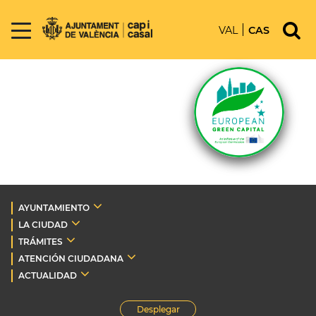
VAL
CAS
AYUNTAMIENTO
LA CIUDAD
TRÁMITES
ATENCIÓN CIUDADANA
ACTUALIDAD
Desplegar