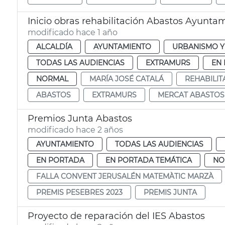
Inicio obras rehabilitación Abastos Ayunta
modificado hace 1 año
ALCALDÍA
AYUNTAMIENTO
URBANISMO Y
TODAS LAS AUDIENCIAS
EXTRAMURS
EN
NORMAL
MARÍA JOSÉ CATALÁ
REHABILIT
ABASTOS
EXTRAMURS
MERCAT ABASTOS
Premios Junta Abastos
modificado hace 2 años
AYUNTAMIENTO
TODAS LAS AUDIENCIAS
EN PORTADA
EN PORTADA TEMÁTICA
NO
FALLA CONVENT JERUSALÉN MATEMÀTIC MARZÀ
PREMIS PESEBRES 2023
PREMIS JUNTA
Proyecto de reparación del IES Abastos