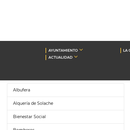
AYUNTAMIENTO
LA 
ACTUALIDAD
Albufera
Alquería de Solache
Bienestar Social