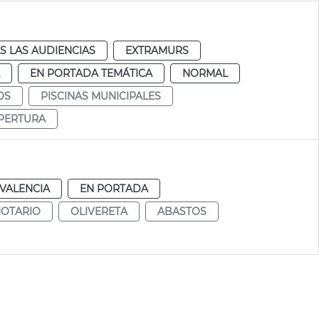
S LAS AUDIENCIAS
EXTRAMURS
EN PORTADA TEMÁTICA
NORMAL
OS
PISCINAS MUNICIPALES
PERTURA
VALENCIA
EN PORTADA
NOTARIO
OLIVERETA
ABASTOS