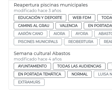
Reapertura piscinas municipales
modificado hace 3 años
EDUCACIÓN Y DEPORTE
WEB FDM
TODA
CAMINS AL GRAU
VALENCIA
EN PORTADA
AARÓN CANO
AIORA
AYORA
ABAST
PISCINES MUNICIPALS
REOBERTURA
REA
Semana cultural Abastos
modificado hace 4 años
AYUNTAMIENTO
TODAS LAS AUDIENCIAS
EN PORTADA TEMÁTICA
NORMAL
LUISA 
EXTRAMURS