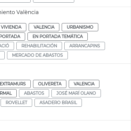
miento València
 VIVIENDA
VALENCIA
URBANISMO
 PORTADA
EN PORTADA TEMÁTICA
ACIÓ
REHABILITACIÓN
ARRANCAPINS
MERCADO DE ABASTOS
EXTRAMURS
OLIVERETA
VALENCIA
RMAL
ABASTOS
JOSÉ MARÍ OLANO
ROVELLET
ASADERO BRASIL