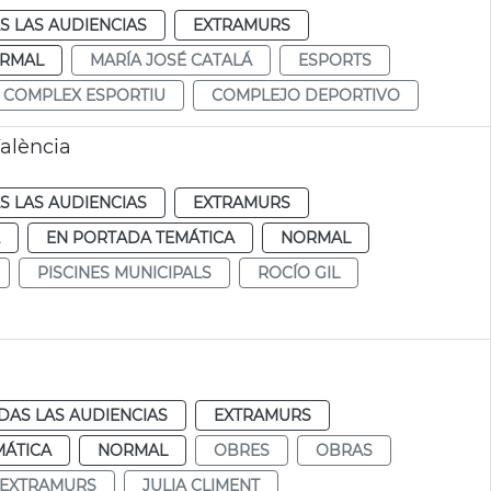
S LAS AUDIENCIAS
EXTRAMURS
RMAL
MARÍA JOSÉ CATALÁ
ESPORTS
COMPLEX ESPORTIU
COMPLEJO DEPORTIVO
alència
S LAS AUDIENCIAS
EXTRAMURS
EN PORTADA TEMÁTICA
NORMAL
PISCINES MUNICIPALS
ROCÍO GIL
DAS LAS AUDIENCIAS
EXTRAMURS
MÁTICA
NORMAL
OBRES
OBRAS
EXTRAMURS
JULIA CLIMENT