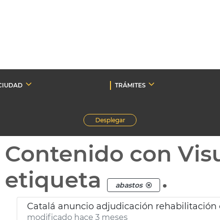
CIUDAD
TRÁMITES
Desplegar
Contenido con Vis
etiqueta
.
abastos
Catalá anuncio adjudicación rehabilitación
modificado hace 3 meses