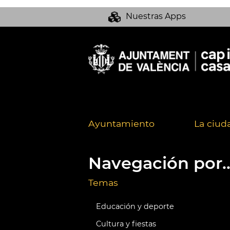
Nuestras Apps
Ayuntamiento
La ciud
Navegación por..
Temas
Educación y deporte
Cultura y fiestas