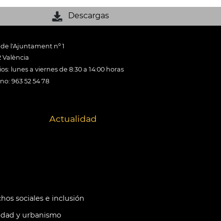
Descargas
 de l'Ajuntament nº 1
 València
os: lunes a viernes de 8:30 a 14:00 horas
ono: 963 52 54 78
Actualidad
hos sociales e inclusión
idad y urbanismo