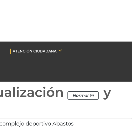
ATENCIÓN CIUDADANA
ualización
y
Normal
 complejo deportivo Abastos