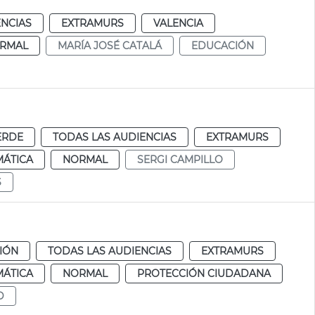
ENCIAS
EXTRAMURS
VALENCIA
RMAL
MARÍA JOSÉ CATALÁ
EDUCACIÓN
ERDE
TODAS LAS AUDIENCIAS
EXTRAMURS
MÁTICA
NORMAL
SERGI CAMPILLO
S
CIÓN
TODAS LAS AUDIENCIAS
EXTRAMURS
MÁTICA
NORMAL
PROTECCIÓN CIUDADANA
D