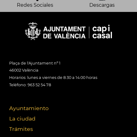
Redes Sociales
Descargas
Plaça de l'Ajuntament nº 1
46002 València
Horarios: lunes a viernes de 8:30 a 14:00 horas
Teléfono: 963 52 54 78
Ayuntamiento
La ciudad
Trámites