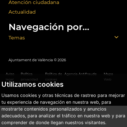
Atención ciudadana
Actualidad
Navegación por...
Temas
Ajuntament de València ©
2026
Aviso
Política
Política de
Agencia Antifraude
Mapa
legal
privacidad
cookies
Web
Utilizamos cookies
Usamos cookies y otras técnicas de rastreo para mejorar
tu experiencia de navegación en nuestra web, para
mostrarte contenidos personalizados y anuncios
adecuados, para analizar el tráfico en nuestra web y para
comprender de donde llegan nuestros visitantes.