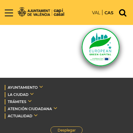
VAL
CAS
AYUNTAMIENTO
LA CIUDAD
TRÁMITES
ATENCIÓN CIUDADANA
ACTUALIDAD
Desplegar