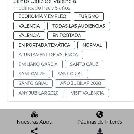
Santo Cáliz de València
modificado hace 5 años
ECONOMÍA Y EMPLEO
TURISMO
VALENCIA
TODAS LAS AUDIENCIAS
VALENCIA
EN PORTADA
EN PORTADA TEMÁTICA
NORMAL
AJUNTAMENT DE VALÈNCIA
EMILIANO GARCÍA
SANTO CÁLIZ
SANT CALZE
SANT GRIAL
SANTO GRIAL
AÑO JUBILAR 2020
ANY JUBILAR 2020
VISIT VALÈNCIA
Nuestras Apps
Páginas de Interés