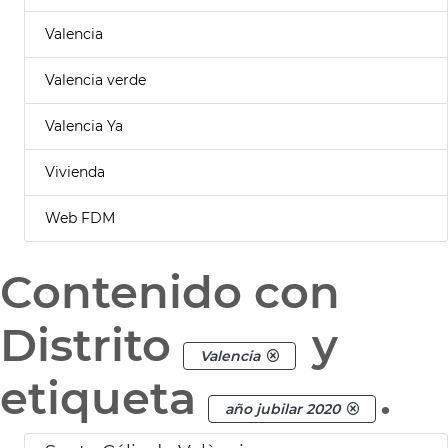
Valencia
Valencia verde
Valencia Ya
Vivienda
Web FDM
Contenido con
Distrito
y
Valencia
etiqueta
.
año jubilar 2020