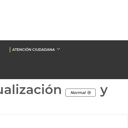
ATENCIÓN CIUDADANA
ualización
y
Normal