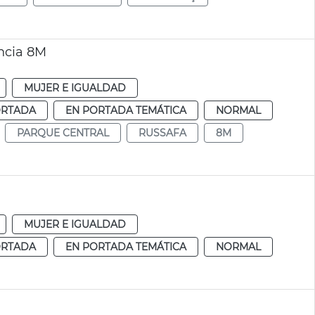
ncia 8M
MUJER E IGUALDAD
ORTADA
EN PORTADA TEMÁTICA
NORMAL
PARQUE CENTRAL
RUSSAFA
8M
MUJER E IGUALDAD
ORTADA
EN PORTADA TEMÁTICA
NORMAL