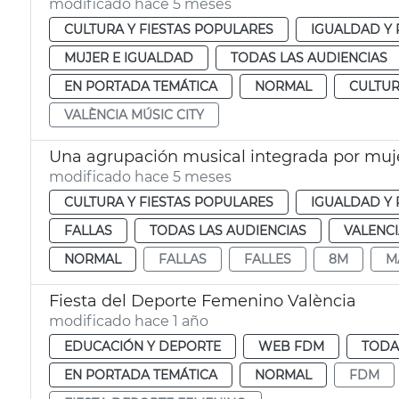
modificado hace 5 meses
CULTURA Y FIESTAS POPULARES
IGUALDAD Y 
MUJER E IGUALDAD
TODAS LAS AUDIENCIAS
EN PORTADA TEMÁTICA
NORMAL
CULTU
VALÈNCIA MÚSIC CITY
modificado hace 5 meses
CULTURA Y FIESTAS POPULARES
IGUALDAD Y 
FALLAS
TODAS LAS AUDIENCIAS
VALENC
NORMAL
FALLAS
FALLES
8M
M
Fiesta del Deporte Femenino València
modificado hace 1 año
EDUCACIÓN Y DEPORTE
WEB FDM
TODA
EN PORTADA TEMÁTICA
NORMAL
FDM