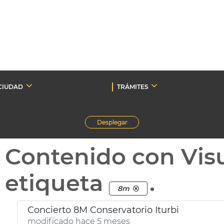
CIUDAD
TRÁMITES
Desplegar
Contenido con Vis
etiqueta
.
8m
Concierto 8M Conservatorio Iturbi
modificado hace 5 meses