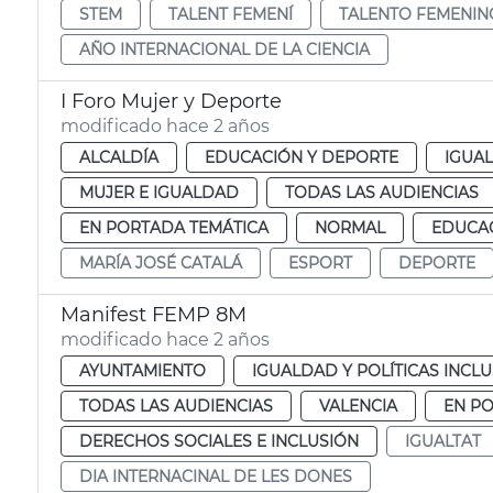
STEM
TALENT FEMENÍ
TALENTO FEMENIN
AÑO INTERNACIONAL DE LA CIENCIA
I Foro Mujer y Deporte
modificado hace 2 años
ALCALDÍA
EDUCACIÓN Y DEPORTE
IGUAL
MUJER E IGUALDAD
TODAS LAS AUDIENCIAS
EN PORTADA TEMÁTICA
NORMAL
EDUCAC
MARÍA JOSÉ CATALÁ
ESPORT
DEPORTE
Manifest FEMP 8M
modificado hace 2 años
AYUNTAMIENTO
IGUALDAD Y POLÍTICAS INCLU
TODAS LAS AUDIENCIAS
VALENCIA
EN P
DERECHOS SOCIALES E INCLUSIÓN
IGUALTAT
DIA INTERNACINAL DE LES DONES