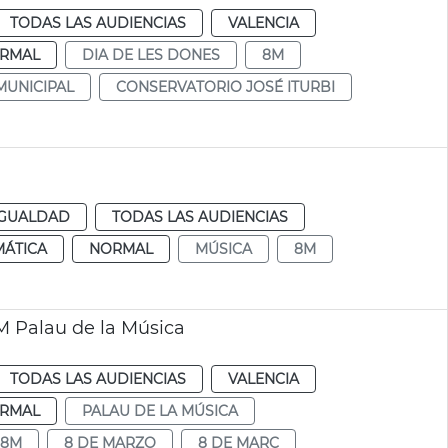
TODAS LAS AUDIENCIAS
VALENCIA
RMAL
DIA DE LES DONES
8M
MUNICIPAL
CONSERVATORIO JOSÉ ITURBI
IGUALDAD
TODAS LAS AUDIENCIAS
MÁTICA
NORMAL
MÚSICA
8M
M Palau de la Música
TODAS LAS AUDIENCIAS
VALENCIA
RMAL
PALAU DE LA MÚSICA
8M
8 DE MARZO
8 DE MARÇ