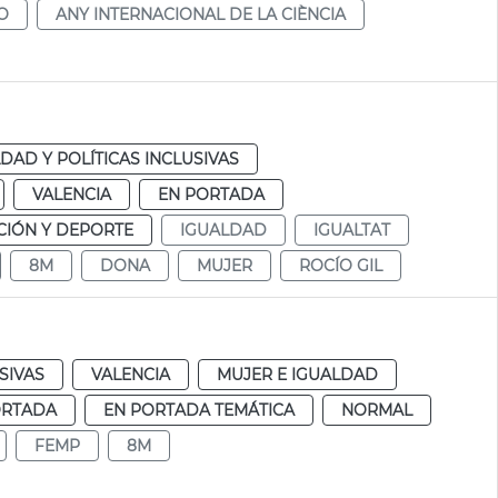
O
ANY INTERNACIONAL DE LA CIÈNCIA
DAD Y POLÍTICAS INCLUSIVAS
VALENCIA
EN PORTADA
IÓN Y DEPORTE
IGUALDAD
IGUALTAT
8M
DONA
MUJER
ROCÍO GIL
SIVAS
VALENCIA
MUJER E IGUALDAD
ORTADA
EN PORTADA TEMÁTICA
NORMAL
FEMP
8M