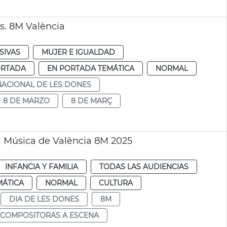
s. 8M València
SIVAS
MUJER E IGUALDAD
ORTADA
EN PORTADA TEMÁTICA
NORMAL
NACIONAL DE LES DONES
8 DE MARZO
8 DE MARÇ
a Música de València 8M 2025
INFANCIA Y FAMILIA
TODAS LAS AUDIENCIAS
MÁTICA
NORMAL
CULTURA
DIA DE LES DONES
8M
L COMPOSITORAS A ESCENA