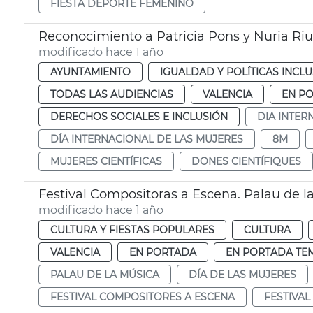
FIESTA DEPORTE FEMENINO
Reconocimiento a Patricia Pons y Nuria Riu
modificado hace 1 año
AYUNTAMIENTO
IGUALDAD Y POLÍTICAS INCLU
TODAS LAS AUDIENCIAS
VALENCIA
EN P
DERECHOS SOCIALES E INCLUSIÓN
DIA INTER
DÍA INTERNACIONAL DE LAS MUJERES
8M
MUJERES CIENTÍFICAS
DONES CIENTÍFIQUES
Festival Compositoras a Escena. Palau de l
modificado hace 1 año
CULTURA Y FIESTAS POPULARES
CULTURA
VALENCIA
EN PORTADA
EN PORTADA TE
PALAU DE LA MÚSICA
DÍA DE LAS MUJERES
FESTIVAL COMPOSITORES A ESCENA
FESTIVA