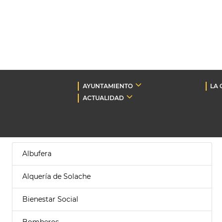
AYUNTAMIENTO
LA 
ACTUALIDAD
Albufera
Alquería de Solache
Bienestar Social