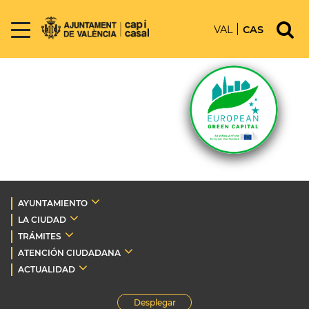
VAL
CAS
AYUNTAMIENTO
LA CIUDAD
TRÁMITES
ATENCIÓN CIUDADANA
ACTUALIDAD
Desplegar