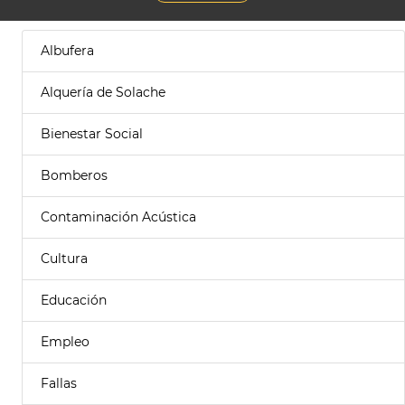
Albufera
Alquería de Solache
Bienestar Social
Bomberos
Contaminación Acústica
Cultura
Educación
Empleo
Fallas