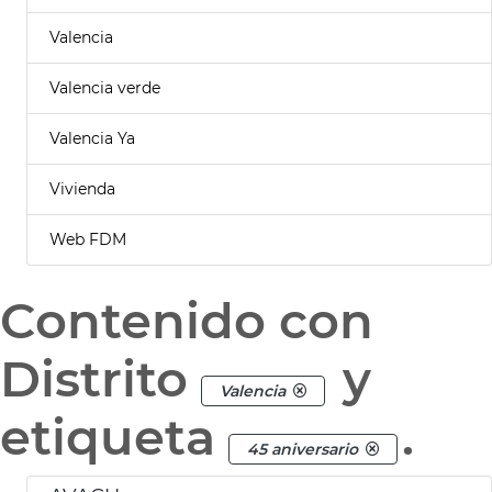
Valencia
Valencia verde
Valencia Ya
Vivienda
Web FDM
Contenido con
Distrito
y
Valencia
etiqueta
.
45 aniversario