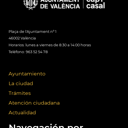
Plaça de l'Ajuntament nº 1
46002 València
Horarios: lunes a viernes de 8:30 a 14:00 horas
Teléfono: 963 52 54 78
Ayuntamiento
La ciudad
Trámites
Atención ciudadana
Actualidad
Navegación por...