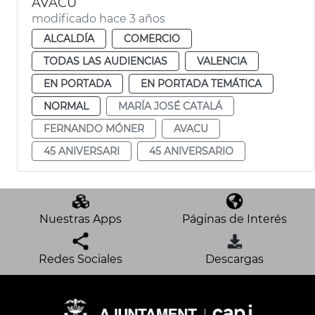
AVACU
modificado hace 3 años
ALCALDÍA
COMERCIO
TODAS LAS AUDIENCIAS
VALENCIA
EN PORTADA
EN PORTADA TEMÁTICA
NORMAL
MARÍA JOSÉ CATALÁ
FERNANDO MÓNER
AVACU
45 ANIVERSARI
45 ANIVERSARIO
Nuestras Apps
Páginas de Interés
Redes Sociales
Descargas