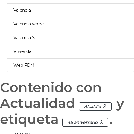
Valencia
Valencia verde
Valencia Ya
Vivienda
Web FDM
Contenido con
Actualidad
y
Alcaldía
etiqueta
.
45 aniversario