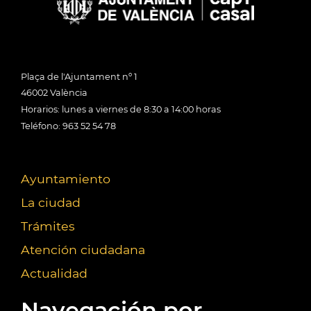
Plaça de l'Ajuntament nº 1
46002 València
Horarios: lunes a viernes de 8:30 a 14:00 horas
Teléfono: 963 52 54 78
Ayuntamiento
La ciudad
Trámites
Atención ciudadana
Actualidad
Navegación por...