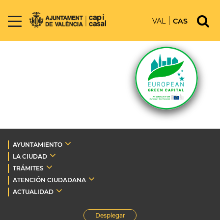
VAL
CAS
AYUNTAMIENTO
LA CIUDAD
TRÁMITES
ATENCIÓN CIUDADANA
ACTUALIDAD
Desplegar