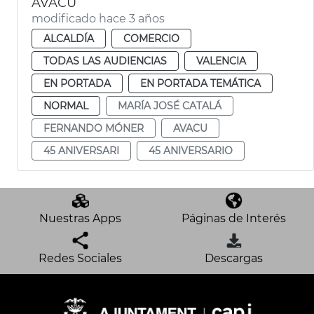
AVACU
modificado hace 3 años
ALCALDÍA
COMERCIO
TODAS LAS AUDIENCIAS
VALENCIA
EN PORTADA
EN PORTADA TEMÁTICA
NORMAL
MARÍA JOSÉ CATALÁ
FERNANDO MÓNER
AVACU
45 ANIVERSARI
45 ANIVERSARIO
Nuestras Apps
Páginas de Interés
Redes Sociales
Descargas