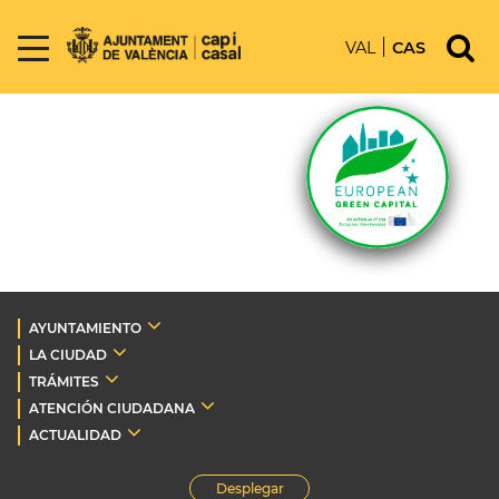
VAL
CAS
AYUNTAMIENTO
LA CIUDAD
TRÁMITES
ATENCIÓN CIUDADANA
ACTUALIDAD
Desplegar