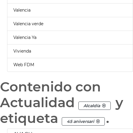
Valencia
Valencia verde
Valencia Ya
Vivienda
Web FDM
Contenido con
Actualidad
y
Alcaldía
etiqueta
.
45 aniversari