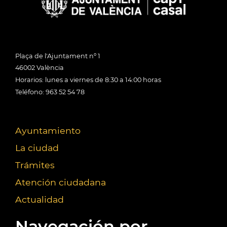
Plaça de l'Ajuntament nº 1
46002 València
Horarios: lunes a viernes de 8:30 a 14:00 horas
Teléfono: 963 52 54 78
Ayuntamiento
La ciudad
Trámites
Atención ciudadana
Actualidad
Navegación por...