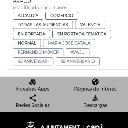
AVACU
modificado hace 3 años
ALCALDÍA
COMERCIO
TODAS LAS AUDIENCIAS
VALENCIA
EN PORTADA
EN PORTADA TEMÁTICA
NORMAL
MARÍA JOSÉ CATALÁ
FERNANDO MÓNER
AVACU
45 ANIVERSARI
45 ANIVERSARIO
Nuestras Apps
Páginas de Interés
Redes Sociales
Descargas