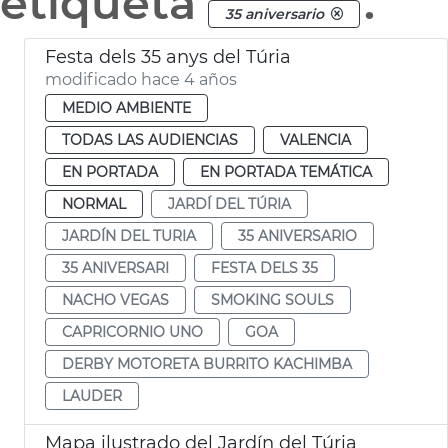
etiqueta
.
35 aniversario
Festa dels 35 anys del Túria
modificado hace 4 años
MEDIO AMBIENTE
TODAS LAS AUDIENCIAS
VALENCIA
EN PORTADA
EN PORTADA TEMÁTICA
NORMAL
JARDÍ DEL TÚRIA
JARDÍN DEL TURIA
35 ANIVERSARIO
35 ANIVERSARI
FESTA DELS 35
NACHO VEGAS
SMOKING SOULS
CAPRICORNIO UNO
GOA
DERBY MOTORETA BURRITO KACHIMBA
LAUDER
Mapa ilustrado del Jardín del Túria