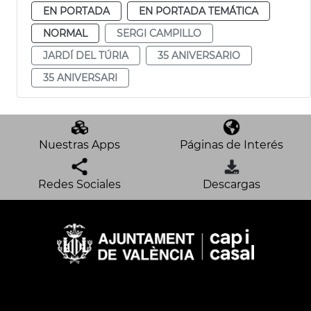
EN PORTADA
EN PORTADA TEMÁTICA
NORMAL
SERGI CAMPILLO
JARDÍ DEL TÚRIA
35 ANIVERSARIO
35 ANIVERSARI
Nuestras Apps
Páginas de Interés
Redes Sociales
Descargas