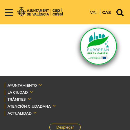
VAL
CAS
AYUNTAMIENTO
LA CIUDAD
TRÁMITES
ATENCIÓN CIUDADANA
ACTUALIDAD
Desplegar