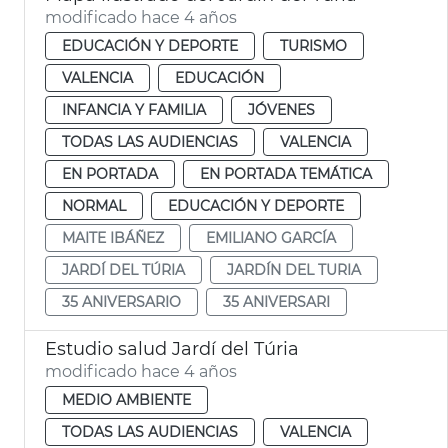
modificado hace 4 años
EDUCACIÓN Y DEPORTE
TURISMO
VALENCIA
EDUCACIÓN
INFANCIA Y FAMILIA
JÓVENES
TODAS LAS AUDIENCIAS
VALENCIA
EN PORTADA
EN PORTADA TEMÁTICA
NORMAL
EDUCACIÓN Y DEPORTE
MAITE IBÁÑEZ
EMILIANO GARCÍA
JARDÍ DEL TÚRIA
JARDÍN DEL TURIA
35 ANIVERSARIO
35 ANIVERSARI
Estudio salud Jardí del Túria
modificado hace 4 años
MEDIO AMBIENTE
TODAS LAS AUDIENCIAS
VALENCIA