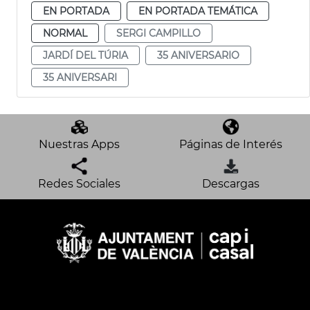
EN PORTADA
EN PORTADA TEMÁTICA
NORMAL
SERGI CAMPILLO
JARDÍ DEL TÚRIA
35 ANIVERSARIO
35 ANIVERSARI
Nuestras Apps
Páginas de Interés
Redes Sociales
Descargas