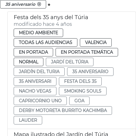
.
35 aniversario
Festa dels 35 anys del Túria
modificado hace 4 años
MEDIO AMBIENTE
TODAS LAS AUDIENCIAS
VALENCIA
EN PORTADA
EN PORTADA TEMÁTICA
NORMAL
JARDÍ DEL TÚRIA
JARDÍN DEL TURIA
35 ANIVERSARIO
35 ANIVERSARI
FESTA DELS 35
NACHO VEGAS
SMOKING SOULS
CAPRICORNIO UNO
GOA
DERBY MOTORETA BURRITO KACHIMBA
LAUDER
Mapa ilustrado del Jardín del Túria