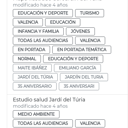
modificado hace 4 años
EDUCACIÓN Y DEPORTE
TURISMO
VALENCIA
EDUCACIÓN
INFANCIA Y FAMILIA
JÓVENES
TODAS LAS AUDIENCIAS
VALENCIA
EN PORTADA
EN PORTADA TEMÁTICA
NORMAL
EDUCACIÓN Y DEPORTE
MAITE IBÁÑEZ
EMILIANO GARCÍA
JARDÍ DEL TÚRIA
JARDÍN DEL TURIA
35 ANIVERSARIO
35 ANIVERSARI
Estudio salud Jardí del Túria
modificado hace 4 años
MEDIO AMBIENTE
TODAS LAS AUDIENCIAS
VALENCIA