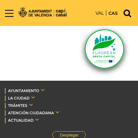
VAL
CAS
AYUNTAMIENTO
LA CIUDAD
TRÁMITES
ATENCIÓN CIUDADANA
ACTUALIDAD
Desplegar