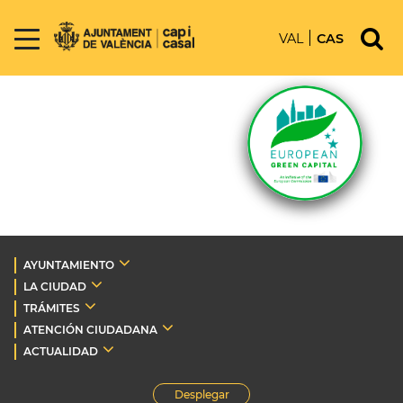
VAL
CAS
AYUNTAMIENTO
LA CIUDAD
TRÁMITES
ATENCIÓN CIUDADANA
ACTUALIDAD
Desplegar