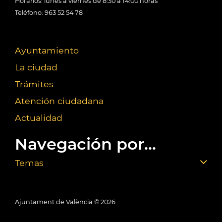
Horarios: lunes a viernes de 8:30 a 14:00 horas
Teléfono: 963 52 54 78
Ayuntamiento
La ciudad
Trámites
Atención ciudadana
Actualidad
Navegación por...
Temas
Ajuntament de València ©
2026