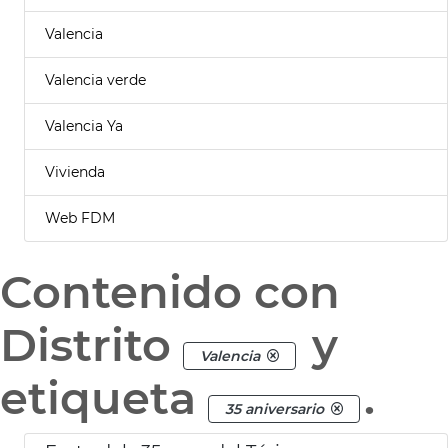
Valencia
Valencia verde
Valencia Ya
Vivienda
Web FDM
Contenido con
Distrito
y
Valencia
etiqueta
.
35 aniversario