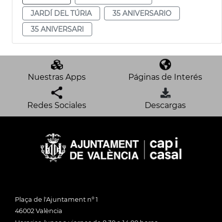
JARDÍ DEL TÚRIA
35 ANIVERSARIO
35 ANIVERSARI
Nuestras Apps
Páginas de Interés
Redes Sociales
Descargas
Plaça de l'Ajuntament nº 1
46002 València