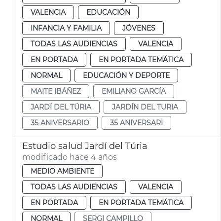
VALENCIA
EDUCACIÓN
INFANCIA Y FAMILIA
JÓVENES
TODAS LAS AUDIENCIAS
VALENCIA
EN PORTADA
EN PORTADA TEMÁTICA
NORMAL
EDUCACIÓN Y DEPORTE
MAITE IBÁÑEZ
EMILIANO GARCÍA
JARDÍ DEL TÚRIA
JARDÍN DEL TURIA
35 ANIVERSARIO
35 ANIVERSARI
Estudio salud Jardí del Túria
modificado hace 4 años
MEDIO AMBIENTE
TODAS LAS AUDIENCIAS
VALENCIA
EN PORTADA
EN PORTADA TEMÁTICA
NORMAL
SERGI CAMPILLO