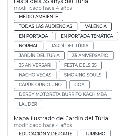
Festa dels 35 anys del Túria
modificado hace 4 años
MEDIO AMBIENTE
TODAS LAS AUDIENCIAS
VALENCIA
EN PORTADA
EN PORTADA TEMÁTICA
NORMAL
JARDÍ DEL TÚRIA
JARDÍN DEL TURIA
35 ANIVERSARIO
35 ANIVERSARI
FESTA DELS 35
NACHO VEGAS
SMOKING SOULS
CAPRICORNIO UNO
GOA
DERBY MOTORETA BURRITO KACHIMBA
LAUDER
Mapa ilustrado del Jardín del Túria
modificado hace 4 años
EDUCACIÓN Y DEPORTE
TURISMO