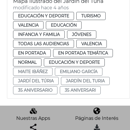
Mapa ilustrado del Jardín del Túria
modificado hace 4 años
EDUCACIÓN Y DEPORTE
TURISMO
VALENCIA
EDUCACIÓN
INFANCIA Y FAMILIA
JÓVENES
TODAS LAS AUDIENCIAS
VALENCIA
EN PORTADA
EN PORTADA TEMÁTICA
NORMAL
EDUCACIÓN Y DEPORTE
MAITE IBÁÑEZ
EMILIANO GARCÍA
JARDÍ DEL TÚRIA
JARDÍN DEL TURIA
35 ANIVERSARIO
35 ANIVERSARI
Nuestras Apps
Páginas de Interés