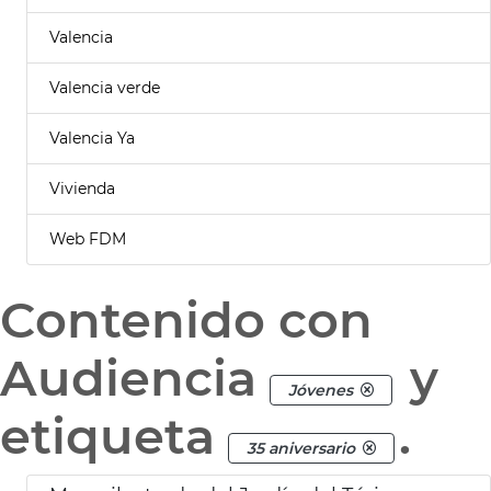
Valencia
Valencia verde
Valencia Ya
Vivienda
Web FDM
Contenido con
Audiencia
y
Jóvenes
etiqueta
.
35 aniversario