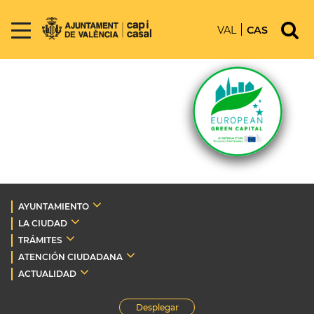
VAL
CAS
AYUNTAMIENTO
LA CIUDAD
TRÁMITES
ATENCIÓN CIUDADANA
ACTUALIDAD
Desplegar