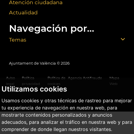
Atención ciudadana
Actualidad
Navegación por...
Temas
Ajuntament de València ©
2026
Aviso
Política
Política de
Agencia Antifraude
Mapa
legal
privacidad
cookies
Web
Utilizamos cookies
Usamos cookies y otras técnicas de rastreo para mejorar
tu experiencia de navegación en nuestra web, para
mostrarte contenidos personalizados y anuncios
adecuados, para analizar el tráfico en nuestra web y para
comprender de donde llegan nuestros visitantes.