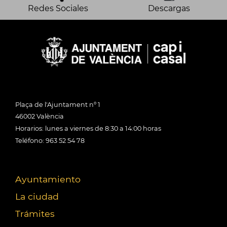
Redes Sociales
Descargas
Plaça de l'Ajuntament nº 1
46002 València
Horarios: lunes a viernes de 8:30 a 14:00 horas
Teléfono: 963 52 54 78
Ayuntamiento
La ciudad
Trámites