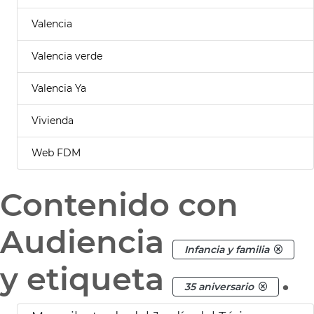
Valencia
Valencia verde
Valencia Ya
Vivienda
Web FDM
Contenido con
Audiencia
Infancia y familia
y etiqueta
.
35 aniversario