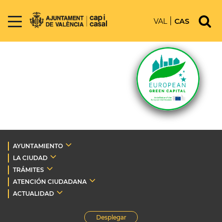
VAL
CAS
AYUNTAMIENTO
LA CIUDAD
TRÁMITES
ATENCIÓN CIUDADANA
ACTUALIDAD
Desplegar