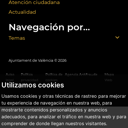
Atención ciudadana
Actualidad
Navegación por...
Temas
Ajuntament de València ©
2026
Aviso
Política
Política de
Agencia Antifraude
Mapa
legal
privacidad
cookies
Web
Utilizamos cookies
Usamos cookies y otras técnicas de rastreo para mejorar
tu experiencia de navegación en nuestra web, para
mostrarte contenidos personalizados y anuncios
adecuados, para analizar el tráfico en nuestra web y para
comprender de donde llegan nuestros visitantes.