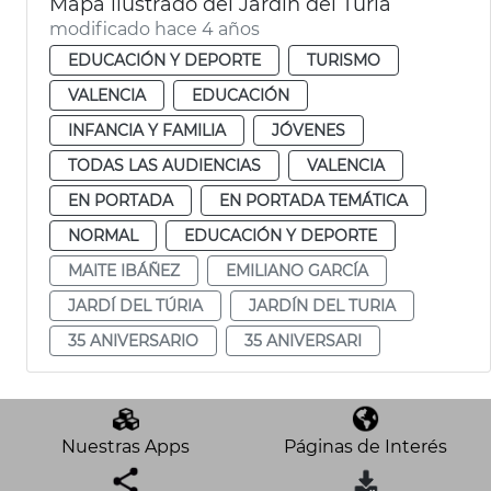
Mapa ilustrado del Jardín del Túria
modificado hace 4 años
EDUCACIÓN Y DEPORTE
TURISMO
VALENCIA
EDUCACIÓN
INFANCIA Y FAMILIA
JÓVENES
TODAS LAS AUDIENCIAS
VALENCIA
EN PORTADA
EN PORTADA TEMÁTICA
NORMAL
EDUCACIÓN Y DEPORTE
MAITE IBÁÑEZ
EMILIANO GARCÍA
JARDÍ DEL TÚRIA
JARDÍN DEL TURIA
35 ANIVERSARIO
35 ANIVERSARI
Nuestras Apps
Páginas de Interés