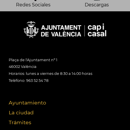
Redes Sociales
Descargas
Plaça de l'Ajuntament nº 1
46002 València
Horarios: lunes a viernes de 8:30 a 14:00 horas
Teléfono: 963 52 54 78
Ayuntamiento
La ciudad
Trámites