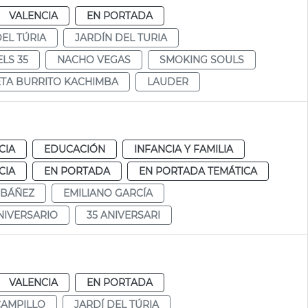
VALENCIA
EN PORTADA
DEL TÚRIA
JARDÍN DEL TURIA
LS 35
NACHO VEGAS
SMOKING SOULS
TA BURRITO KACHIMBA
LAUDER
CIA
EDUCACIÓN
INFANCIA Y FAMILIA
CIA
EN PORTADA
EN PORTADA TEMÁTICA
IBÁÑEZ
EMILIANO GARCÍA
NIVERSARIO
35 ANIVERSARI
VALENCIA
EN PORTADA
CAMPILLO
JARDÍ DEL TÚRIA