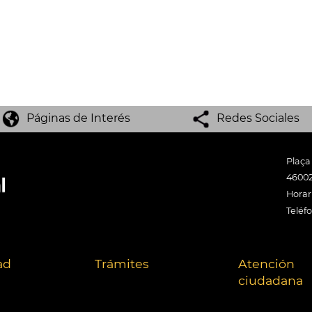
Páginas de Interés
Redes Sociales
Plaça
46002
Horari
Teléf
ad
Trámites
Atención
ciudadana