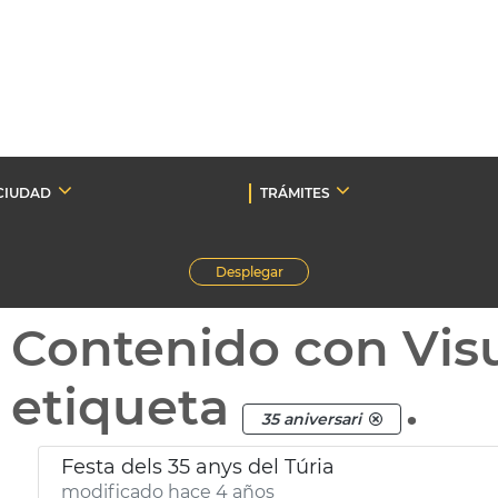
CIUDAD
TRÁMITES
Desplegar
Contenido con Vis
etiqueta
.
35 aniversari
Festa dels 35 anys del Túria
modificado hace 4 años