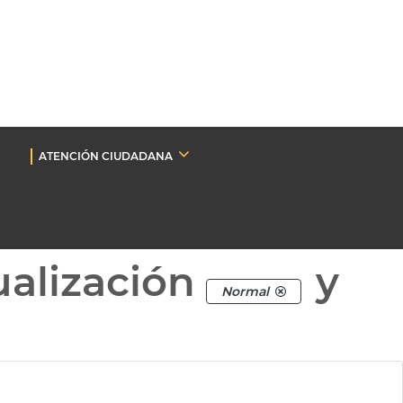
ATENCIÓN CIUDADANA
ualización
y
Normal