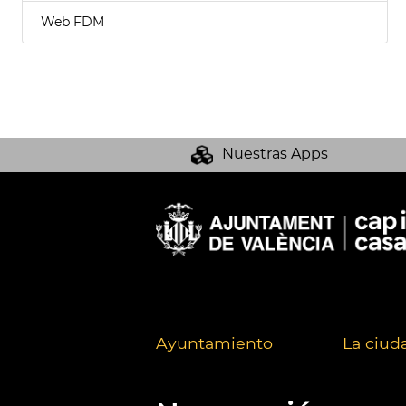
Web FDM
Nuestras Apps
Ayuntamiento
La ciud