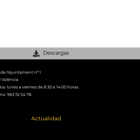
Descargas
 de l'Ajuntament nº 1
 València
os: lunes a viernes de 8:30 a 14:00 horas
ono: 963 52 54 78
Actualidad