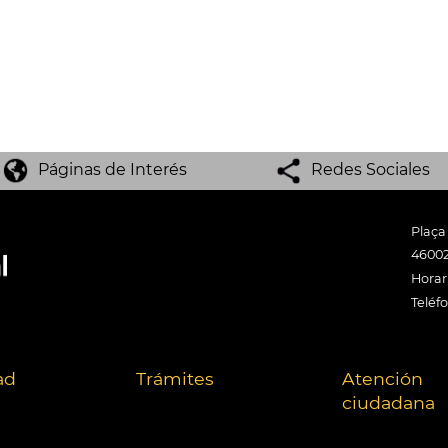
Páginas de Interés
Redes Sociales
Plaça
46002
Horari
Teléf
ad
Trámites
Atención
ciudadana