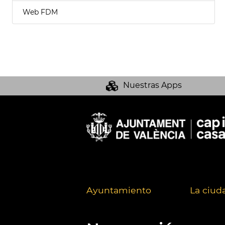
Web FDM
Nuestras Apps
Ayuntamiento
La ciud