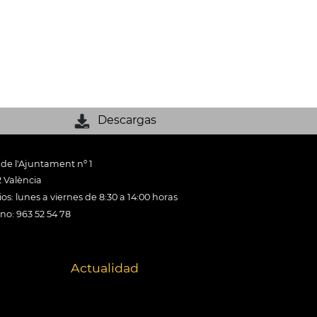
Descargas
 de l'Ajuntament nº 1
 València
os: lunes a viernes de 8:30 a 14:00 horas
ono: 963 52 54 78
Actualidad