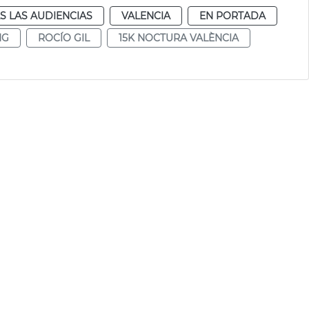
S LAS AUDIENCIAS
VALENCIA
EN PORTADA
NG
ROCÍO GIL
15K NOCTURA VALÈNCIA