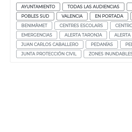
AYUNTAMIENTO
TODAS LAS AUDIENCIAS
POBLES SUD
VALENCIA
EN PORTADA
BENIMÀMET
CENTRES ESCOLARS
CENTRO
EMERGENCIAS
ALERTA TARONJA
ALERTA
JUAN CARLOS CABALLERO
PEDANÍAS
PE
JUNTA PROTECCIÓN CIVIL
ZONES INUNDABLE