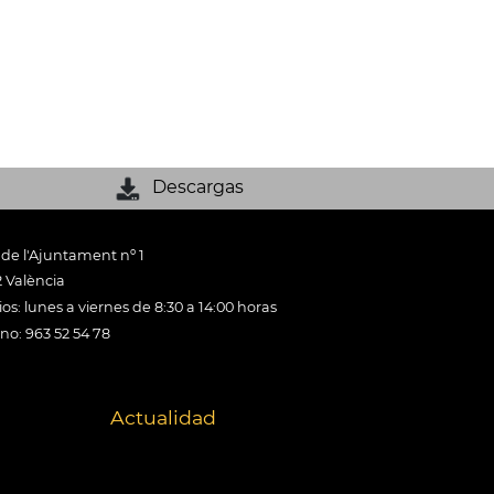
Descargas
 de l'Ajuntament nº 1
 València
os: lunes a viernes de 8:30 a 14:00 horas
ono: 963 52 54 78
Actualidad