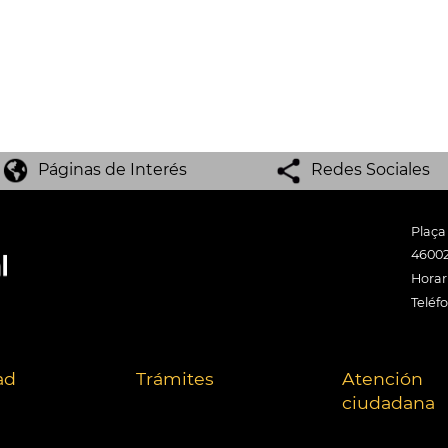
Páginas de Interés
Redes Sociales
Plaça
46002
Horari
Teléf
ad
Trámites
Atención
ciudadana