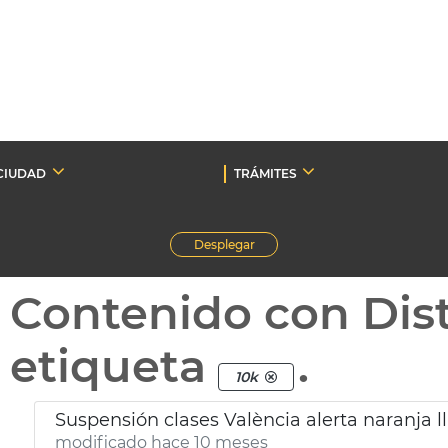
CIUDAD
TRÁMITES
Desplegar
Contenido con Dist
etiqueta
.
10k
Suspensión clases València alerta naranja l
modificado hace 10 meses