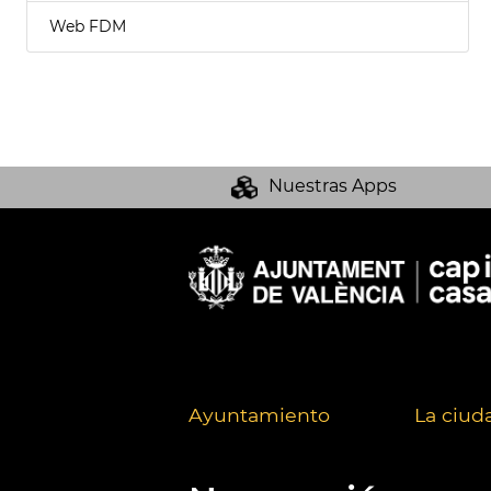
Web FDM
Nuestras Apps
Ayuntamiento
La ciud