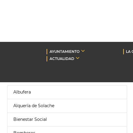
AYUNTAMIENTO
LA 
ACTUALIDAD
Albufera
Alquería de Solache
Bienestar Social