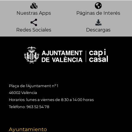
Nuestras Apps
Páginas de Interés
Redes Sociales
Descargas
Plaça de l'Ajuntament nº 1
46002 València
Horarios: lunes a viernes de 8:30 a 14:00 horas
Teléfono: 963 52 54 78
Ayuntamiento