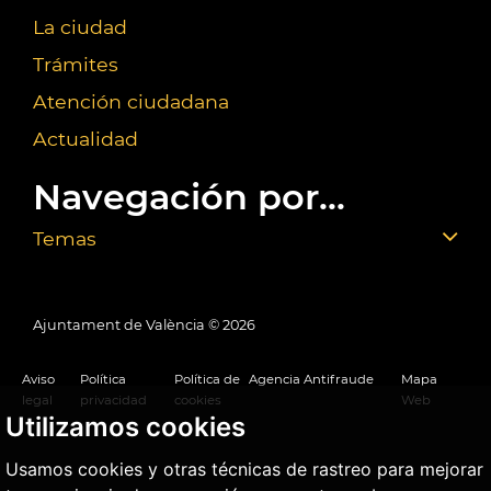
La ciudad
Trámites
Atención ciudadana
Actualidad
Navegación por...
Temas
Ajuntament de València ©
2026
Aviso
Política
Política de
Agencia Antifraude
Mapa
legal
privacidad
cookies
Web
Utilizamos cookies
Usamos cookies y otras técnicas de rastreo para mejorar