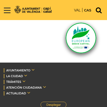
VAL
CAS
AYUNTAMIENTO
LA CIUDAD
TRÁMITES
ATENCIÓN CIUDADANA
ACTUALIDAD
Desplegar