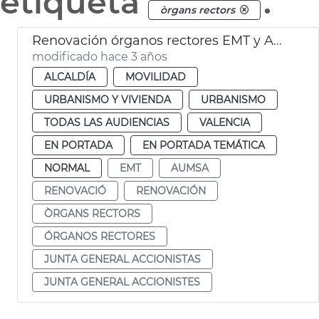
etiqueta
.
òrgans rectors
Renovación órganos rectores EMT y AUMSA
modificado hace 3 años
ALCALDÍA
MOVILIDAD
URBANISMO Y VIVIENDA
URBANISMO
TODAS LAS AUDIENCIAS
VALENCIA
EN PORTADA
EN PORTADA TEMÁTICA
NORMAL
EMT
AUMSA
RENOVACIÓ
RENOVACIÓN
ÒRGANS RECTORS
ÓRGANOS RECTORES
JUNTA GENERAL ACCIONISTAS
JUNTA GENERAL ACCIONISTES