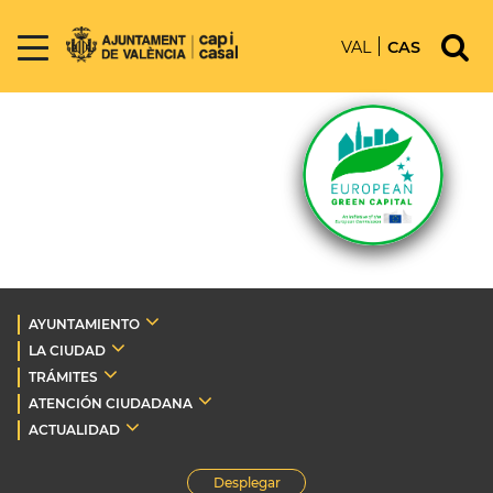
VAL
CAS
AYUNTAMIENTO
LA CIUDAD
TRÁMITES
ATENCIÓN CIUDADANA
ACTUALIDAD
Desplegar