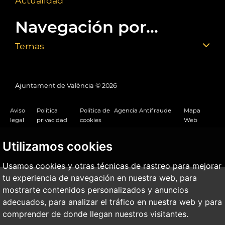
Actualidad
Navegación por...
Temas
Ajuntament de València ©
2026
Aviso
Política
Política de
Agencia Antifraude
Mapa
legal
privacidad
cookies
Web
Utilizamos cookies
Usamos cookies y otras técnicas de rastreo para mejorar
tu experiencia de navegación en nuestra web, para
mostrarte contenidos personalizados y anuncios
adecuados, para analizar el tráfico en nuestra web y para
comprender de donde llegan nuestros visitantes.