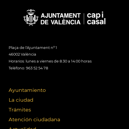
Plaça de l'Ajuntament nº 1
46002 València
Horarios: lunes a viernes de 8:30 a 14:00 horas
Teléfono: 963 52 54 78
Ayuntamiento
La ciudad
Trámites
Atención ciudadana