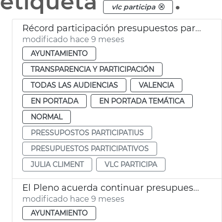
etiqueta
.
vlc participa
Récord participación presupuestos participativos València
modificado hace 9 meses
AYUNTAMIENTO
TRANSPARENCIA Y PARTICIPACIÓN
TODAS LAS AUDIENCIAS
VALENCIA
EN PORTADA
EN PORTADA TEMÁTICA
NORMAL
PRESSUPOSTOS PARTICIPATIUS
PRESUPUESTOS PARTICIPATIVOS
JULIA CLIMENT
VLC PARTICIPA
El Pleno acuerda continuar presupuestos participativos ‘VLC Participa’
modificado hace 9 meses
AYUNTAMIENTO