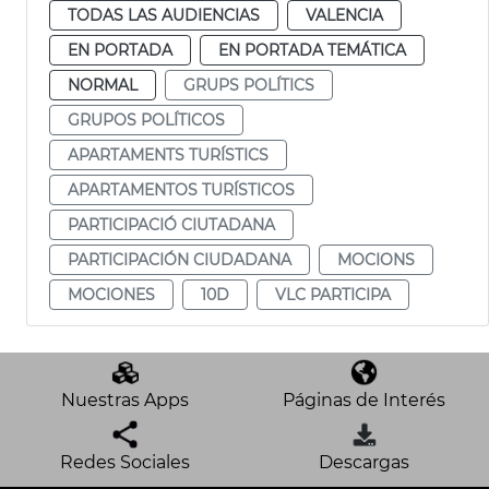
TODAS LAS AUDIENCIAS
VALENCIA
EN PORTADA
EN PORTADA TEMÁTICA
NORMAL
GRUPS POLÍTICS
GRUPOS POLÍTICOS
APARTAMENTS TURÍSTICS
APARTAMENTOS TURÍSTICOS
PARTICIPACIÓ CIUTADANA
PARTICIPACIÓN CIUDADANA
MOCIONS
MOCIONES
10D
VLC PARTICIPA
Nuestras Apps
Páginas de Interés
Redes Sociales
Descargas