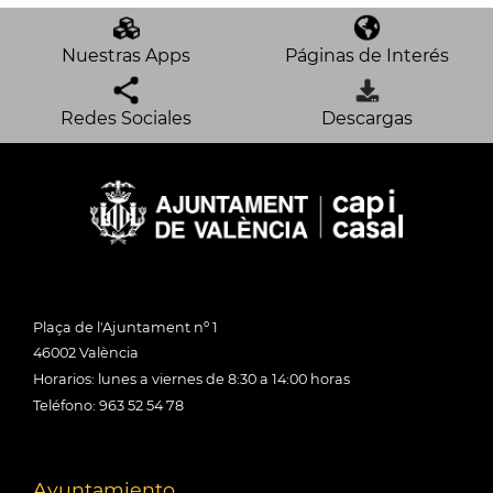
Nuestras Apps
Páginas de Interés
Redes Sociales
Descargas
Plaça de l'Ajuntament nº 1
46002 València
Horarios: lunes a viernes de 8:30 a 14:00 horas
Teléfono: 963 52 54 78
Ayuntamiento