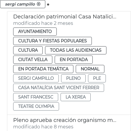
.
sergi campillo
Declaración patrimonial Casa Natalicia San Vicente Ferrer y Teatro Olympia València
modificado hace 2 meses
AYUNTAMIENTO
CULTURA Y FIESTAS POPULARES
CULTURA
TODAS LAS AUDIENCIAS
CIUTAT VELLA
EN PORTADA
EN PORTADA TEMÁTICA
NORMAL
SERGI CAMPILLO
PLENO
PLE
CASA NATALÍCIA SANT VICENT FERRER
SANT FRANCESC
LA XEREA
TEATRE OLYMPIA
Pleno aprueba creación organismo municipal València Sostenible
modificado hace 8 meses