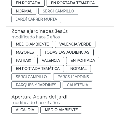
EN PORTADA
EN PORTADA TEMÁTICA
NORMAL
SERGI CAMPILLO
JARDÍ CARRER MURTA
Zonas ajardinadas Jesús
modificado hace 3 años
MEDIO AMBIENTE
VALENCIA VERDE
MAYORES
TODAS LAS AUDIENCIAS
PATRAIX
VALENCIA
EN PORTADA
EN PORTADA TEMÁTICA
NORMAL
SERGI CAMPILLO
PARCS I JARDINS
PARQUES Y JARDINES
CALISTENIA
Apertura Abans del jardí
modificado hace 3 años
ALCALDÍA
MEDIO AMBIENTE