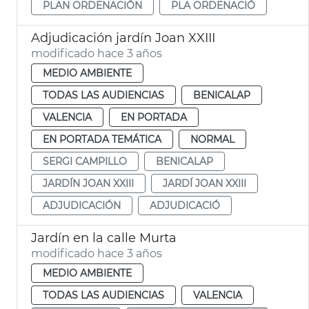
PLAN ORDENACIÓN
PLA ORDENACIÓ
Adjudicación jardín Joan XXIII
modificado hace 3 años
MEDIO AMBIENTE
TODAS LAS AUDIENCIAS
BENICALAP
VALENCIA
EN PORTADA
EN PORTADA TEMÁTICA
NORMAL
SERGI CAMPILLO
BENICALAP
JARDÍN JOAN XXIII
JARDÍ JOAN XXIII
ADJUDICACIÓN
ADJUDICACIÓ
Jardín en la calle Murta
modificado hace 3 años
MEDIO AMBIENTE
TODAS LAS AUDIENCIAS
VALENCIA