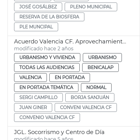
JOSÉ GOSÁLBEZ
PLENO MUNICIPAL
RESERVA DE LA BIOSFERA
PLE MUNCIPAL
Acuerdo Valencia CF. Aprovechamiento urbanístico
modificado hace 2 años
URBANISMO Y VIVIENDA
URBANISMO
TODAS LAS AUDIENCIAS
BENICALAP
VALENCIA
EN PORTADA
EN PORTADA TEMÁTICA
NORMAL
SERGI CAMPILLO
BORJA SANJUÁN
JUAN GINER
CONVENI VALENCIA CF
CONVENIO VALENCIA CF
JGL. Socorrismo y Centro de Día
modificado hace 5 años