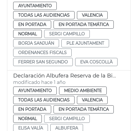
AYUNTAMIENTO
TODAS LAS AUDIENCIAS
VALENCIA
EN PORTADA
EN PORTADA TEMÁTICA
NORMAL
SERGI CAMPILLO
BORJA SANJUÁN
PLE AJUNTAMENT
ORDENANCES FISCALS
FERRER SAN SEGUNDO
EVA COSCOLLÀ
Declaración Albufera Reserva de la Biosfera Unesco
modificado hace 1 año
AYUNTAMIENTO
MEDIO AMBIENTE
TODAS LAS AUDIENCIAS
VALENCIA
EN PORTADA
EN PORTADA TEMÁTICA
NORMAL
SERGI CAMPILLO
ELISA VALÍA
ALBUFERA