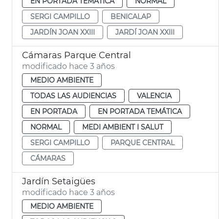
EN PORTADA TEMÁTICA
NORMAL
SERGI CAMPILLO
BENICALAP
JARDÍN JOAN XXIII
JARDÍ JOAN XXIII
Cámaras Parque Central
modificado hace 3 años
MEDIO AMBIENTE
TODAS LAS AUDIENCIAS
VALENCIA
EN PORTADA
EN PORTADA TEMÁTICA
NORMAL
MEDI AMBIENT I SALUT
SERGI CAMPILLO
PARQUE CENTRAL
CÁMARAS
Jardín Setaigües
modificado hace 3 años
MEDIO AMBIENTE