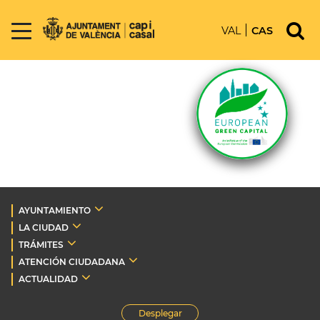
VAL
CAS
AYUNTAMIENTO
LA CIUDAD
TRÁMITES
ATENCIÓN CIUDADANA
ACTUALIDAD
Desplegar