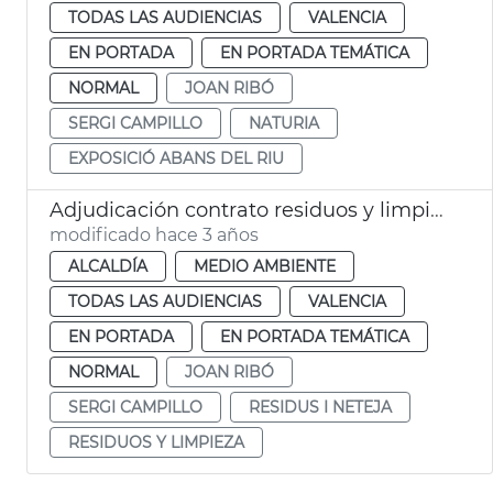
TODAS LAS AUDIENCIAS
VALENCIA
EN PORTADA
EN PORTADA TEMÁTICA
NORMAL
JOAN RIBÓ
SERGI CAMPILLO
NATURIA
EXPOSICIÓ ABANS DEL RIU
Adjudicación contrato residuos y limpieza
modificado hace 3 años
ALCALDÍA
MEDIO AMBIENTE
TODAS LAS AUDIENCIAS
VALENCIA
EN PORTADA
EN PORTADA TEMÁTICA
NORMAL
JOAN RIBÓ
SERGI CAMPILLO
RESIDUS I NETEJA
RESIDUOS Y LIMPIEZA