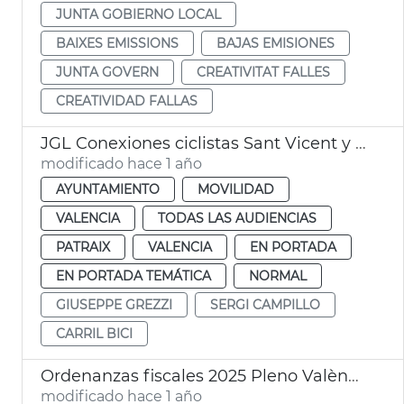
JUNTA GOBIERNO LOCAL
BAIXES EMISSIONS
BAJAS EMISIONES
JUNTA GOVERN
CREATIVITAT FALLES
CREATIVIDAD FALLAS
JGL Conexiones ciclistas Sant Vicent y Avinguda del Cid
modificado hace 1 año
AYUNTAMIENTO
MOVILIDAD
VALENCIA
TODAS LAS AUDIENCIAS
PATRAIX
VALENCIA
EN PORTADA
EN PORTADA TEMÁTICA
NORMAL
GIUSEPPE GREZZI
SERGI CAMPILLO
CARRIL BICI
Ordenanzas fiscales 2025 Pleno València
modificado hace 1 año