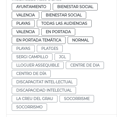
AYUNTAMIENTO
BIENESTAR SOCIAL
VALENCIA
BIENESTAR SOCIAL
PLAYAS
TODAS LAS AUDIENCIAS
VALENCIA
EN PORTADA
EN PORTADA TEMÁTICA
NORMAL
PLAYAS
PLATGES
SERGI CAMPILLO
JGL
LLOGUER ASSEQUIBLE
CENTRE DE DIA
CENTRO DE DÍA
DISCAPACITAT INTEL·LECTUAL
DISCAPACIDAD INTELECTUAL
LA CREU DEL GRAU
SOCORRISME
SOCORRISMO