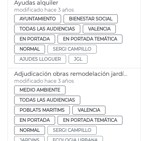
Ayudas alquiler
modificado hace 3 años
AYUNTAMIENTO
BIENESTAR SOCIAL
TODAS LAS AUDIENCIAS
VALENCIA
EN PORTADA
EN PORTADA TEMÁTICA
NORMAL
SERGI CAMPILLO
AJUDES LLOGUER
JGL
Adjudicación obras remodelación jardín Doctor Lluch
modificado hace 3 años
MEDIO AMBIENTE
TODAS LAS AUDIENCIAS
POBLATS MARITIMS
VALENCIA
EN PORTADA
EN PORTADA TEMÁTICA
NORMAL
SERGI CAMPILLO
JARDINS
ECOLOGIA URBANA