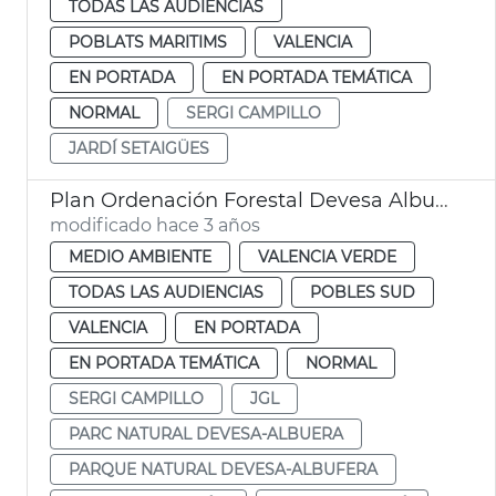
TODAS LAS AUDIENCIAS
POBLATS MARITIMS
VALENCIA
EN PORTADA
EN PORTADA TEMÁTICA
NORMAL
SERGI CAMPILLO
JARDÍ SETAIGÜES
Plan Ordenación Forestal Devesa Albufera
modificado hace 3 años
MEDIO AMBIENTE
VALENCIA VERDE
TODAS LAS AUDIENCIAS
POBLES SUD
VALENCIA
EN PORTADA
EN PORTADA TEMÁTICA
NORMAL
SERGI CAMPILLO
JGL
PARC NATURAL DEVESA-ALBUERA
PARQUE NATURAL DEVESA-ALBUFERA