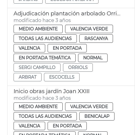
Adjudicación plantación arbolado Orriols
modificado hace 3 años
MEDIO AMBIENTE
VALENCIA VERDE
TODAS LAS AUDIENCIAS
RASCANYA
VALENCIA
EN PORTADA
EN PORTADA TEMÁTICA
NORMAL
SERGI CAMPILLO
ORRIOLS
ARBRAT
ESCOCELLS
Inicio obras jardín Joan XXIII
modificado hace 3 años
MEDIO AMBIENTE
VALENCIA VERDE
TODAS LAS AUDIENCIAS
BENICALAP
VALENCIA
EN PORTADA