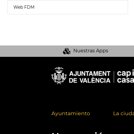
Web FDM
Nuestras Apps
Ayuntamiento
La ciud