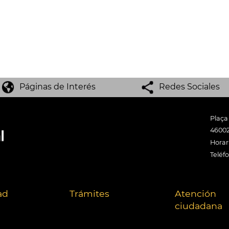
Páginas de Interés
Redes Sociales
Plaça
46002
Horari
Teléf
ad
Trámites
Atención
ciudadana