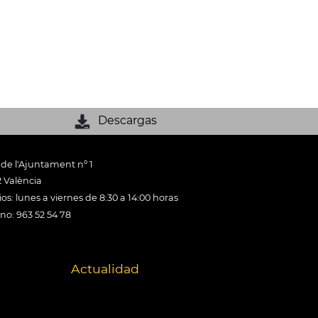
Descargas
 de l'Ajuntament nº 1
 València
os: lunes a viernes de 8:30 a 14:00 horas
ono: 963 52 54 78
Actualidad