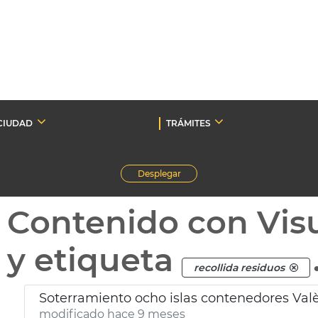
CIUDAD
TRÁMITES
Desplegar
Contenido con Vis
y etiqueta
recollida residuos
Soterramiento ocho islas contenedores Val
modificado hace 9 meses