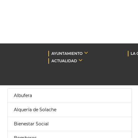
AYUNTAMIENTO
LA 
ACTUALIDAD
Albufera
Alquería de Solache
Bienestar Social