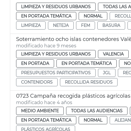
LIMPIEZA Y RESIDUOS URBANOS
TODAS LAS 
EN PORTADA TEMÁTICA
NORMAL
RECOLL
LIMPIEZA
NETEJA
FEM
BASURA
Soterramiento ocho islas contenedores Val
modificado hace 9 meses
LIMPIEZA Y RESIDUOS URBANOS
VALENCIA
EN PORTADA
EN PORTADA TEMÁTICA
NO
PRESUPUESTOS PARTICIPATIVOS
JGL
REC
CONTENIDORS
RECOLLIDA RESIDUOS
0723 Campaña recogida plásticos agrícolas
modificado hace 4 años
MEDIO AMBIENTE
TODAS LAS AUDIENCIAS
EN PORTADA TEMÁTICA
NORMAL
ALEJA
PLÁSTICOS AGRÍCOLAS