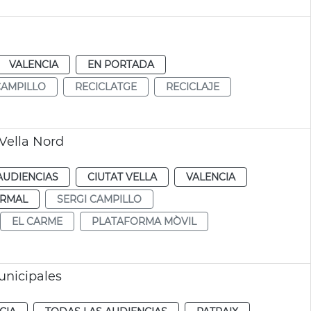
VALENCIA
EN PORTADA
CAMPILLO
RECICLATGE
RECICLAJE
Vella Nord
AUDIENCIAS
CIUTAT VELLA
VALENCIA
RMAL
SERGI CAMPILLO
EL CARME
PLATAFORMA MÒVIL
unicipales