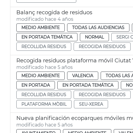
Balanç recogida de residuos
modificado hace 4 años
MEDIO AMBIENTE
TODAS LAS AUDIENCIAS
EN PORTADA TEMÁTICA
NORMAL
SERGI 
RECOLLIDA RESIDUS
RECOGIDA RESIDUOS
Recogida residuos plataforma móvil Ciutat 
modificado hace 5 años
MEDIO AMBIENTE
VALENCIA
TODAS LAS 
EN PORTADA
EN PORTADA TEMÁTICA
NO
RECOLLIDA RESIDUS
RECOGIDA RESIDUOS
PLATAFORMA MÒBIL
SEU-XEREA
Nueva planificación ecoparques móviles m
modificado hace 5 años