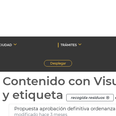
CIUDAD
TRÁMITES
Desplegar
Contenido con Vis
y etiqueta
recogida residuos
Propuesta aprobación definitiva ordenanza
modificado hace 3 meses