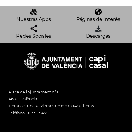
Nuestras Apps
Páginas de Interés
Redes Sociales
Descargas
Plaça de l'Ajuntament nº 1
46002 València
Horarios: lunes a viernes de 8:30 a 14:00 horas
Teléfono: 963 52 54 78