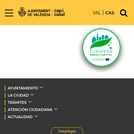
VAL
CAS
AYUNTAMIENTO
LA CIUDAD
TRÁMITES
ATENCIÓN CIUDADANA
ACTUALIDAD
Desplegar