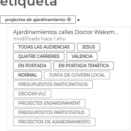
etiqueta
.
projectos de ajardinamiento
Ajardinamientos calles Doctor Waksman y Uruguay València
modificado hace 1 año
TODAS LAS AUDIENCIAS
JESUS
QUATRE CARRERES
VALENCIA
EN PORTADA
EN PORTADA TEMÁTICA
NORMAL
JUNTA DE GOVERN LOCAL
PRESUPUESTOS PARTICIPATIVOS
DECIDIM VLC
PROJECTES ENJARDINAMENT
PRESSUPOSTOS PARTICITATIUS
PROJECTOS DE AJARDINAMIENTO