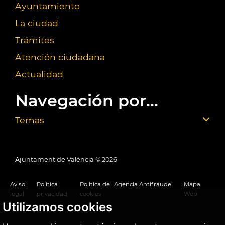
Ayuntamiento
La ciudad
Trámites
Atención ciudadana
Actualidad
Navegación por...
Temas
Ajuntament de València ©
2026
Aviso
Política
Política de
Agencia Antifraude
Mapa
legal
privacidad
cookies
Web
Utilizamos cookies