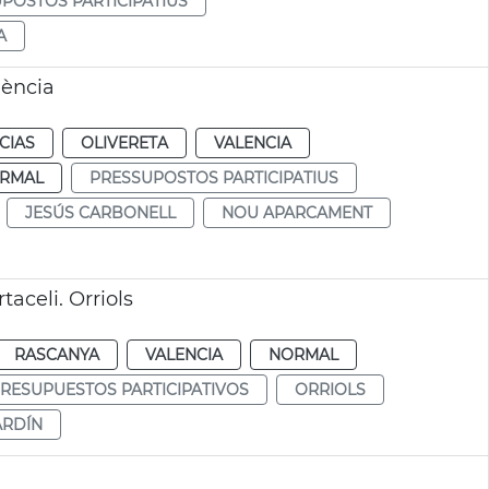
POSTOS PARTICIPATIUS
A
lència
CIAS
OLIVERETA
VALENCIA
RMAL
PRESSUPOSTOS PARTICIPATIUS
JESÚS CARBONELL
NOU APARCAMENT
taceli. Orriols
RASCANYA
VALENCIA
NORMAL
RESUPUESTOS PARTICIPATIVOS
ORRIOLS
ARDÍN