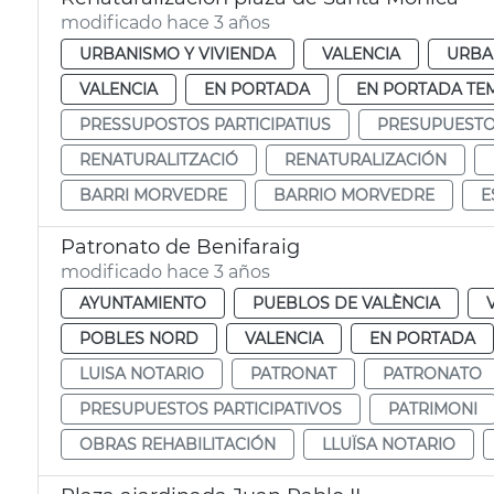
modificado hace 3 años
URBANISMO Y VIVIENDA
VALENCIA
URBA
VALENCIA
EN PORTADA
EN PORTADA TE
PRESSUPOSTOS PARTICIPATIUS
PRESUPUESTOS
RENATURALITZACIÓ
RENATURALIZACIÓN
BARRI MORVEDRE
BARRIO MORVEDRE
E
Patronato de Benifaraig
modificado hace 3 años
AYUNTAMIENTO
PUEBLOS DE VALÈNCIA
POBLES NORD
VALENCIA
EN PORTADA
LUISA NOTARIO
PATRONAT
PATRONATO
PRESUPUESTOS PARTICIPATIVOS
PATRIMONI
OBRAS REHABILITACIÓN
LLUÏSA NOTARIO