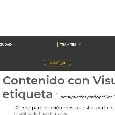
CIUDAD
TRÁMITES
Desplegar
Contenido con Vis
etiqueta
presupuestos participativos
Récord participación presupuestos particip
modificado hace 8 meses