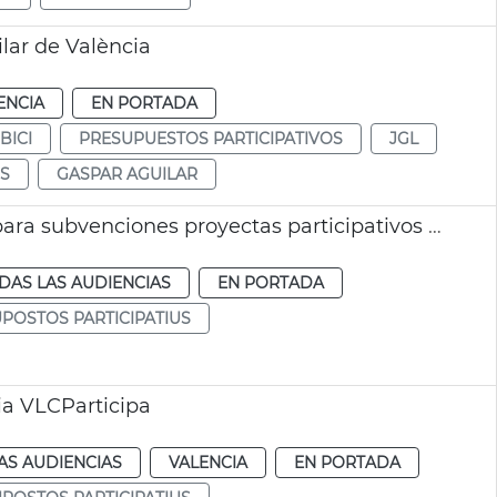
lar de València
ENCIA
EN PORTADA
BICI
PRESUPUESTOS PARTICIPATIVOS
JGL
US
GASPAR AGUILAR
Se aprueba un incremento de las partidas para subvenciones proyectas participativos València
DAS LAS AUDIENCIAS
EN PORTADA
POSTOS PARTICIPATIUS
ia VLCParticipa
AS AUDIENCIAS
VALENCIA
EN PORTADA