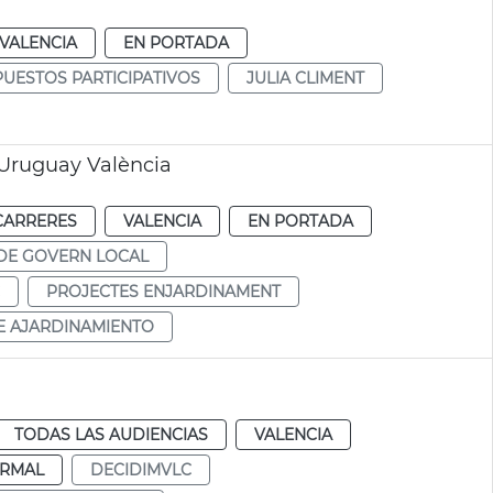
VALENCIA
EN PORTADA
UESTOS PARTICIPATIVOS
JULIA CLIMENT
Uruguay València
CARRERES
VALENCIA
EN PORTADA
DE GOVERN LOCAL
PROJECTES ENJARDINAMENT
E AJARDINAMIENTO
TODAS LAS AUDIENCIAS
VALENCIA
RMAL
DECIDIMVLC