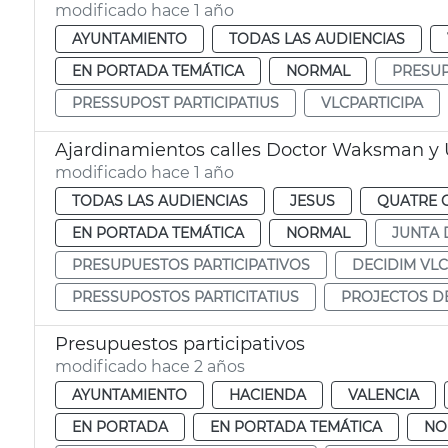
modificado hace 1 año
AYUNTAMIENTO
TODAS LAS AUDIENCIAS
EN PORTADA TEMÁTICA
NORMAL
PRESUP
PRESSUPOST PARTICIPATIUS
VLCPARTICIPA
Ajardinamientos calles Doctor Waksman y 
modificado hace 1 año
TODAS LAS AUDIENCIAS
JESUS
QUATRE 
EN PORTADA TEMÁTICA
NORMAL
JUNTA 
PRESUPUESTOS PARTICIPATIVOS
DECIDIM VLC
PRESSUPOSTOS PARTICITATIUS
PROJECTOS D
Presupuestos participativos
modificado hace 2 años
AYUNTAMIENTO
HACIENDA
VALENCIA
EN PORTADA
EN PORTADA TEMÁTICA
NO