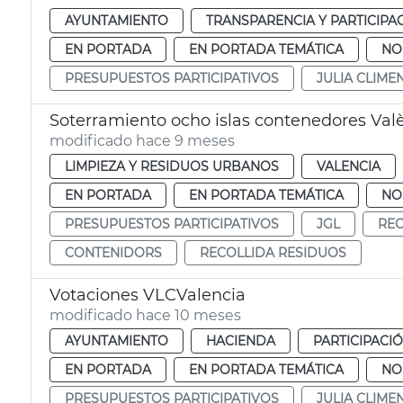
AYUNTAMIENTO
TRANSPARENCIA Y PARTICIPA
EN PORTADA
EN PORTADA TEMÁTICA
NO
PRESUPUESTOS PARTICIPATIVOS
JULIA CLIME
Soterramiento ocho islas contenedores Val
modificado hace 9 meses
LIMPIEZA Y RESIDUOS URBANOS
VALENCIA
EN PORTADA
EN PORTADA TEMÁTICA
NO
PRESUPUESTOS PARTICIPATIVOS
JGL
REC
CONTENIDORS
RECOLLIDA RESIDUOS
Votaciones VLCValencia
modificado hace 10 meses
AYUNTAMIENTO
HACIENDA
PARTICIPACI
EN PORTADA
EN PORTADA TEMÁTICA
NO
PRESUPUESTOS PARTICIPATIVOS
JULIA CLIME