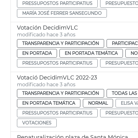
PRESSUPOSTOS PARTICIPATIUS
PRESUPUESTOS
MARÍA JOSÉ FERRER SANSEGUNDO
Votación DecidimVLC
modificado hace 3 años
TRANSPARENCIA Y PARTICIPACIÓN
PARTICIPA
EN PORTADA
EN PORTADA TEMÁTICA
NO
PRESSUPOSTOS PARTICIPATIUS
PRESUPUESTOS
Votació DecidimVLC 2022-23
modificado hace 3 años
TRANSPARENCIA Y PARTICIPACIÓN
TODAS LAS
EN PORTADA TEMÁTICA
NORMAL
ELISA V
PRESSUPOSTOS PARTICIPATIUS
PRESUPUESTOS
VOTACIONES
Renaturalización plaza de Santa Mónica