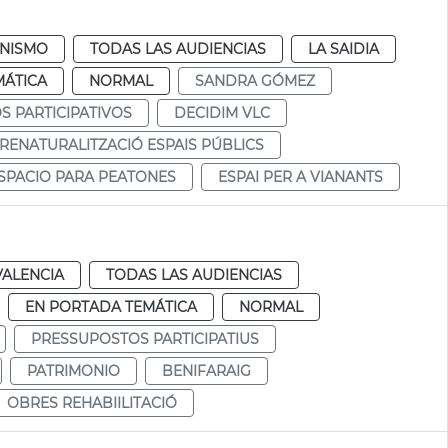
NISMO
TODAS LAS AUDIENCIAS
LA SAIDIA
MÁTICA
NORMAL
SANDRA GÓMEZ
 PARTICIPATIVOS
DECIDIM VLC
RENATURALITZACIÓ ESPAIS PÚBLICS
SPACIO PARA PEATONES
ESPAI PER A VIANANTS
VALENCIA
TODAS LAS AUDIENCIAS
EN PORTADA TEMÁTICA
NORMAL
PRESSUPOSTOS PARTICIPATIUS
PATRIMONIO
BENIFARAIG
OBRES REHABIILITACIÓ