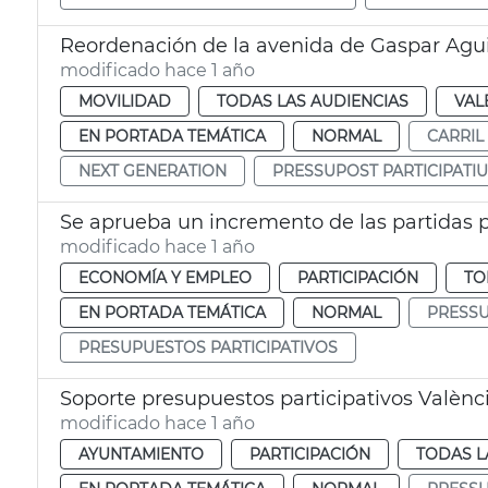
Reordenación de la avenida de Gaspar Agui
modificado hace 1 año
MOVILIDAD
TODAS LAS AUDIENCIAS
VAL
EN PORTADA TEMÁTICA
NORMAL
CARRIL 
NEXT GENERATION
PRESSUPOST PARTICIPATI
modificado hace 1 año
ECONOMÍA Y EMPLEO
PARTICIPACIÓN
TO
EN PORTADA TEMÁTICA
NORMAL
PRESSU
PRESUPUESTOS PARTICIPATIVOS
Soporte presupuestos participativos Valènc
modificado hace 1 año
AYUNTAMIENTO
PARTICIPACIÓN
TODAS L