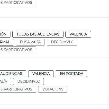
 PARTICIPATIVOS
CIÓN
TODAS LAS AUDIENCIAS
VALENCIA
RMAL
ELISA VALÍA
DECIDIMVLC
 PARTICIPATIVOS
 AUDIENCIAS
VALENCIA
EN PORTADA
ALÍA
DECIDIMVLC
 PARTICIPATIVOS
VOTACIONS