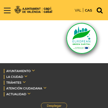
VAL
CAS
AYUNTAMIENTO
LA CIUDAD
TRÁMITES
ATENCIÓN CIUDADANA
ACTUALIDAD
Desplegar