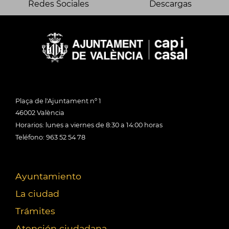
Redes Sociales
Descargas
Plaça de l'Ajuntament nº 1
46002 València
Horarios: lunes a viernes de 8:30 a 14:00 horas
Teléfono: 963 52 54 78
Ayuntamiento
La ciudad
Trámites
Atención ciudadana