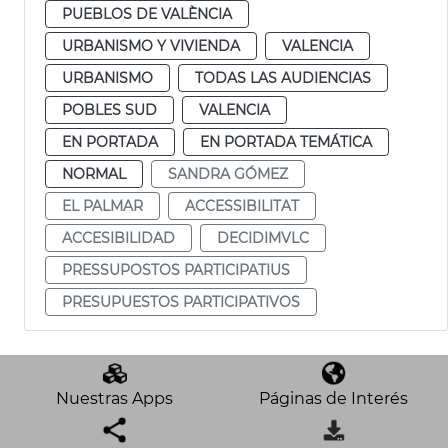
PUEBLOS DE VALÈNCIA
URBANISMO Y VIVIENDA
VALENCIA
URBANISMO
TODAS LAS AUDIENCIAS
POBLES SUD
VALENCIA
EN PORTADA
EN PORTADA TEMÁTICA
NORMAL
SANDRA GÓMEZ
EL PALMAR
ACCESSIBILITAT
ACCESIBILIDAD
DECIDIMVLC
PRESSUPOSTOS PARTICIPATIUS
PRESUPUESTOS PARTICIPATIVOS
Nuestras Apps
Páginas de Interés