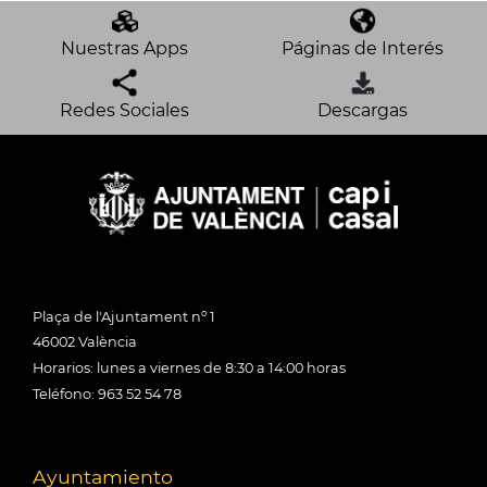
Nuestras Apps
Páginas de Interés
Redes Sociales
Descargas
Plaça de l'Ajuntament nº 1
46002 València
Horarios: lunes a viernes de 8:30 a 14:00 horas
Teléfono: 963 52 54 78
Ayuntamiento