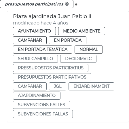
.
presupuestos participativos
Plaza ajardinada Juan Pablo II
modificado hace 4 años
AYUNTAMIENTO
MEDIO AMBIENTE
CAMPANAR
EN PORTADA
EN PORTADA TEMÁTICA
NORMAL
SERGI CAMPILLO
DECIDIMVLC
PRESSUPOSTOS PARTICIPATIUS
PRESUPUESTOS PARTICIPATIVOS
CAMPANAR
JGL
ENJARDINAMENT
AJARDINAMIENTO
SUBVENCIONS FALLES
SUBVENCIONES FALLAS