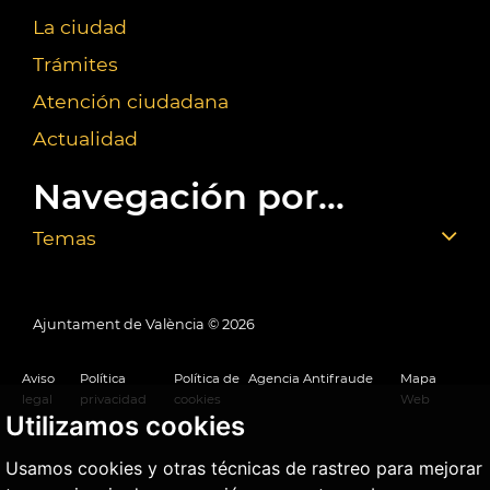
La ciudad
Trámites
Atención ciudadana
Actualidad
Navegación por...
Temas
Ajuntament de València ©
2026
Aviso
Política
Política de
Agencia Antifraude
Mapa
legal
privacidad
cookies
Web
Utilizamos cookies
Usamos cookies y otras técnicas de rastreo para mejorar