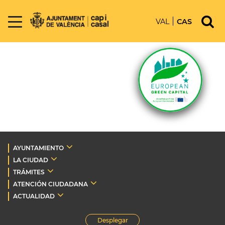
VAL
CAS
AYUNTAMIENTO
LA CIUDAD
TRÁMITES
ATENCIÓN CIUDADANA
ACTUALIDAD
Desplegar