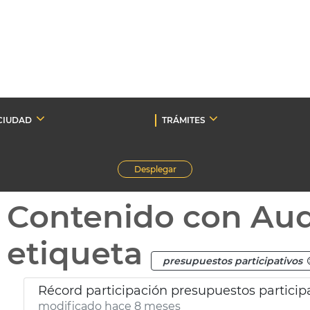
CIUDAD
TRÁMITES
Desplegar
Contenido con Au
etiqueta
presupuestos participativos
Récord participación presupuestos particip
modificado hace 8 meses