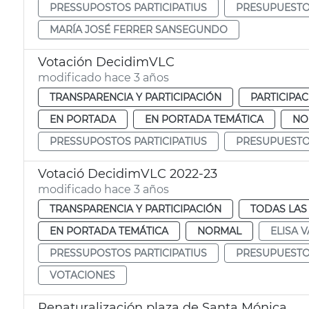
PRESSUPOSTOS PARTICIPATIUS
PRESUPUESTOS
MARÍA JOSÉ FERRER SANSEGUNDO
Votación DecidimVLC
modificado hace 3 años
TRANSPARENCIA Y PARTICIPACIÓN
PARTICIPA
EN PORTADA
EN PORTADA TEMÁTICA
NO
PRESSUPOSTOS PARTICIPATIUS
PRESUPUESTOS
Votació DecidimVLC 2022-23
modificado hace 3 años
TRANSPARENCIA Y PARTICIPACIÓN
TODAS LAS
EN PORTADA TEMÁTICA
NORMAL
ELISA V
PRESSUPOSTOS PARTICIPATIUS
PRESUPUESTOS
VOTACIONES
Renaturalización plaza de Santa Mónica