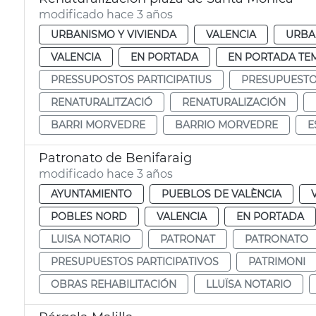
modificado hace 3 años
URBANISMO Y VIVIENDA
VALENCIA
URBA
VALENCIA
EN PORTADA
EN PORTADA TE
PRESSUPOSTOS PARTICIPATIUS
PRESUPUESTOS
RENATURALITZACIÓ
RENATURALIZACIÓN
BARRI MORVEDRE
BARRIO MORVEDRE
E
Patronato de Benifaraig
modificado hace 3 años
AYUNTAMIENTO
PUEBLOS DE VALÈNCIA
POBLES NORD
VALENCIA
EN PORTADA
LUISA NOTARIO
PATRONAT
PATRONATO
PRESUPUESTOS PARTICIPATIVOS
PATRIMONI
OBRAS REHABILITACIÓN
LLUÏSA NOTARIO