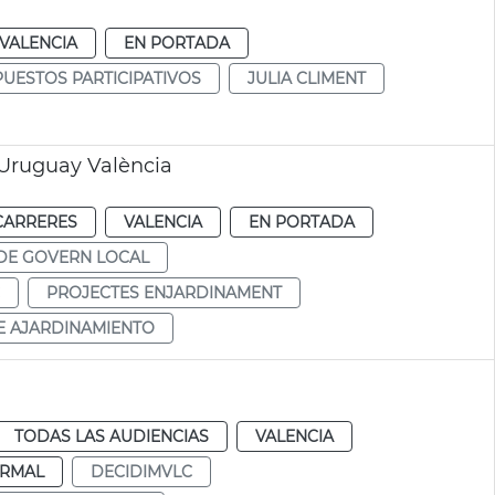
VALENCIA
EN PORTADA
UESTOS PARTICIPATIVOS
JULIA CLIMENT
Uruguay València
CARRERES
VALENCIA
EN PORTADA
DE GOVERN LOCAL
PROJECTES ENJARDINAMENT
E AJARDINAMIENTO
TODAS LAS AUDIENCIAS
VALENCIA
RMAL
DECIDIMVLC