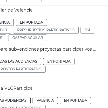
lar de València
ENCIA
EN PORTADA
BICI
PRESUPUESTOS PARTICIPATIVOS
JGL
US
GASPAR AGUILAR
Se aprueba un incremento de las partidas para subvenciones proyectas participativos València
DAS LAS AUDIENCIAS
EN PORTADA
POSTOS PARTICIPATIUS
ia VLCParticipa
AS AUDIENCIAS
VALENCIA
EN PORTADA