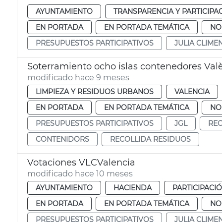
AYUNTAMIENTO
TRANSPARENCIA Y PARTICIPA
EN PORTADA
EN PORTADA TEMÁTICA
NO
PRESUPUESTOS PARTICIPATIVOS
JULIA CLIME
Soterramiento ocho islas contenedores Val
modificado hace 9 meses
LIMPIEZA Y RESIDUOS URBANOS
VALENCIA
EN PORTADA
EN PORTADA TEMÁTICA
NO
PRESUPUESTOS PARTICIPATIVOS
JGL
REC
CONTENIDORS
RECOLLIDA RESIDUOS
Votaciones VLCValencia
modificado hace 10 meses
AYUNTAMIENTO
HACIENDA
PARTICIPACI
EN PORTADA
EN PORTADA TEMÁTICA
NO
PRESUPUESTOS PARTICIPATIVOS
JULIA CLIME