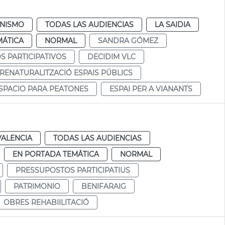
NISMO
TODAS LAS AUDIENCIAS
LA SAIDIA
MÁTICA
NORMAL
SANDRA GÓMEZ
 PARTICIPATIVOS
DECIDIM VLC
RENATURALITZACIÓ ESPAIS PÚBLICS
SPACIO PARA PEATONES
ESPAI PER A VIANANTS
VALENCIA
TODAS LAS AUDIENCIAS
EN PORTADA TEMÁTICA
NORMAL
PRESSUPOSTOS PARTICIPATIUS
PATRIMONIO
BENIFARAIG
OBRES REHABIILITACIÓ