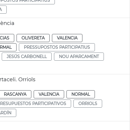
POSTOS PARTICIPATIUS
A
lència
CIAS
OLIVERETA
VALENCIA
RMAL
PRESSUPOSTOS PARTICIPATIUS
JESÚS CARBONELL
NOU APARCAMENT
taceli. Orriols
RASCANYA
VALENCIA
NORMAL
RESUPUESTOS PARTICIPATIVOS
ORRIOLS
ARDÍN