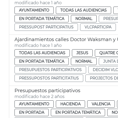
modificado hace 1 año
AYUNTAMIENTO
TODAS LAS AUDIENCIAS
EN PORTADA TEMÁTICA
NORMAL
PRESUP
PRESSUPOST PARTICIPATIUS
VLCPARTICIPA
Ajardinamientos calles Doctor Waksman y 
modificado hace 1 año
TODAS LAS AUDIENCIAS
JESUS
QUATRE 
EN PORTADA TEMÁTICA
NORMAL
JUNTA 
PRESUPUESTOS PARTICIPATIVOS
DECIDIM VLC
PRESSUPOSTOS PARTICITATIUS
PROJECTOS D
Presupuestos participativos
modificado hace 2 años
AYUNTAMIENTO
HACIENDA
VALENCIA
EN PORTADA
EN PORTADA TEMÁTICA
NO