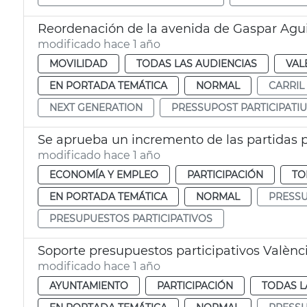
Reordenación de la avenida de Gaspar Agui
modificado hace 1 año
MOVILIDAD
TODAS LAS AUDIENCIAS
VAL
EN PORTADA TEMÁTICA
NORMAL
CARRIL 
NEXT GENERATION
PRESSUPOST PARTICIPATI
modificado hace 1 año
ECONOMÍA Y EMPLEO
PARTICIPACIÓN
TO
EN PORTADA TEMÁTICA
NORMAL
PRESSU
PRESUPUESTOS PARTICIPATIVOS
Soporte presupuestos participativos Valènc
modificado hace 1 año
AYUNTAMIENTO
PARTICIPACIÓN
TODAS L