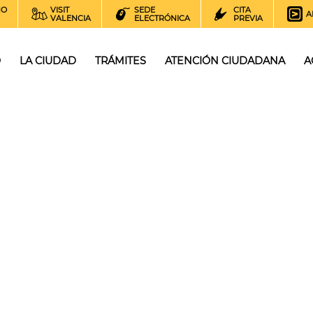
NO
VISIT
SEDE
CITA
A
VALENCIA
ELECTRÓNICA
PREVIA
O
LA CIUDAD
TRÁMITES
ATENCIÓN CIUDADANA
A