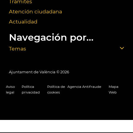
Trámites
Atención ciudadana
Actualidad
Navegación por...
Temas
Ajuntament de València ©
2026
Aviso
Política
Política de
Agencia Antifraude
Mapa
legal
privacidad
cookies
Web