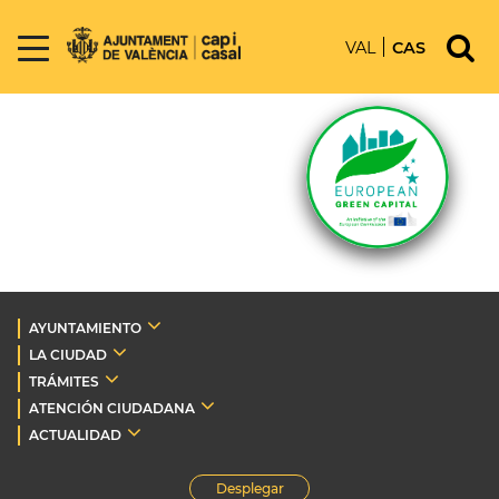
VAL
CAS
AYUNTAMIENTO
LA CIUDAD
TRÁMITES
ATENCIÓN CIUDADANA
ACTUALIDAD
Desplegar