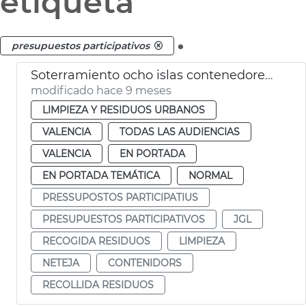
etiqueta
.
presupuestos participativos
Soterramiento ocho islas contenedores València
modificado hace 9 meses
LIMPIEZA Y RESIDUOS URBANOS
VALENCIA
TODAS LAS AUDIENCIAS
VALENCIA
EN PORTADA
EN PORTADA TEMÁTICA
NORMAL
PRESSUPOSTOS PARTICIPATIUS
PRESUPUESTOS PARTICIPATIVOS
JGL
RECOGIDA RESIDUOS
LIMPIEZA
NETEJA
CONTENIDORS
RECOLLIDA RESIDUOS