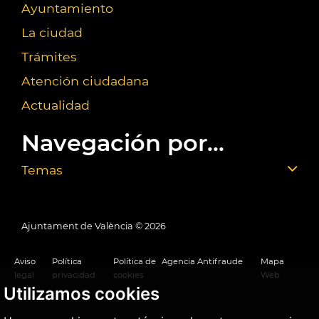
Ayuntamiento
La ciudad
Trámites
Atención ciudadana
Actualidad
Navegación por...
Temas
Ajuntament de València ©
2026
Aviso
Política
Política de
Agencia Antifraude
Mapa
legal
privacidad
cookies
Web
Utilizamos cookies