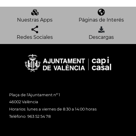
Nuestras Apps
Páginas de Interés
Redes Sociales
Descargas
Plaça de l'Ajuntament nº 1
46002 València
Horarios: lunes a viernes de 8:30 a 14:00 horas
Teléfono: 963 52 54 78