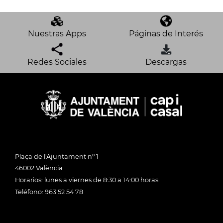
Nuestras Apps
Páginas de Interés
Redes Sociales
Descargas
Plaça de l'Ajuntament nº 1
46002 València
Horarios: lunes a viernes de 8:30 a 14:00 horas
Teléfono: 963 52 54 78