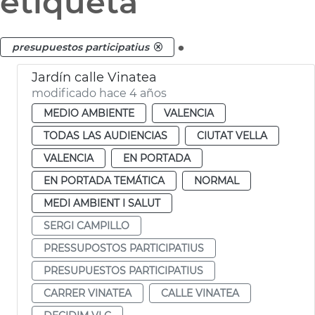
etiqueta
.
presupuestos participatius
Jardín calle Vinatea
modificado hace 4 años
MEDIO AMBIENTE
VALENCIA
TODAS LAS AUDIENCIAS
CIUTAT VELLA
VALENCIA
EN PORTADA
EN PORTADA TEMÁTICA
NORMAL
MEDI AMBIENT I SALUT
SERGI CAMPILLO
PRESSUPOSTOS PARTICIPATIUS
PRESUPUESTOS PARTICIPATIUS
CARRER VINATEA
CALLE VINATEA