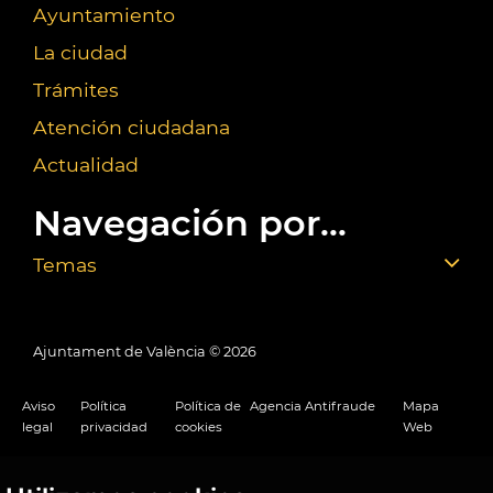
Ayuntamiento
La ciudad
Trámites
Atención ciudadana
Actualidad
Navegación por...
Temas
Ajuntament de València ©
2026
Aviso
Política
Política de
Agencia Antifraude
Mapa
legal
privacidad
cookies
Web