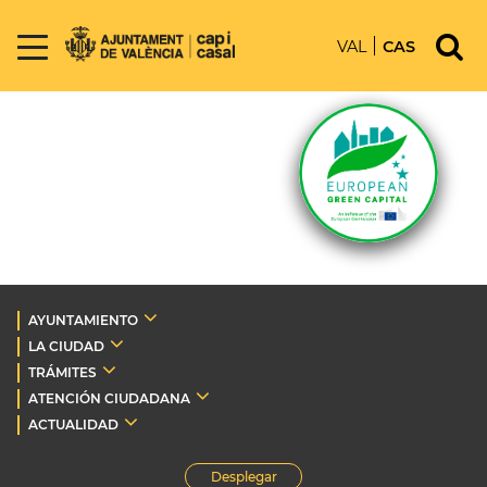
VAL
CAS
AYUNTAMIENTO
LA CIUDAD
TRÁMITES
ATENCIÓN CIUDADANA
ACTUALIDAD
Desplegar