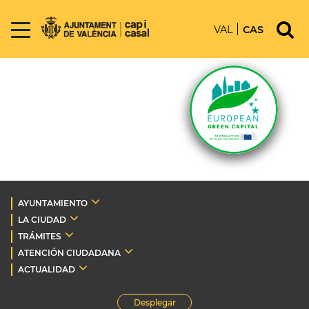
VAL
CAS
AYUNTAMIENTO
LA CIUDAD
TRÁMITES
ATENCIÓN CIUDADANA
ACTUALIDAD
Desplegar