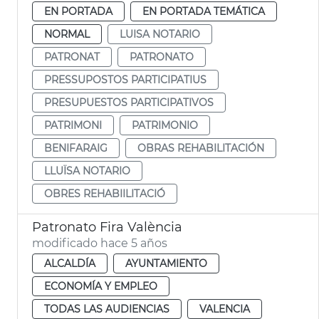
EN PORTADA
EN PORTADA TEMÁTICA
NORMAL
LUISA NOTARIO
PATRONAT
PATRONATO
PRESSUPOSTOS PARTICIPATIUS
PRESUPUESTOS PARTICIPATIVOS
PATRIMONI
PATRIMONIO
BENIFARAIG
OBRAS REHABILITACIÓN
LLUÏSA NOTARIO
OBRES REHABIILITACIÓ
Patronato Fira València
modificado hace 5 años
ALCALDÍA
AYUNTAMIENTO
ECONOMÍA Y EMPLEO
TODAS LAS AUDIENCIAS
VALENCIA