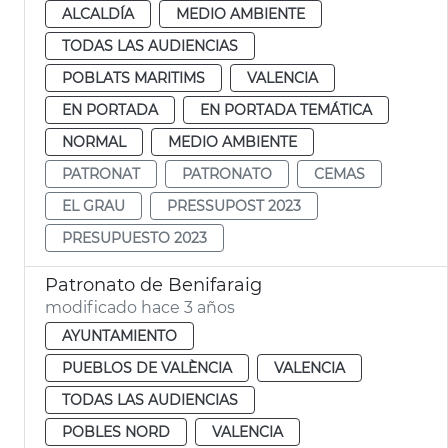
ALCALDÍA
MEDIO AMBIENTE
TODAS LAS AUDIENCIAS
POBLATS MARITIMS
VALENCIA
EN PORTADA
EN PORTADA TEMÁTICA
NORMAL
MEDIO AMBIENTE
PATRONAT
PATRONATO
CEMAS
EL GRAU
PRESSUPOST 2023
PRESUPUESTO 2023
Patronato de Benifaraig
modificado hace 3 años
AYUNTAMIENTO
PUEBLOS DE VALÈNCIA
VALENCIA
TODAS LAS AUDIENCIAS
POBLES NORD
VALENCIA