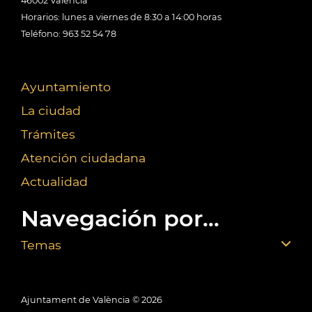
46002 València
Horarios: lunes a viernes de 8:30 a 14:00 horas
Teléfono: 963 52 54 78
Ayuntamiento
La ciudad
Trámites
Atención ciudadana
Actualidad
Navegación por...
Temas
Ajuntament de València ©
2026