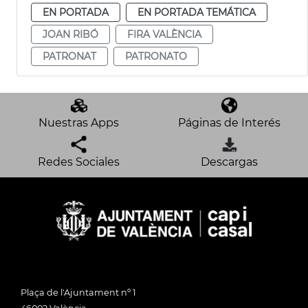
EN PORTADA
EN PORTADA TEMÁTICA
JOAN RIBÓ
FIRA VALÈNCIA
PATRONAT
PATRONATO
Nuestras Apps
Páginas de Interés
Redes Sociales
Descargas
Plaça de l'Ajuntament nº 1