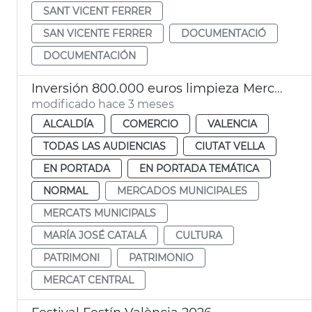
SANT VICENT FERRER
SAN VICENTE FERRER
DOCUMENTACIÓ
DOCUMENTACIÓN
Inversión 800.000 euros limpieza Mercat Central
modificado hace 3 meses
ALCALDÍA
COMERCIO
VALENCIA
TODAS LAS AUDIENCIAS
CIUTAT VELLA
EN PORTADA
EN PORTADA TEMÁTICA
NORMAL
MERCADOS MUNICIPALES
MERCATS MUNICIPALS
MARÍA JOSÉ CATALÁ
CULTURA
PATRIMONI
PATRIMONIO
MERCAT CENTRAL