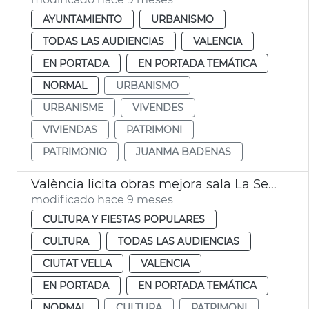
AYUNTAMIENTO
URBANISMO
TODAS LAS AUDIENCIAS
VALENCIA
EN PORTADA
EN PORTADA TEMÁTICA
NORMAL
URBANISMO
URBANISME
VIVENDES
VIVIENDAS
PATRIMONI
PATRIMONIO
JUANMA BADENAS
València licita obras mejora sala La Serre Museu de la Ciutat
modificado hace 9 meses
CULTURA Y FIESTAS POPULARES
CULTURA
TODAS LAS AUDIENCIAS
CIUTAT VELLA
VALENCIA
EN PORTADA
EN PORTADA TEMÁTICA
NORMAL
CULTURA
PATRIMONI