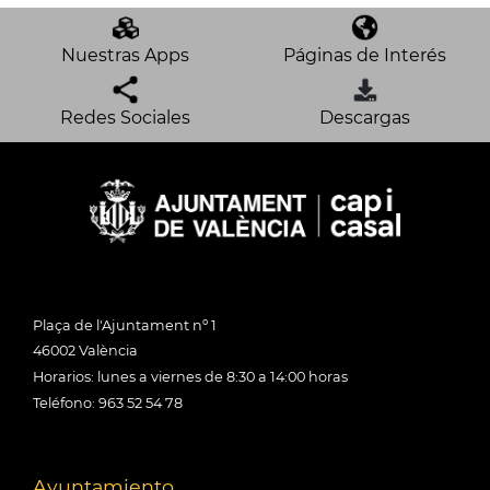
Nuestras Apps
Páginas de Interés
Redes Sociales
Descargas
Plaça de l'Ajuntament nº 1
46002 València
Horarios: lunes a viernes de 8:30 a 14:00 horas
Teléfono: 963 52 54 78
Ayuntamiento