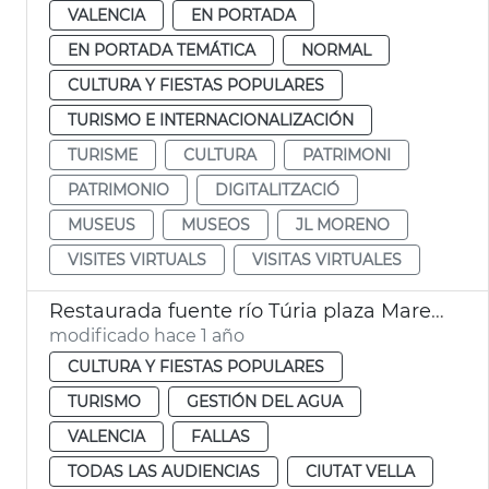
VALENCIA
EN PORTADA
EN PORTADA TEMÁTICA
NORMAL
CULTURA Y FIESTAS POPULARES
TURISMO E INTERNACIONALIZACIÓN
TURISME
CULTURA
PATRIMONI
PATRIMONIO
DIGITALITZACIÓ
MUSEUS
MUSEOS
JL MORENO
VISITES VIRTUALS
VISITAS VIRTUALES
Restaurada fuente río Túria plaza Mare de Déu València
modificado hace 1 año
CULTURA Y FIESTAS POPULARES
TURISMO
GESTIÓN DEL AGUA
VALENCIA
FALLAS
TODAS LAS AUDIENCIAS
CIUTAT VELLA