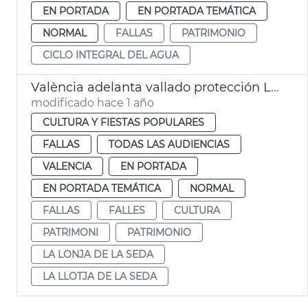
EN PORTADA
EN PORTADA TEMÁTICA
NORMAL
FALLAS
PATRIMONIO
CICLO INTEGRAL DEL AGUA
València adelanta vallado protección Llotja para Fallas
modificado hace 1 año
CULTURA Y FIESTAS POPULARES
FALLAS
TODAS LAS AUDIENCIAS
VALENCIA
EN PORTADA
EN PORTADA TEMÁTICA
NORMAL
FALLAS
FALLES
CULTURA
PATRIMONI
PATRIMONIO
LA LONJA DE LA SEDA
LA LLOTJA DE LA SEDA