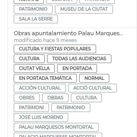
PATRIMONIO
MUSEU DE LA CIUTAT
SALA LA SERRE
Obras apuntalamiento Palau Marquesos Montortal
modificado hace 9 meses
CULTURA Y FIESTAS POPULARES
CULTURA
TODAS LAS AUDIENCIAS
CIUTAT VELLA
EN PORTADA
EN PORTADA TEMÁTICA
NORMAL
ACCIÓN CULTURAL
ACCIÓ CULTURAL
OBRES
OBRAS
CULTURA
PATRIMONI
PATRIMONIO
JOSÉ LUIS MORENO
PALAU MARQUESOS MONTORTAL
PALACIO MARQUESES MONTORTAL