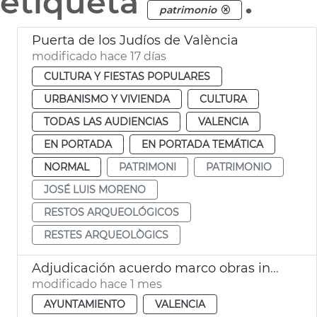
etiqueta
.
patrimonio
Puerta de los Judíos de València
modificado hace 17 días
CULTURA Y FIESTAS POPULARES
URBANISMO Y VIVIENDA
CULTURA
TODAS LAS AUDIENCIAS
VALENCIA
EN PORTADA
EN PORTADA TEMÁTICA
NORMAL
PATRIMONI
PATRIMONIO
JOSÉ LUIS MORENO
RESTOS ARQUEOLÓGICOS
RESTES ARQUEOLÒGICS
Adjudicación acuerdo marco obras inmuebles municipales València
modificado hace 1 mes
AYUNTAMIENTO
VALENCIA