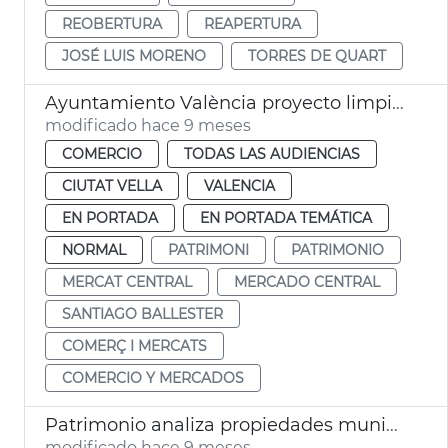
REOBERTURA
REAPERTURA
JOSÉ LUIS MORENO
TORRES DE QUART
Ayuntamiento València proyecto limpieza fachadas Mercado Central
modificado hace 9 meses
COMERCIO
TODAS LAS AUDIENCIAS
CIUTAT VELLA
VALENCIA
EN PORTADA
EN PORTADA TEMÁTICA
NORMAL
PATRIMONI
PATRIMONIO
MERCAT CENTRAL
MERCADO CENTRAL
SANTIAGO BALLESTER
COMERÇ I MERCATS
COMERCIO Y MERCADOS
Patrimonio analiza propiedades municipales para hacer viviendas
modificado hace 9 meses