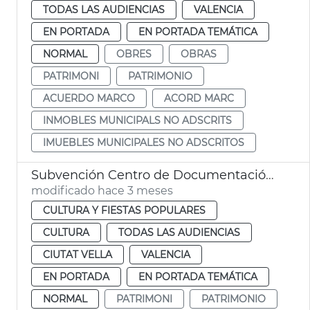
TODAS LAS AUDIENCIAS
VALENCIA
EN PORTADA
EN PORTADA TEMÁTICA
NORMAL
OBRES
OBRAS
PATRIMONI
PATRIMONIO
ACUERDO MARCO
ACORD MARC
INMOBLES MUNICIPALS NO ADSCRITS
IMUEBLES MUNICIPALES NO ADSCRITOS
Subvención Centro de Documentación Vicentina
modificado hace 3 meses
CULTURA Y FIESTAS POPULARES
CULTURA
TODAS LAS AUDIENCIAS
CIUTAT VELLA
VALENCIA
EN PORTADA
EN PORTADA TEMÁTICA
NORMAL
PATRIMONI
PATRIMONIO