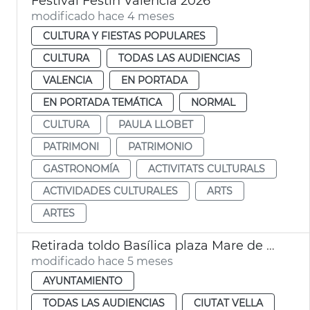
Festival Festín València 2026
modificado hace 4 meses
CULTURA Y FIESTAS POPULARES
CULTURA
TODAS LAS AUDIENCIAS
VALENCIA
EN PORTADA
EN PORTADA TEMÁTICA
NORMAL
CULTURA
PAULA LLOBET
PATRIMONI
PATRIMONIO
GASTRONOMÍA
ACTIVITATS CULTURALS
ACTIVIDADES CULTURALES
ARTS
ARTES
Retirada toldo Basílica plaza Mare de Déu
modificado hace 5 meses
AYUNTAMIENTO
TODAS LAS AUDIENCIAS
CIUTAT VELLA