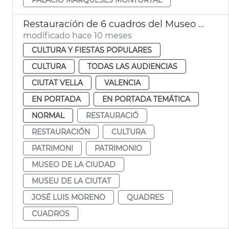
Restauración de 6 cuadros del Museo de la Ciudad
modificado hace 10 meses
CULTURA Y FIESTAS POPULARES
CULTURA
TODAS LAS AUDIENCIAS
CIUTAT VELLA
VALENCIA
EN PORTADA
EN PORTADA TEMÁTICA
NORMAL
RESTAURACIÓ
RESTAURACIÓN
CULTURA
PATRIMONI
PATRIMONIO
MUSEO DE LA CIUDAD
MUSEU DE LA CIUTAT
JOSÉ LUIS MORENO
QUADRES
CUADROS