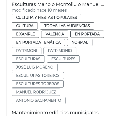
Esculturas Manolo Montoliu o Manuel Granero València
modificado hace 10 meses
CULTURA Y FIESTAS POPULARES
CULTURA
TODAS LAS AUDIENCIAS
EIXAMPLE
VALENCIA
EN PORTADA
EN PORTADA TEMÁTICA
NORMAL
PATRIMONI
PATRIMONIO
ESCULTURAS
ESCULTURES
JOSÉ LUIS MORENO
ESCULTURAS TOREROS
ESCULTURES TOREROS
MANUEL RODRÍGUEZ
ANTONIO SACRAMENTO
Mantenimiento edificios municipales 40,8 millones Ayuntamiento València