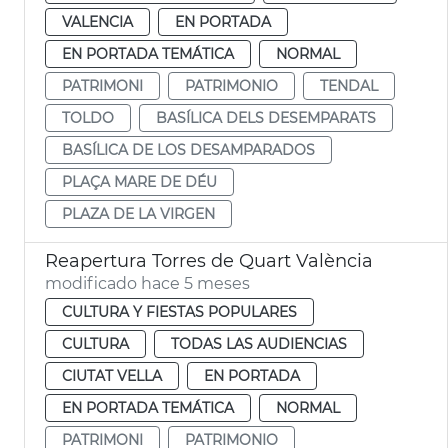
VALENCIA
EN PORTADA
EN PORTADA TEMÁTICA
NORMAL
PATRIMONI
PATRIMONIO
TENDAL
TOLDO
BASÍLICA DELS DESEMPARATS
BASÍLICA DE LOS DESAMPARADOS
PLAÇA MARE DE DÉU
PLAZA DE LA VIRGEN
Reapertura Torres de Quart València
modificado hace 5 meses
CULTURA Y FIESTAS POPULARES
CULTURA
TODAS LAS AUDIENCIAS
CIUTAT VELLA
EN PORTADA
EN PORTADA TEMÁTICA
NORMAL
PATRIMONI
PATRIMONIO