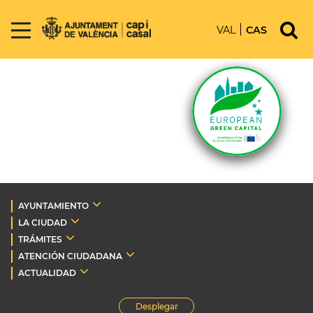
VAL
CAS
AYUNTAMIENTO
LA CIUDAD
TRÁMITES
ATENCIÓN CIUDADANA
ACTUALIDAD
Desplegar