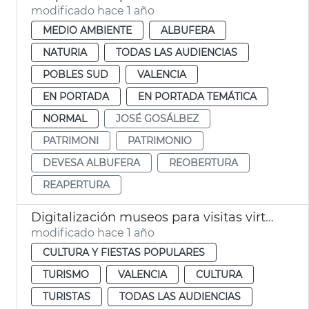
modificado hace 1 año
MEDIO AMBIENTE
ALBUFERA
NATURIA
TODAS LAS AUDIENCIAS
POBLES SUD
VALENCIA
EN PORTADA
EN PORTADA TEMÁTICA
NORMAL
JOSÉ GOSÁLBEZ
PATRIMONI
PATRIMONIO
DEVESA ALBUFERA
REOBERTURA
REAPERTURA
Digitalización museos para visitas virtuales
modificado hace 1 año
CULTURA Y FIESTAS POPULARES
TURISMO
VALENCIA
CULTURA
TURISTAS
TODAS LAS AUDIENCIAS