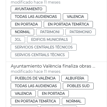
modificado hace 11 meses
AYUNTAMIENTO
TODAS LAS AUDIENCIAS
VALENCIA
EN PORTADA
EN PORTADA TEMÁTICA
NORMAL
PATRIMONI
PATRIMONIO
JGL
EDIFICIS MUNICIPALS
SERVICIOS CENTRALES TÉCNICOS
SERVICIS CENTRALS TÈCNICS
Ayuntamiento València finaliza obras embarcadero El Palmar
modificado hace 11 meses
PUEBLOS DE VALÈNCIA
ALBUFERA
TODAS LAS AUDIENCIAS
POBLES SUD
VALENCIA
EN PORTADA
EN PORTADA TEMÁTICA
NORMAL