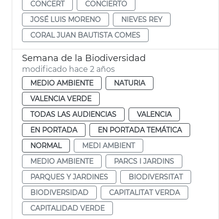
CONCERT
CONCIERTO
JOSÉ LUIS MORENO
NIEVES REY
CORAL JUAN BAUTISTA COMES
Semana de la Biodiversidad
modificado hace 2 años
MEDIO AMBIENTE
NATURIA
VALENCIA VERDE
TODAS LAS AUDIENCIAS
VALENCIA
EN PORTADA
EN PORTADA TEMÁTICA
NORMAL
MEDI AMBIENT
MEDIO AMBIENTE
PARCS I JARDINS
PARQUES Y JARDINES
BIODIVERSITAT
BIODIVERSIDAD
CAPITALITAT VERDA
CAPITALIDAD VERDE