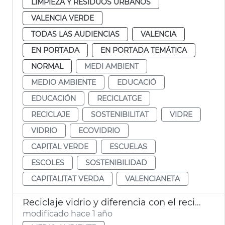
LIMPIEZA Y RESIDUOS URBANOS
VALENCIA VERDE
TODAS LAS AUDIENCIAS
VALENCIA
EN PORTADA
EN PORTADA TEMÁTICA
NORMAL
MEDI AMBIENT
MEDIO AMBIENTE
EDUCACIÓ
EDUCACIÓN
RECICLATGE
RECICLAJE
SOSTENIBILITAT
VIDRE
VIDRIO
ECOVIDRIO
CAPITAL VERDE
ESCUELAS
ESCOLES
SOSTENIBILIDAD
CAPITALITAT VERDA
VALENCIANETA
Reciclaje vidrio y diferencia con el reciclaje cristal
modificado hace 1 año