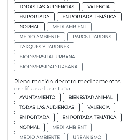
TODAS LAS AUDIENCIAS
VALENCIA
EN PORTADA
EN PORTADA TEMÁTICA
NORMAL
MEDI AMBIENT
MEDIO AMBIENTE
PARCS I JARDINS
PARQUES Y JARDINES
BIODIVERSITAT URBANA
BIODIVERSIDAD URBANA
Pleno moción decreto medicamentos veterinarios
modificado hace 1 año
AYUNTAMIENTO
BIENESTAR ANIMAL
TODAS LAS AUDIENCIAS
VALENCIA
EN PORTADA
EN PORTADA TEMÁTICA
NORMAL
MEDI AMBIENT
MEDIO AMBIENTE
URBANISMO