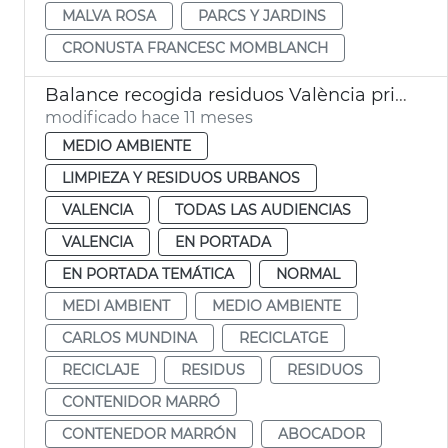
MALVA ROSA
PARCS Y JARDINS
CRONUSTA FRANCESC MOMBLANCH
Balance recogida residuos València primer semestre 2025
modificado hace 11 meses
MEDIO AMBIENTE
LIMPIEZA Y RESIDUOS URBANOS
VALENCIA
TODAS LAS AUDIENCIAS
VALENCIA
EN PORTADA
EN PORTADA TEMÁTICA
NORMAL
MEDI AMBIENT
MEDIO AMBIENTE
CARLOS MUNDINA
RECICLATGE
RECICLAJE
RESIDUS
RESIDUOS
CONTENIDOR MARRÓ
CONTENEDOR MARRÓN
ABOCADOR