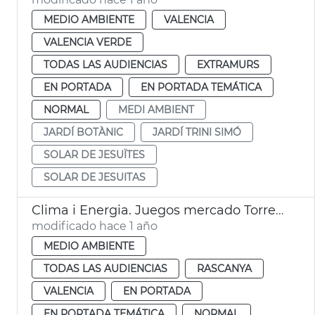
MEDIO AMBIENTE
VALENCIA
VALENCIA VERDE
TODAS LAS AUDIENCIAS
EXTRAMURS
EN PORTADA
EN PORTADA TEMÁTICA
NORMAL
MEDI AMBIENT
JARDÍ BOTÀNIC
JARDÍ TRINI SIMÓ
SOLAR DE JESUÏTES
SOLAR DE JESUITAS
Clima i Energia. Juegos mercado Torrefiel
modificado hace 1 año
MEDIO AMBIENTE
TODAS LAS AUDIENCIAS
RASCANYA
VALENCIA
EN PORTADA
EN PORTADA TEMÁTICA
NORMAL