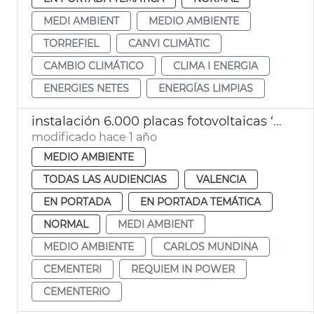
MEDI AMBIENT
MEDIO AMBIENTE
TORREFIEL
CANVI CLIMÀTIC
CAMBIO CLIMÁTICO
CLIMA I ENERGIA
ENERGIES NETES
ENERGÍAS LIMPIAS
instalación 6.000 placas fotovoltaicas ‘Requiem in Power’ València
modificado hace 1 año
MEDIO AMBIENTE
TODAS LAS AUDIENCIAS
VALENCIA
EN PORTADA
EN PORTADA TEMÁTICA
NORMAL
MEDI AMBIENT
MEDIO AMBIENTE
CARLOS MUNDINA
CEMENTERI
REQUIEM IN POWER
CEMENTERIO