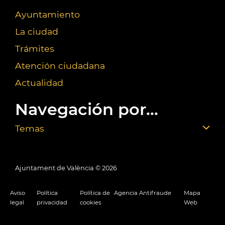
Ayuntamiento
La ciudad
Trámites
Atención ciudadana
Actualidad
Navegación por...
Temas
Ajuntament de València ©
2026
Aviso
Política
Política de
Agencia Antifraude
Mapa
legal
privacidad
cookies
Web