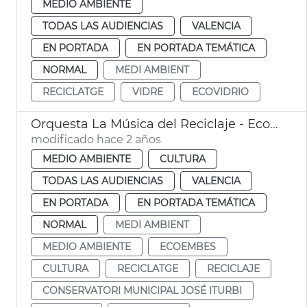
MEDIO AMBIENTE
TODAS LAS AUDIENCIAS
VALENCIA
EN PORTADA
EN PORTADA TEMÁTICA
NORMAL
MEDI AMBIENT
RECICLATGE
VIDRE
ECOVIDRIO
Orquesta La Música del Reciclaje - Ecoembes
modificado hace 2 años
MEDIO AMBIENTE
CULTURA
TODAS LAS AUDIENCIAS
VALENCIA
EN PORTADA
EN PORTADA TEMÁTICA
NORMAL
MEDI AMBIENT
MEDIO AMBIENTE
ECOEMBES
CULTURA
RECICLATGE
RECICLAJE
CONSERVATORI MUNICIPAL JOSÉ ITURBI