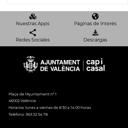
Nuestras Apps
Páginas de Interés
Redes Sociales
Descargas
Plaça de l'Ajuntament nº 1
46002 València
Horarios: lunes a viernes de 8:30 a 14:00 horas
Teléfono: 963 52 54 78