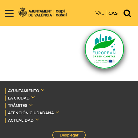
VAL
CAS
AYUNTAMIENTO
LA CIUDAD
TRÁMITES
ATENCIÓN CIUDADANA
ACTUALIDAD
Desplegar