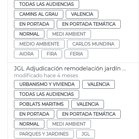
TODAS LAS AUDIENCIAS
CAMINS AL GRAU
VALENCIA
EN PORTADA
EN PORTADA TEMÁTICA
NORMAL
MEDI AMBIENT
MEDIO AMBIENTE
CARLOS MUNDINA
AIORA
FIRA
FERIA
JGL Adjudicación remodelación jardín plaza Cronista Francesc Momblanch
modificado hace 4 meses
URBANISMO Y VIVIENDA
VALENCIA
TODAS LAS AUDIENCIAS
POBLATS MARITIMS
VALENCIA
EN PORTADA
EN PORTADA TEMÁTICA
NORMAL
MEDI AMBIENT
PARQUES Y JARDINES
JGL