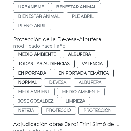
URBANISME
BENESTAR ANIMAL
BIENESTAR ANIMAL
PLE ABRIL
PLENO ABRIL
Protección de la Devesa-Albufera
modificado hace 1 año
MEDIO AMBIENTE
ALBUFERA
TODAS LAS AUDIENCIAS
VALENCIA
EN PORTADA
EN PORTADA TEMÁTICA
NORMAL
DEVESA
ALBUFERA
MEDI AMBIENT
MEDIO AMBIENTE
JOSÉ GOSÁLBEZ
LIMPIEZA
NETEJA
PROTECCIÓ
PROTECCIÓN
Adjudicación obras Jardí Trini Simó de València
modificado hace 1 año