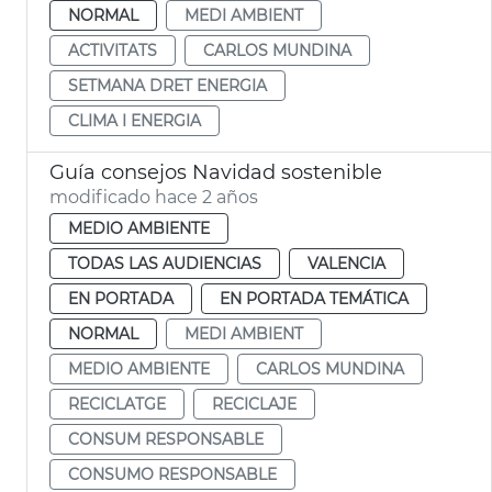
NORMAL
MEDI AMBIENT
ACTIVITATS
CARLOS MUNDINA
SETMANA DRET ENERGIA
CLIMA I ENERGIA
Guía consejos Navidad sostenible
modificado hace 2 años
MEDIO AMBIENTE
TODAS LAS AUDIENCIAS
VALENCIA
EN PORTADA
EN PORTADA TEMÁTICA
NORMAL
MEDI AMBIENT
MEDIO AMBIENTE
CARLOS MUNDINA
RECICLATGE
RECICLAJE
CONSUM RESPONSABLE
CONSUMO RESPONSABLE