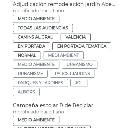
Adjudicación remodelación jardín Aben al-Abbar
modificado hace 1 año
MEDIO AMBIENTE
TODAS LAS AUDIENCIAS
CAMINS AL GRAU
VALENCIA
EN PORTADA
EN PORTADA TEMÁTICA
NORMAL
MEDI AMBIENT
MEDIO AMBIENTE
URBANISMO
URBANISME
PARCS I JARDINS
PARQUES Y JARDINES
JGL
ALBORS
Campaña escolar R de Reciclar
modificado hace 1 año
MEDIO AMBIENTE