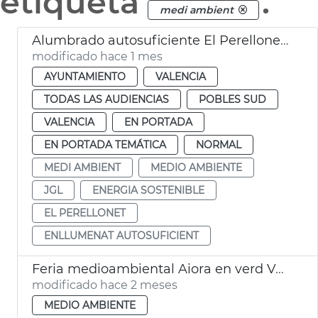
etiqueta
.
medi ambient
Alumbrado autosuficiente El Perellonet València
modificado hace 1 mes
AYUNTAMIENTO
VALENCIA
TODAS LAS AUDIENCIAS
POBLES SUD
VALENCIA
EN PORTADA
EN PORTADA TEMÁTICA
NORMAL
MEDI AMBIENT
MEDIO AMBIENTE
JGL
ENERGIA SOSTENIBLE
EL PERELLONET
ENLLUMENAT AUTOSUFICIENT
Feria medioambiental Aiora en verd València
modificado hace 2 meses
MEDIO AMBIENTE