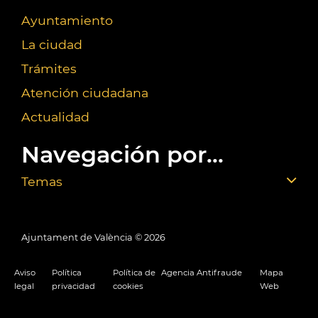
Ayuntamiento
La ciudad
Trámites
Atención ciudadana
Actualidad
Navegación por...
Temas
Ajuntament de València ©
2026
Aviso
Política
Política de
Agencia Antifraude
Mapa
legal
privacidad
cookies
Web