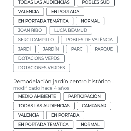
TODAS LAS AUDIENCIAS
POBLES SUD
VALENCIA
EN PORTADA
EN PORTADA TEMÁTICA
NORMAL
JOAN RIBÓ
LUCÍA BEAMUD
SERGI CAMPILLO
POBLES DE VALÈNCIA
JARDÍ
JARDÍN
PARC
PARQUE
DOTACIONS VERDS
DOTACIONES VERDES
Remodelación jardín centro histórico Campanar
modificado hace 4 años
MEDIO AMBIENTE
PARTICIPACIÓN
TODAS LAS AUDIENCIAS
CAMPANAR
VALENCIA
EN PORTADA
EN PORTADA TEMÁTICA
NORMAL