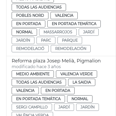
TODAS LAS AUDIENCIAS
POBLES NORD
VALENCIA
EN PORTADA
EN PORTADA TEMÁTICA
NORMAL
MASSARROJOS
JARDÍ
JARDÍN
PARC
PARQUE
REMODELACIÓ
REMODELACIÓN
Reforma plaza Josep Melià, Pigmalion
modificado hace 3 años
MEDIO AMBIENTE
VALENCIA VERDE
TODAS LAS AUDIENCIAS
LA SAIDIA
VALENCIA
EN PORTADA
EN PORTADA TEMÁTICA
NORMAL
SERGI CAMPILLO
JARDÍ
JARDÍN
VALÈNCIA VERDA