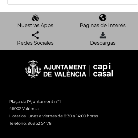
Nuestras Apps
Páginas de Interés
Redes Sociales
Descargas
Plaça de l'Ajuntament nº 1
46002 València
Horarios: lunes a viernes de 8:30 a 14:00 horas
Teléfono: 963 52 54 78