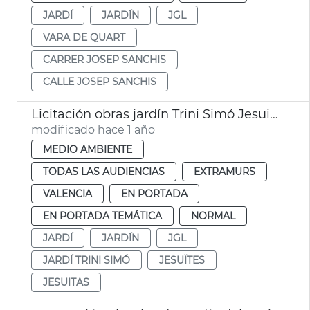
JARDÍ
JARDÍN
JGL
VARA DE QUART
CARRER JOSEP SANCHIS
CALLE JOSEP SANCHIS
Licitación obras jardín Trini Simó Jesuitas
modificado hace 1 año
MEDIO AMBIENTE
TODAS LAS AUDIENCIAS
EXTRAMURS
VALENCIA
EN PORTADA
EN PORTADA TEMÁTICA
NORMAL
JARDÍ
JARDÍN
JGL
JARDÍ TRINI SIMÓ
JESUÏTES
JESUITAS