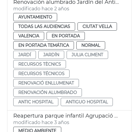
Renovación alumbrado Jardín del Antiguo Hospital
modificado hace 2 años
AYUNTAMIENTO
TODAS LAS AUDIENCIAS
CIUTAT VELLA
VALENCIA
EN PORTADA
EN PORTADA TEMÁTICA
NORMAL
JARDÍ
JARDÍN
JULIA CLIMENT
RECURSOS TÈCNICS
RECURSOS TÉCNICOS
RENOVACIÓ ENLLUMENAT
RENOVACIÓN ALUMBRADO
ANTIC HOSPITAL
ANTIGUO HOSPITAL
Reapertura parque infantil Agrupació Musical de Massarrojos
modificado hace 3 años
MEDIO AMBIENTE