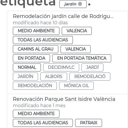
etiqueta
.
jardín
Remodelación jardín calle de Rodríguez de Cepeda València
modificado hace 10 días
MEDIO AMBIENTE
VALENCIA
TODAS LAS AUDIENCIAS
CAMINS AL GRAU
VALENCIA
EN PORTADA
EN PORTADA TEMÁTICA
NORMAL
DECIDIMVLC
JARDÍ
JARDÍN
ALBORS
REMODELACIÓ
REMODELACIÓN
MÓNICA GIL
Renovación Parque Sant Isidre València
modificado hace 1 mes
MEDIO AMBIENTE
TODAS LAS AUDIENCIAS
PATRAIX