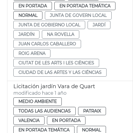
EN PORTADA
EN PORTADA TEMÁTICA
NORMAL
JUNTA DE GOVERN LOCAL
JUNTA DE GOBIERNO LOCAL
JARDÍ
JARDÍN
NA ROVELLA
JUAN CARLOS CABALLERO
ROIG ARENA
CIUTAT DE LES ARTS I LES CIÈNCIES
CIUDAD DE LAS ARTES Y LAS CIÉNCIAS
Licitación jardín Vara de Quart
modificado hace 1 año
MEDIO AMBIENTE
TODAS LAS AUDIENCIAS
PATRAIX
VALENCIA
EN PORTADA
EN PORTADA TEMÁTICA
NORMAL