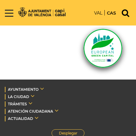
VAL
CAS
AYUNTAMIENTO
LA CIUDAD
TRÁMITES
ATENCIÓN CIUDADANA
ACTUALIDAD
Desplegar