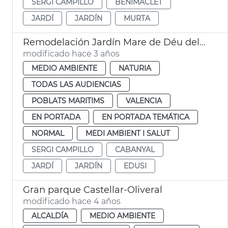
SERGI CAMPILLO
BENIMACLET
JARDÍ
JARDÍN
MURTA
Remodelación Jardín Mare de Déu del Castell
modificado hace 3 años
MEDIO AMBIENTE
NATURIA
TODAS LAS AUDIENCIAS
POBLATS MARITIMS
VALENCIA
EN PORTADA
EN PORTADA TEMÁTICA
NORMAL
MEDI AMBIENT I SALUT
SERGI CAMPILLO
CABANYAL
JARDÍ
JARDÍN
EDUSI
Gran parque Castellar-Oliveral
modificado hace 4 años
ALCALDÍA
MEDIO AMBIENTE