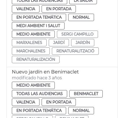
TODAS LAS AUDIENCIAS
LA SAIDIA
VALENCIA
EN PORTADA
EN PORTADA TEMÁTICA
NORMAL
MEDI AMBIENT I SALUT
MEDIO AMBIENTE
SERGI CAMPILLO
MARXALENES
JARDÍ
JARDÍN
MARCHALENES
RENATURALITZACIÓ
RENATURALIZACIÓN
Nuevo jardín en Benimaclet
modificado hace 3 años
MEDIO AMBIENTE
TODAS LAS AUDIENCIAS
BENIMACLET
VALENCIA
EN PORTADA
EN PORTADA TEMÁTICA
NORMAL