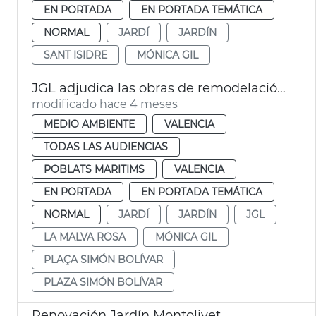
EN PORTADA
EN PORTADA TEMÁTICA
NORMAL
JARDÍ
JARDÍN
SANT ISIDRE
MÓNICA GIL
JGL adjudica las obras de remodelación del jardín Simón Bolívar València
modificado hace 4 meses
MEDIO AMBIENTE
VALENCIA
TODAS LAS AUDIENCIAS
POBLATS MARITIMS
VALENCIA
EN PORTADA
EN PORTADA TEMÁTICA
NORMAL
JARDÍ
JARDÍN
JGL
LA MALVA ROSA
MÓNICA GIL
PLAÇA SIMÓN BOLÍVAR
PLAZA SIMÓN BOLÍVAR
Renovación Jardín Montolivet