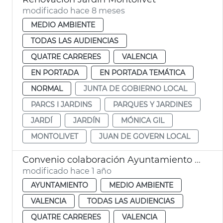
modificado hace 8 meses
MEDIO AMBIENTE
TODAS LAS AUDIENCIAS
QUATRE CARRERES
VALENCIA
EN PORTADA
EN PORTADA TEMÁTICA
NORMAL
JUNTA DE GOBIERNO LOCAL
PARCS I JARDINS
PARQUES Y JARDINES
JARDÍ
JARDÍN
MÓNICA GIL
MONTOLIVET
JUAN DE GOVERN LOCAL
Convenio colaboración Ayuntamiento - Roig Arena gestión jardín València
modificado hace 1 año
AYUNTAMIENTO
MEDIO AMBIENTE
VALENCIA
TODAS LAS AUDIENCIAS
QUATRE CARRERES
VALENCIA