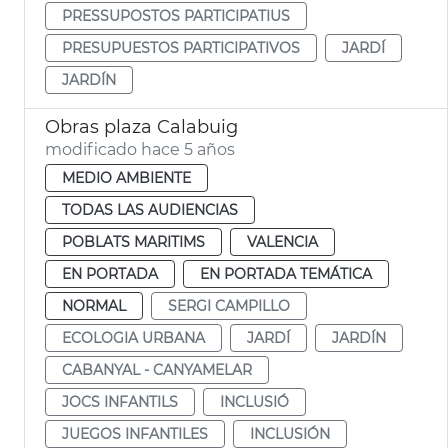
PRESSUPOSTOS PARTICIPATIUS
PRESUPUESTOS PARTICIPATIVOS
JARDÍ
JARDÍN
Obras plaza Calabuig
modificado hace 5 años
MEDIO AMBIENTE
TODAS LAS AUDIENCIAS
POBLATS MARITIMS
VALENCIA
EN PORTADA
EN PORTADA TEMÁTICA
NORMAL
SERGI CAMPILLO
ECOLOGIA URBANA
JARDÍ
JARDÍN
CABANYAL - CANYAMELAR
JOCS INFANTILS
INCLUSIÓ
JUEGOS INFANTILES
INCLUSIÓN