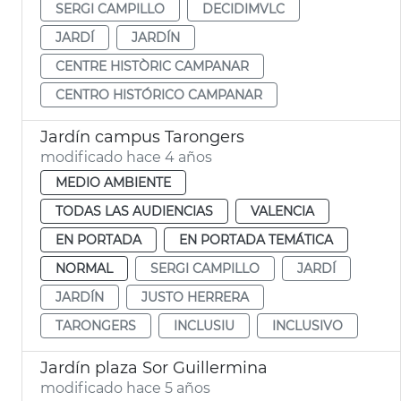
SERGI CAMPILLO
DECIDIMVLC
JARDÍ
JARDÍN
CENTRE HISTÒRIC CAMPANAR
CENTRO HISTÓRICO CAMPANAR
Jardín campus Tarongers
modificado hace 4 años
MEDIO AMBIENTE
TODAS LAS AUDIENCIAS
VALENCIA
EN PORTADA
EN PORTADA TEMÁTICA
NORMAL
SERGI CAMPILLO
JARDÍ
JARDÍN
JUSTO HERRERA
TARONGERS
INCLUSIU
INCLUSIVO
Jardín plaza Sor Guillermina
modificado hace 5 años