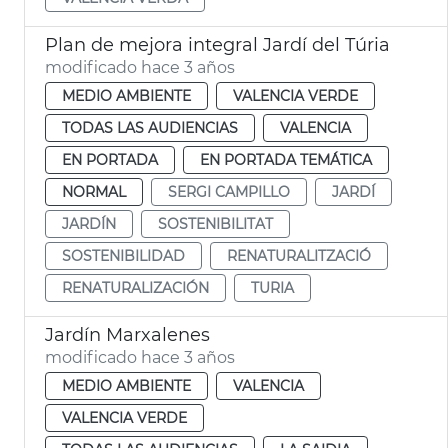
Plan de mejora integral Jardí del Túria
modificado hace 3 años
MEDIO AMBIENTE
VALENCIA VERDE
TODAS LAS AUDIENCIAS
VALENCIA
EN PORTADA
EN PORTADA TEMÁTICA
NORMAL
SERGI CAMPILLO
JARDÍ
JARDÍN
SOSTENIBILITAT
SOSTENIBILIDAD
RENATURALITZACIÓ
RENATURALIZACIÓN
TURIA
Jardín Marxalenes
modificado hace 3 años
MEDIO AMBIENTE
VALENCIA
VALENCIA VERDE