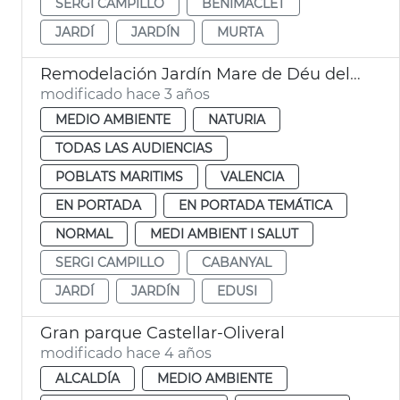
SERGI CAMPILLO
BENIMACLET
JARDÍ
JARDÍN
MURTA
Remodelación Jardín Mare de Déu del Castell
modificado hace 3 años
MEDIO AMBIENTE
NATURIA
TODAS LAS AUDIENCIAS
POBLATS MARITIMS
VALENCIA
EN PORTADA
EN PORTADA TEMÁTICA
NORMAL
MEDI AMBIENT I SALUT
SERGI CAMPILLO
CABANYAL
JARDÍ
JARDÍN
EDUSI
Gran parque Castellar-Oliveral
modificado hace 4 años
ALCALDÍA
MEDIO AMBIENTE