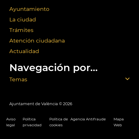
Ayuntamiento
La ciudad
Trámites
Atención ciudadana
Actualidad
Navegación por...
Temas
Ajuntament de València ©
2026
Aviso
Política
Política de
Agencia Antifraude
Mapa
legal
privacidad
cookies
Web