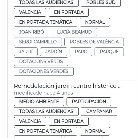
TODAS LAS AUDIENCIAS
POBLES SUD
VALENCIA
EN PORTADA
EN PORTADA TEMÁTICA
NORMAL
JOAN RIBÓ
LUCÍA BEAMUD
SERGI CAMPILLO
POBLES DE VALÈNCIA
JARDÍ
JARDÍN
PARC
PARQUE
DOTACIONS VERDS
DOTACIONES VERDES
Remodelación jardín centro histórico Campanar
modificado hace 4 años
MEDIO AMBIENTE
PARTICIPACIÓN
TODAS LAS AUDIENCIAS
CAMPANAR
VALENCIA
EN PORTADA
EN PORTADA TEMÁTICA
NORMAL