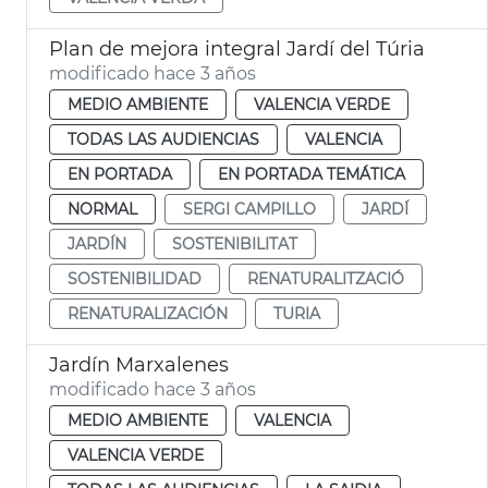
Plan de mejora integral Jardí del Túria
modificado hace 3 años
MEDIO AMBIENTE
VALENCIA VERDE
TODAS LAS AUDIENCIAS
VALENCIA
EN PORTADA
EN PORTADA TEMÁTICA
NORMAL
SERGI CAMPILLO
JARDÍ
JARDÍN
SOSTENIBILITAT
SOSTENIBILIDAD
RENATURALITZACIÓ
RENATURALIZACIÓN
TURIA
Jardín Marxalenes
modificado hace 3 años
MEDIO AMBIENTE
VALENCIA
VALENCIA VERDE