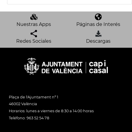
Nuestras Apps
Páginas de Interés
Redes Sociales
Descargas
Plaça de l'Ajuntament nº 1
46002 València
Horarios: lunes a viernes de 8:30 a 14:00 horas
Teléfono: 963 52 54 78