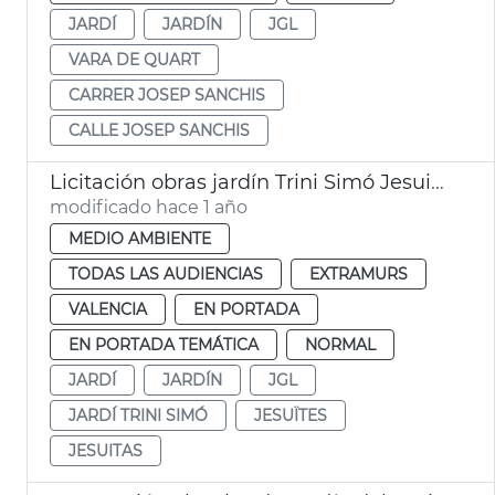
JARDÍ
JARDÍN
JGL
VARA DE QUART
CARRER JOSEP SANCHIS
CALLE JOSEP SANCHIS
Licitación obras jardín Trini Simó Jesuitas
modificado hace 1 año
MEDIO AMBIENTE
TODAS LAS AUDIENCIAS
EXTRAMURS
VALENCIA
EN PORTADA
EN PORTADA TEMÁTICA
NORMAL
JARDÍ
JARDÍN
JGL
JARDÍ TRINI SIMÓ
JESUÏTES
JESUITAS