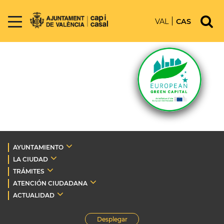
VAL
CAS
AYUNTAMIENTO
LA CIUDAD
TRÁMITES
ATENCIÓN CIUDADANA
ACTUALIDAD
Desplegar