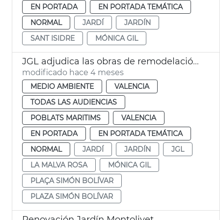
EN PORTADA
EN PORTADA TEMÁTICA
NORMAL
JARDÍ
JARDÍN
SANT ISIDRE
MÓNICA GIL
JGL adjudica las obras de remodelación del jardín Simón Bolívar València
modificado hace 4 meses
MEDIO AMBIENTE
VALENCIA
TODAS LAS AUDIENCIAS
POBLATS MARITIMS
VALENCIA
EN PORTADA
EN PORTADA TEMÁTICA
NORMAL
JARDÍ
JARDÍN
JGL
LA MALVA ROSA
MÓNICA GIL
PLAÇA SIMÓN BOLÍVAR
PLAZA SIMÓN BOLÍVAR
Renovación Jardín Montolivet