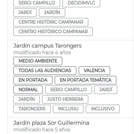
SERGI CAMPILLO
DECIDIMVLC
JARDÍ
JARDÍN
CENTRE HISTÒRIC CAMPANAR
CENTRO HISTÓRICO CAMPANAR
Jardín campus Tarongers
modificado hace 4 años
MEDIO AMBIENTE
TODAS LAS AUDIENCIAS
VALENCIA
EN PORTADA
EN PORTADA TEMÁTICA
NORMAL
SERGI CAMPILLO
JARDÍ
JARDÍN
JUSTO HERRERA
TARONGERS
INCLUSIU
INCLUSIVO
Jardín plaza Sor Guillermina
modificado hace 5 años