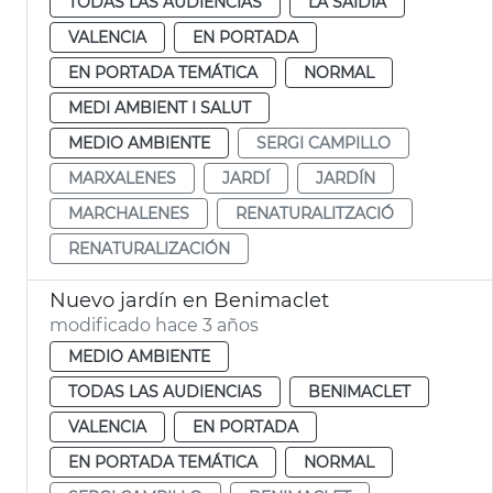
TODAS LAS AUDIENCIAS
LA SAIDIA
VALENCIA
EN PORTADA
EN PORTADA TEMÁTICA
NORMAL
MEDI AMBIENT I SALUT
MEDIO AMBIENTE
SERGI CAMPILLO
MARXALENES
JARDÍ
JARDÍN
MARCHALENES
RENATURALITZACIÓ
RENATURALIZACIÓN
Nuevo jardín en Benimaclet
modificado hace 3 años
MEDIO AMBIENTE
TODAS LAS AUDIENCIAS
BENIMACLET
VALENCIA
EN PORTADA
EN PORTADA TEMÁTICA
NORMAL