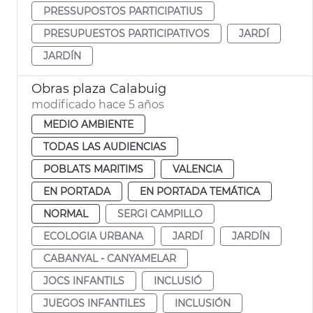
PRESSUPOSTOS PARTICIPATIUS
PRESUPUESTOS PARTICIPATIVOS
JARDÍ
JARDÍN
Obras plaza Calabuig
modificado hace 5 años
MEDIO AMBIENTE
TODAS LAS AUDIENCIAS
POBLATS MARITIMS
VALENCIA
EN PORTADA
EN PORTADA TEMÁTICA
NORMAL
SERGI CAMPILLO
ECOLOGIA URBANA
JARDÍ
JARDÍN
CABANYAL - CANYAMELAR
JOCS INFANTILS
INCLUSIÓ
JUEGOS INFANTILES
INCLUSIÓN