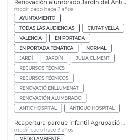
Renovación alumbrado Jardín del Antiguo Hospital
modificado hace 2 años
AYUNTAMIENTO
TODAS LAS AUDIENCIAS
CIUTAT VELLA
VALENCIA
EN PORTADA
EN PORTADA TEMÁTICA
NORMAL
JARDÍ
JARDÍN
JULIA CLIMENT
RECURSOS TÈCNICS
RECURSOS TÉCNICOS
RENOVACIÓ ENLLUMENAT
RENOVACIÓN ALUMBRADO
ANTIC HOSPITAL
ANTIGUO HOSPITAL
Reapertura parque infantil Agrupació Musical de Massarrojos
modificado hace 3 años
MEDIO AMBIENTE