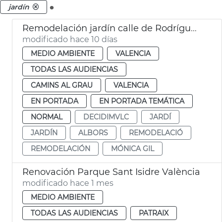
.
jardín
Remodelación jardín calle de Rodríguez de Cepeda València
modificado hace 10 días
MEDIO AMBIENTE
VALENCIA
TODAS LAS AUDIENCIAS
CAMINS AL GRAU
VALENCIA
EN PORTADA
EN PORTADA TEMÁTICA
NORMAL
DECIDIMVLC
JARDÍ
JARDÍN
ALBORS
REMODELACIÓ
REMODELACIÓN
MÓNICA GIL
Renovación Parque Sant Isidre València
modificado hace 1 mes
MEDIO AMBIENTE
TODAS LAS AUDIENCIAS
PATRAIX