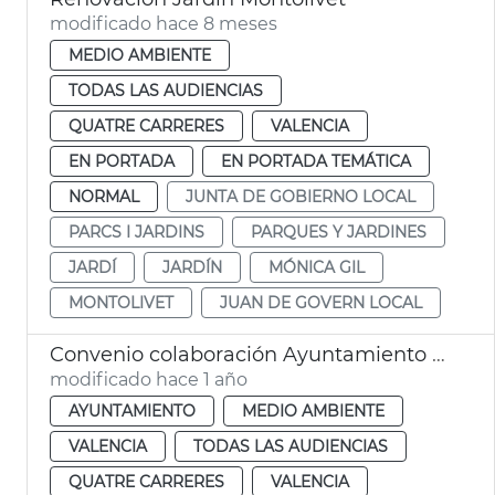
modificado hace 8 meses
MEDIO AMBIENTE
TODAS LAS AUDIENCIAS
QUATRE CARRERES
VALENCIA
EN PORTADA
EN PORTADA TEMÁTICA
NORMAL
JUNTA DE GOBIERNO LOCAL
PARCS I JARDINS
PARQUES Y JARDINES
JARDÍ
JARDÍN
MÓNICA GIL
MONTOLIVET
JUAN DE GOVERN LOCAL
Convenio colaboración Ayuntamiento - Roig Arena gestión jardín València
modificado hace 1 año
AYUNTAMIENTO
MEDIO AMBIENTE
VALENCIA
TODAS LAS AUDIENCIAS
QUATRE CARRERES
VALENCIA