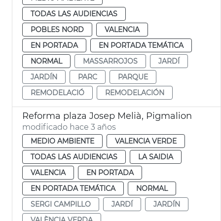
TODAS LAS AUDIENCIAS
POBLES NORD
VALENCIA
EN PORTADA
EN PORTADA TEMÁTICA
NORMAL
MASSARROJOS
JARDÍ
JARDÍN
PARC
PARQUE
REMODELACIÓ
REMODELACIÓN
Reforma plaza Josep Melià, Pigmalion
modificado hace 3 años
MEDIO AMBIENTE
VALENCIA VERDE
TODAS LAS AUDIENCIAS
LA SAIDIA
VALENCIA
EN PORTADA
EN PORTADA TEMÁTICA
NORMAL
SERGI CAMPILLO
JARDÍ
JARDÍN
VALÈNCIA VERDA