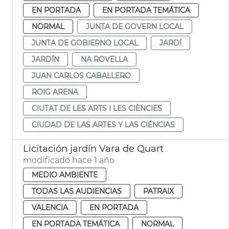
EN PORTADA
EN PORTADA TEMÁTICA
NORMAL
JUNTA DE GOVERN LOCAL
JUNTA DE GOBIERNO LOCAL
JARDÍ
JARDÍN
NA ROVELLA
JUAN CARLOS CABALLERO
ROIG ARENA
CIUTAT DE LES ARTS I LES CIÈNCIES
CIUDAD DE LAS ARTES Y LAS CIÉNCIAS
Licitación jardín Vara de Quart
modificado hace 1 año
MEDIO AMBIENTE
TODAS LAS AUDIENCIAS
PATRAIX
VALENCIA
EN PORTADA
EN PORTADA TEMÁTICA
NORMAL