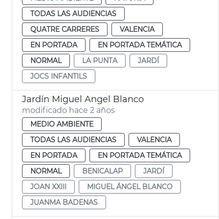
TODAS LAS AUDIENCIAS
QUATRE CARRERES
VALENCIA
EN PORTADA
EN PORTADA TEMÁTICA
NORMAL
LA PUNTA
JARDÍ
JOCS INFANTILS
Jardín Miguel Angel Blanco
modificado hace 2 años
MEDIO AMBIENTE
TODAS LAS AUDIENCIAS
VALENCIA
EN PORTADA
EN PORTADA TEMÁTICA
NORMAL
BENICALAP
JARDÍ
JOAN XXIII
MIGUEL ÁNGEL BLANCO
JUANMA BADENAS