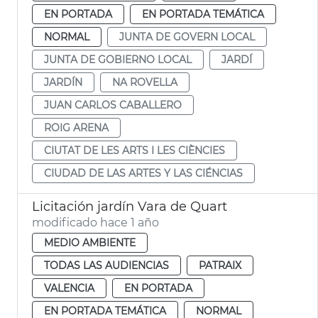
EN PORTADA
EN PORTADA TEMÁTICA
NORMAL
JUNTA DE GOVERN LOCAL
JUNTA DE GOBIERNO LOCAL
JARDÍ
JARDÍN
NA ROVELLA
JUAN CARLOS CABALLERO
ROIG ARENA
CIUTAT DE LES ARTS I LES CIÈNCIES
CIUDAD DE LAS ARTES Y LAS CIÉNCIAS
Licitación jardín Vara de Quart
modificado hace 1 año
MEDIO AMBIENTE
TODAS LAS AUDIENCIAS
PATRAIX
VALENCIA
EN PORTADA
EN PORTADA TEMÁTICA
NORMAL