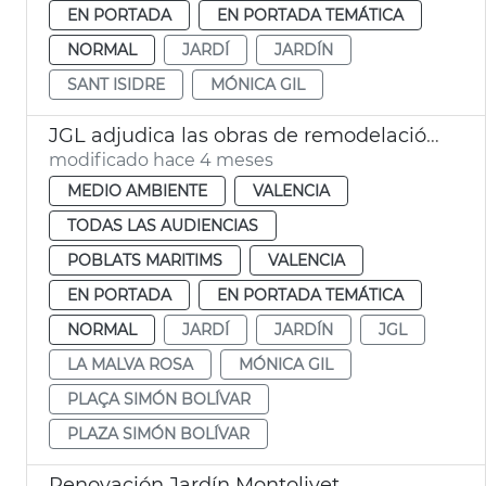
EN PORTADA
EN PORTADA TEMÁTICA
NORMAL
JARDÍ
JARDÍN
SANT ISIDRE
MÓNICA GIL
JGL adjudica las obras de remodelación del jardín Simón Bolívar València
modificado hace 4 meses
MEDIO AMBIENTE
VALENCIA
TODAS LAS AUDIENCIAS
POBLATS MARITIMS
VALENCIA
EN PORTADA
EN PORTADA TEMÁTICA
NORMAL
JARDÍ
JARDÍN
JGL
LA MALVA ROSA
MÓNICA GIL
PLAÇA SIMÓN BOLÍVAR
PLAZA SIMÓN BOLÍVAR
Renovación Jardín Montolivet