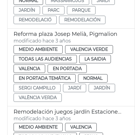
NORMAL
MASSARROJOS
JARDÍ
JARDÍN
PARC
PARQUE
REMODELACIÓ
REMODELACIÓN
Reforma plaza Josep Melià, Pigmalion
modificado hace 3 años
MEDIO AMBIENTE
VALENCIA VERDE
TODAS LAS AUDIENCIAS
LA SAIDIA
VALENCIA
EN PORTADA
EN PORTADA TEMÁTICA
NORMAL
SERGI CAMPILLO
JARDÍ
JARDÍN
VALÈNCIA VERDA
Remodelación juegos jardín Estacioneta de Jesús
modificado hace 3 años
MEDIO AMBIENTE
VALENCIA