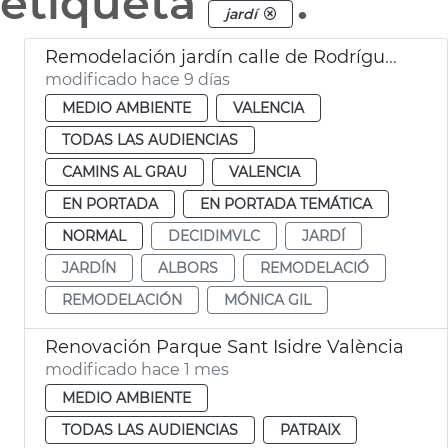
etiqueta
.
jardí
Remodelación jardín calle de Rodríguez de Cepeda València
modificado hace 9 días
MEDIO AMBIENTE
VALENCIA
TODAS LAS AUDIENCIAS
CAMINS AL GRAU
VALENCIA
EN PORTADA
EN PORTADA TEMÁTICA
NORMAL
DECIDIMVLC
JARDÍ
JARDÍN
ALBORS
REMODELACIÓ
REMODELACIÓN
MÓNICA GIL
Renovación Parque Sant Isidre València
modificado hace 1 mes
MEDIO AMBIENTE
TODAS LAS AUDIENCIAS
PATRAIX