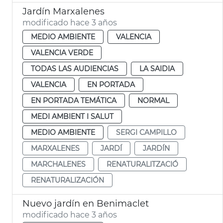
Jardín Marxalenes
modificado hace 3 años
MEDIO AMBIENTE
VALENCIA
VALENCIA VERDE
TODAS LAS AUDIENCIAS
LA SAIDIA
VALENCIA
EN PORTADA
EN PORTADA TEMÁTICA
NORMAL
MEDI AMBIENT I SALUT
MEDIO AMBIENTE
SERGI CAMPILLO
MARXALENES
JARDÍ
JARDÍN
MARCHALENES
RENATURALITZACIÓ
RENATURALIZACIÓN
Nuevo jardín en Benimaclet
modificado hace 3 años