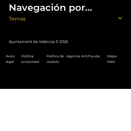
Navegación por...
Temas
Ajuntament de València ©
2026
Aviso
Política
Política de
Agencia Antifraude
Mapa
legal
privacidad
cookies
Web