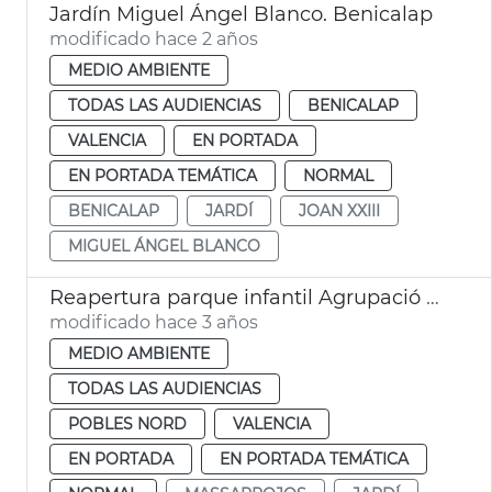
Jardín Miguel Ángel Blanco. Benicalap
modificado hace 2 años
MEDIO AMBIENTE
TODAS LAS AUDIENCIAS
BENICALAP
VALENCIA
EN PORTADA
EN PORTADA TEMÁTICA
NORMAL
BENICALAP
JARDÍ
JOAN XXIII
MIGUEL ÁNGEL BLANCO
Reapertura parque infantil Agrupació Musical de Massarrojos
modificado hace 3 años
MEDIO AMBIENTE
TODAS LAS AUDIENCIAS
POBLES NORD
VALENCIA
EN PORTADA
EN PORTADA TEMÁTICA