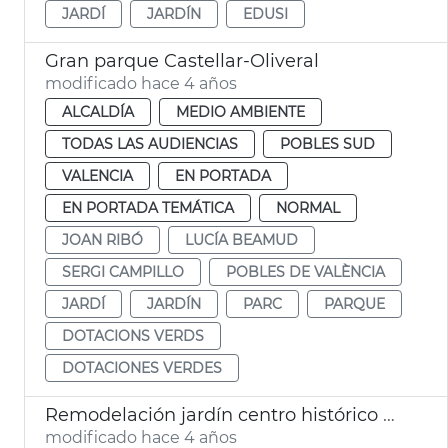
JARDÍ
JARDÍN
EDUSI
Gran parque Castellar-Oliveral
modificado hace 4 años
ALCALDÍA
MEDIO AMBIENTE
TODAS LAS AUDIENCIAS
POBLES SUD
VALENCIA
EN PORTADA
EN PORTADA TEMÁTICA
NORMAL
JOAN RIBÓ
LUCÍA BEAMUD
SERGI CAMPILLO
POBLES DE VALÈNCIA
JARDÍ
JARDÍN
PARC
PARQUE
DOTACIONS VERDS
DOTACIONES VERDES
Remodelación jardín centro histórico Campanar
modificado hace 4 años