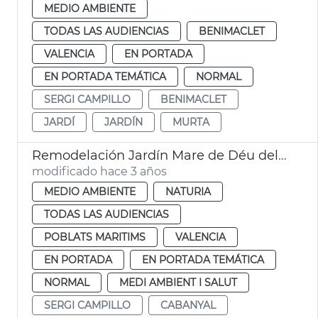
MEDIO AMBIENTE
TODAS LAS AUDIENCIAS
BENIMACLET
VALENCIA
EN PORTADA
EN PORTADA TEMÁTICA
NORMAL
SERGI CAMPILLO
BENIMACLET
JARDÍ
JARDÍN
MURTA
Remodelación Jardín Mare de Déu del Castell
modificado hace 3 años
MEDIO AMBIENTE
NATURIA
TODAS LAS AUDIENCIAS
POBLATS MARITIMS
VALENCIA
EN PORTADA
EN PORTADA TEMÁTICA
NORMAL
MEDI AMBIENT I SALUT
SERGI CAMPILLO
CABANYAL