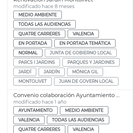
modificado hace 8 meses
MEDIO AMBIENTE
TODAS LAS AUDIENCIAS
QUATRE CARRERES
VALENCIA
EN PORTADA
EN PORTADA TEMÁTICA
NORMAL
JUNTA DE GOBIERNO LOCAL
PARCS I JARDINS
PARQUES Y JARDINES
JARDÍ
JARDÍN
MÓNICA GIL
MONTOLIVET
JUAN DE GOVERN LOCAL
Convenio colaboración Ayuntamiento - Roig Arena gestión jardín València
modificado hace 1 año
AYUNTAMIENTO
MEDIO AMBIENTE
VALENCIA
TODAS LAS AUDIENCIAS
QUATRE CARRERES
VALENCIA