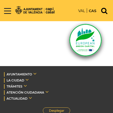
VAL
CAS
AYUNTAMIENTO
LA CIUDAD
TRÁMITES
ATENCIÓN CIUDADANA
ACTUALIDAD
Desplegar