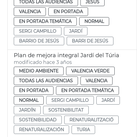
TODAS LAS AUDIENCIAS
JESUS
VALENCIA
EN PORTADA
EN PORTADA TEMÁTICA
NORMAL
SERGI CAMPILLO
JARDÍ
BARRIO DE JESÚS
BARRI DE JESÚS
Plan de mejora integral Jardí del Túria
modificado hace 3 años
MEDIO AMBIENTE
VALENCIA VERDE
TODAS LAS AUDIENCIAS
VALENCIA
EN PORTADA
EN PORTADA TEMÁTICA
NORMAL
SERGI CAMPILLO
JARDÍ
JARDÍN
SOSTENIBILITAT
SOSTENIBILIDAD
RENATURALITZACIÓ
RENATURALIZACIÓN
TURIA