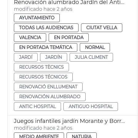
Renovación alumbrado Jardín del Antiguo Hospital
modificado hace 2 años
AYUNTAMIENTO
TODAS LAS AUDIENCIAS
CIUTAT VELLA
VALENCIA
EN PORTADA
EN PORTADA TEMÁTICA
NORMAL
JARDÍ
JARDÍN
JULIA CLIMENT
RECURSOS TÈCNICS
RECURSOS TÉCNICOS
RENOVACIÓ ENLLUMENAT
RENOVACIÓN ALUMBRADO
ANTIC HOSPITAL
ANTIGUO HOSPITAL
Juegos infantiles jardín Morante y Borrás de la Punta
modificado hace 2 años
MEDIO AMBIENTE
NATURIA