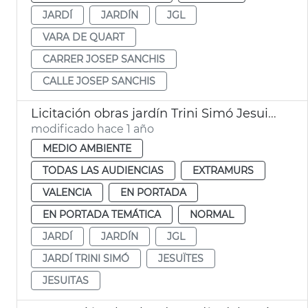
JARDÍ
JARDÍN
JGL
VARA DE QUART
CARRER JOSEP SANCHIS
CALLE JOSEP SANCHIS
Licitación obras jardín Trini Simó Jesuitas
modificado hace 1 año
MEDIO AMBIENTE
TODAS LAS AUDIENCIAS
EXTRAMURS
VALENCIA
EN PORTADA
EN PORTADA TEMÁTICA
NORMAL
JARDÍ
JARDÍN
JGL
JARDÍ TRINI SIMÓ
JESUÏTES
JESUITAS