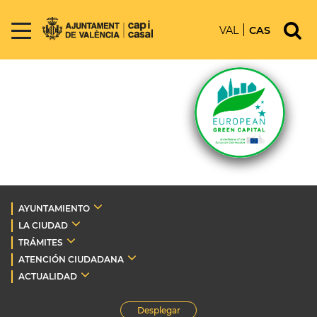
VAL
CAS
AYUNTAMIENTO
LA CIUDAD
TRÁMITES
ATENCIÓN CIUDADANA
ACTUALIDAD
Desplegar