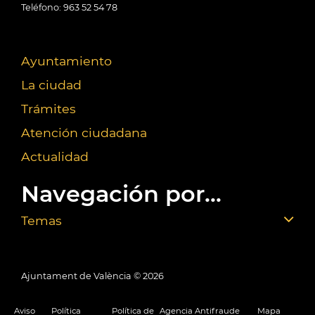
Teléfono: 963 52 54 78
Ayuntamiento
La ciudad
Trámites
Atención ciudadana
Actualidad
Navegación por...
Temas
Ajuntament de València ©
2026
Aviso
Política
Política de
Agencia Antifraude
Mapa