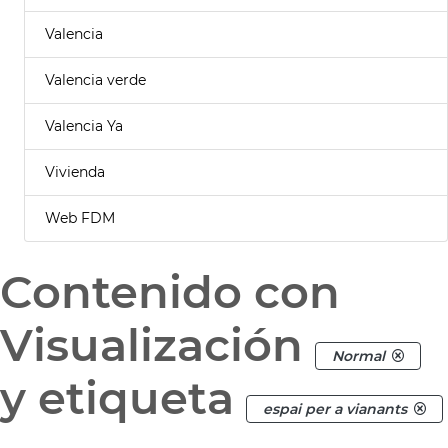
Valencia
Valencia verde
Valencia Ya
Vivienda
Web FDM
Contenido con
Visualización
Normal
y etiqueta
espai per a vianants