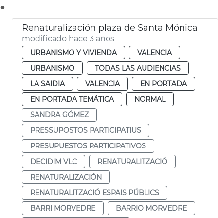
.
Renaturalización plaza de Santa Mónica
modificado hace 3 años
URBANISMO Y VIVIENDA
VALENCIA
URBANISMO
TODAS LAS AUDIENCIAS
LA SAIDIA
VALENCIA
EN PORTADA
EN PORTADA TEMÁTICA
NORMAL
SANDRA GÓMEZ
PRESSUPOSTOS PARTICIPATIUS
PRESUPUESTOS PARTICIPATIVOS
DECIDIM VLC
RENATURALITZACIÓ
RENATURALIZACIÓN
RENATURALITZACIÓ ESPAIS PÚBLICS
BARRI MORVEDRE
BARRIO MORVEDRE