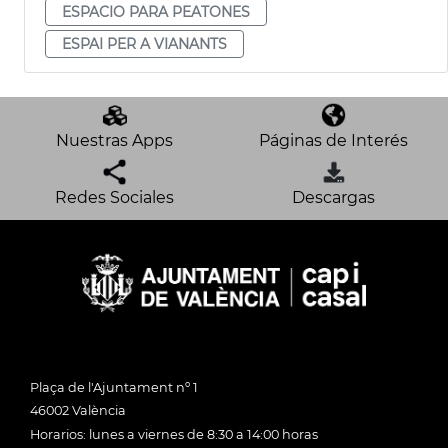
ESPACIO PARA PEATONES
ESPAI PER A VIANANTS
Nuestras Apps
Páginas de Interés
Redes Sociales
Descargas
Plaça de l'Ajuntament nº 1
46002 València
Horarios: lunes a viernes de 8:30 a 14:00 horas