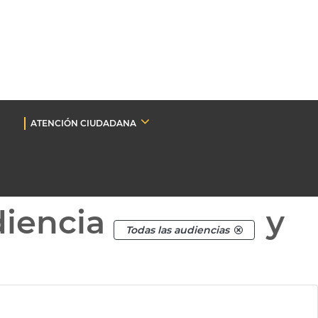
ATENCIÓN CIUDADANA
diencia
y
Todas las audiencias