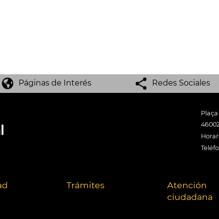
Páginas de Interés
Redes Sociales
Plaça
46002
Horari
Teléf
ad
Trámites
Atención
ciudadana