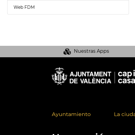
Web FDM
Nuestras Apps
Ayuntamiento
La ciud