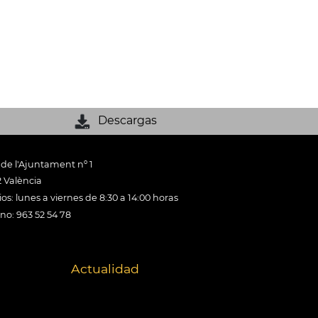
Descargas
 de l'Ajuntament nº 1
 València
os: lunes a viernes de 8:30 a 14:00 horas
ono: 963 52 54 78
Actualidad