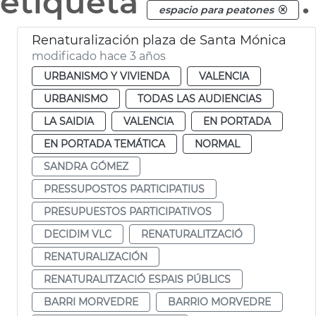
etiqueta
.
espacio para peatones
Renaturalización plaza de Santa Mónica
modificado hace 3 años
URBANISMO Y VIVIENDA
VALENCIA
URBANISMO
TODAS LAS AUDIENCIAS
LA SAIDIA
VALENCIA
EN PORTADA
EN PORTADA TEMÁTICA
NORMAL
SANDRA GÓMEZ
PRESSUPOSTOS PARTICIPATIUS
PRESUPUESTOS PARTICIPATIVOS
DECIDIM VLC
RENATURALITZACIÓ
RENATURALIZACIÓN
RENATURALITZACIÓ ESPAIS PÚBLICS
BARRI MORVEDRE
BARRIO MORVEDRE