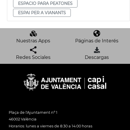
ESPACIO PARA PEATONES
ESPAI PER A VIANANTS
Nuestras Apps
Páginas de Interés
Redes Sociales
Descargas
Plaça de l'Ajuntament nº 1
46002 València
Horarios: lunes a viernes de 8:30 a 14:00 horas