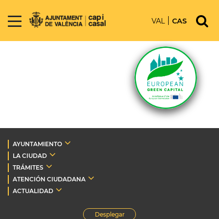
VAL
CAS
AYUNTAMIENTO
LA CIUDAD
TRÁMITES
ATENCIÓN CIUDADANA
ACTUALIDAD
Desplegar