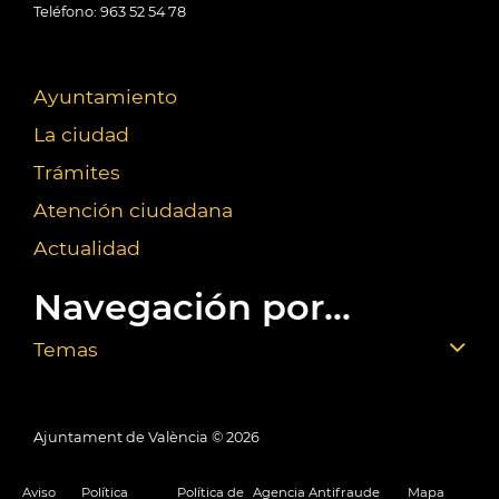
Teléfono: 963 52 54 78
Ayuntamiento
La ciudad
Trámites
Atención ciudadana
Actualidad
Navegación por...
Temas
Ajuntament de València ©
2026
Aviso
Política
Política de
Agencia Antifraude
Mapa