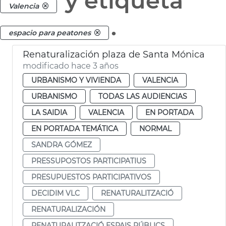
y etiqueta
Valencia
.
espacio para peatones
Renaturalización plaza de Santa Mónica
modificado hace 3 años
URBANISMO Y VIVIENDA
VALENCIA
URBANISMO
TODAS LAS AUDIENCIAS
LA SAIDIA
VALENCIA
EN PORTADA
EN PORTADA TEMÁTICA
NORMAL
SANDRA GÓMEZ
PRESSUPOSTOS PARTICIPATIUS
PRESUPUESTOS PARTICIPATIVOS
DECIDIM VLC
RENATURALITZACIÓ
RENATURALIZACIÓN
RENATURALITZACIÓ ESPAIS PÚBLICS