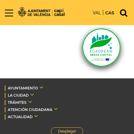
VAL
CAS
AYUNTAMIENTO
LA CIUDAD
TRÁMITES
ATENCIÓN CIUDADANA
ACTUALIDAD
Desplegar