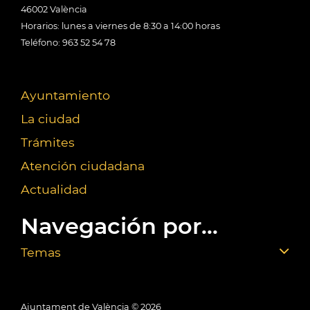
46002 València
Horarios: lunes a viernes de 8:30 a 14:00 horas
Teléfono: 963 52 54 78
Ayuntamiento
La ciudad
Trámites
Atención ciudadana
Actualidad
Navegación por...
Temas
Ajuntament de València ©
2026