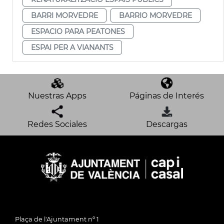
BARRI MORVEDRE
BARRIO MORVEDRE
ESPACIO PARA PEATONES
ESPAI PER A VIANANTS
Nuestras Apps
Páginas de Interés
Redes Sociales
Descargas
Plaça de l'Ajuntament nº 1