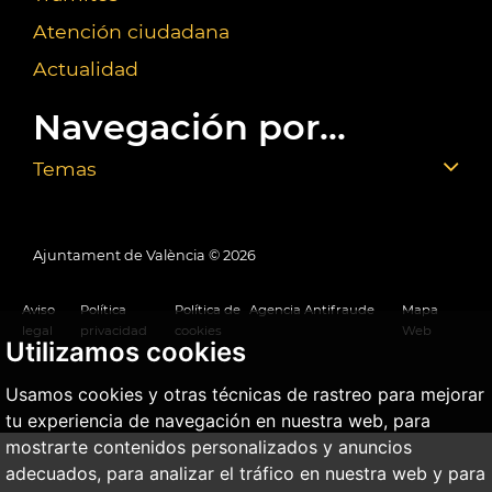
Atención ciudadana
Actualidad
Navegación por...
Temas
Ajuntament de València ©
2026
Aviso
Política
Política de
Agencia Antifraude
Mapa
legal
privacidad
cookies
Web
Utilizamos cookies
Usamos cookies y otras técnicas de rastreo para mejorar
tu experiencia de navegación en nuestra web, para
mostrarte contenidos personalizados y anuncios
adecuados, para analizar el tráfico en nuestra web y para