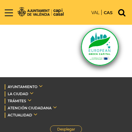
VAL
CAS
AYUNTAMIENTO
LA CIUDAD
TRÁMITES
ATENCIÓN CIUDADANA
ACTUALIDAD
Desplegar