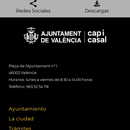
Redes Sociales
Descargas
Plaça de l'Ajuntament nº 1
46002 València
Horarios: lunes a viernes de 8:30 a 14:00 horas
Teléfono: 963 52 54 78
Ayuntamiento
La ciudad
Trámites