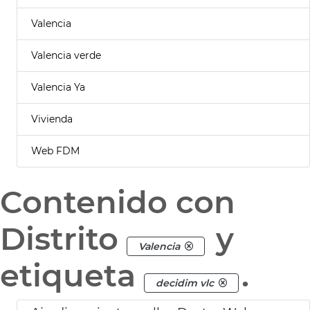
Valencia
Valencia verde
Valencia Ya
Vivienda
Web FDM
Contenido con
Distrito
y
Valencia
etiqueta
.
decidim vlc