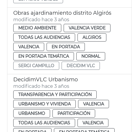
Obras ajardinamiento distrito Algirós
modificado hace 3 años
MEDIO AMBIENTE
VALENCIA VERDE
TODAS LAS AUDIENCIAS
ALGIROS
VALENCIA
EN PORTADA
EN PORTADA TEMÁTICA
NORMAL
SERGI CAMPILLO
DECIDIM VLC
DecidimVLC Urbanismo
modificado hace 3 años
TRANSPARENCIA Y PARTICIPACIÓN
URBANISMO Y VIVIENDA
VALENCIA
URBANISMO
PARTICIPACIÓN
TODAS LAS AUDIENCIAS
VALENCIA