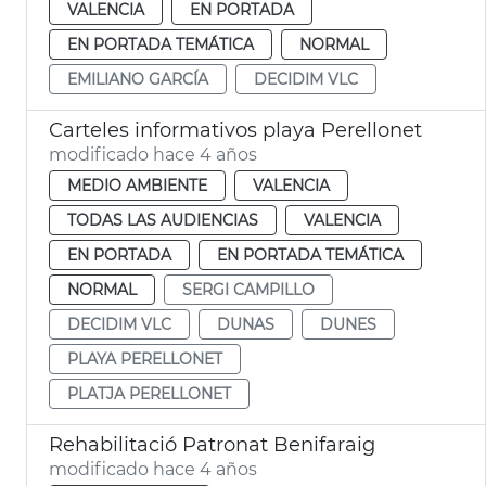
VALENCIA
EN PORTADA
EN PORTADA TEMÁTICA
NORMAL
EMILIANO GARCÍA
DECIDIM VLC
Carteles informativos playa Perellonet
modificado hace 4 años
MEDIO AMBIENTE
VALENCIA
TODAS LAS AUDIENCIAS
VALENCIA
EN PORTADA
EN PORTADA TEMÁTICA
NORMAL
SERGI CAMPILLO
DECIDIM VLC
DUNAS
DUNES
PLAYA PERELLONET
PLATJA PERELLONET
Rehabilitació Patronat Benifaraig
modificado hace 4 años