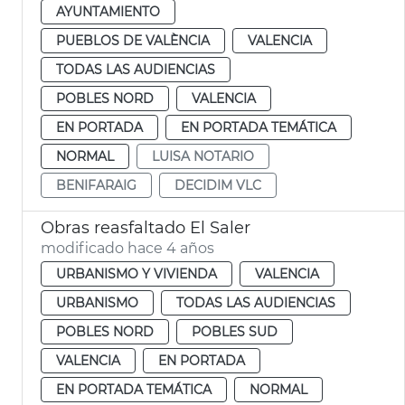
AYUNTAMIENTO
PUEBLOS DE VALÈNCIA
VALENCIA
TODAS LAS AUDIENCIAS
POBLES NORD
VALENCIA
EN PORTADA
EN PORTADA TEMÁTICA
NORMAL
LUISA NOTARIO
BENIFARAIG
DECIDIM VLC
Obras reasfaltado El Saler
modificado hace 4 años
URBANISMO Y VIVIENDA
VALENCIA
URBANISMO
TODAS LAS AUDIENCIAS
POBLES NORD
POBLES SUD
VALENCIA
EN PORTADA
EN PORTADA TEMÁTICA
NORMAL