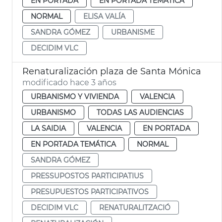
EN PORTADA
EN PORTADA TEMÁTICA
NORMAL
ELISA VALÍA
SANDRA GÓMEZ
URBANISME
DECIDIM VLC
Renaturalización plaza de Santa Mónica
modificado hace 3 años
URBANISMO Y VIVIENDA
VALENCIA
URBANISMO
TODAS LAS AUDIENCIAS
LA SAIDIA
VALENCIA
EN PORTADA
EN PORTADA TEMÁTICA
NORMAL
SANDRA GÓMEZ
PRESSUPOSTOS PARTICIPATIUS
PRESUPUESTOS PARTICIPATIVOS
DECIDIM VLC
RENATURALITZACIÓ