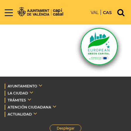
VAL
CAS
AYUNTAMIENTO
LA CIUDAD
TRÁMITES
ATENCIÓN CIUDADANA
ACTUALIDAD
Desplegar