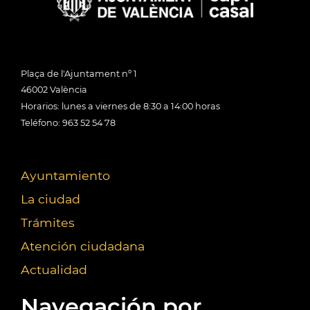
Plaça de l'Ajuntament nº 1
46002 València
Horarios: lunes a viernes de 8:30 a 14:00 horas
Teléfono: 963 52 54 78
Ayuntamiento
La ciudad
Trámites
Atención ciudadana
Actualidad
Navegación por...