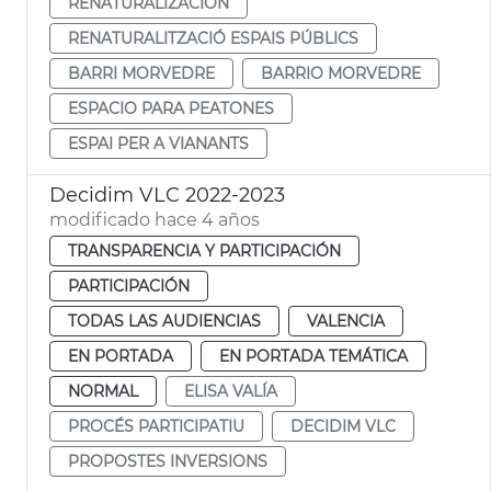
RENATURALIZACIÓN
RENATURALITZACIÓ ESPAIS PÚBLICS
BARRI MORVEDRE
BARRIO MORVEDRE
ESPACIO PARA PEATONES
ESPAI PER A VIANANTS
Decidim VLC 2022-2023
modificado hace 4 años
TRANSPARENCIA Y PARTICIPACIÓN
PARTICIPACIÓN
TODAS LAS AUDIENCIAS
VALENCIA
EN PORTADA
EN PORTADA TEMÁTICA
NORMAL
ELISA VALÍA
PROCÉS PARTICIPATIU
DECIDIM VLC
PROPOSTES INVERSIONS