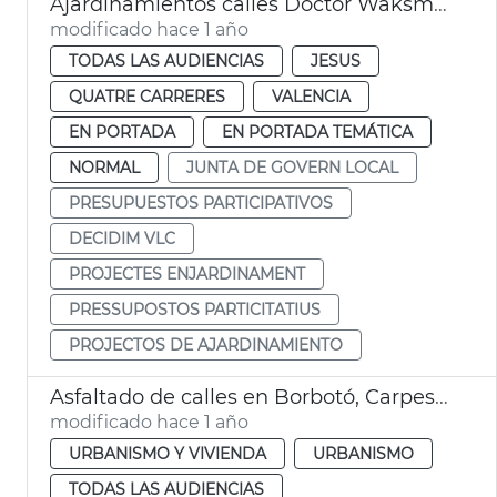
Ajardinamientos calles Doctor Waksman y Uruguay València
modificado hace 1 año
TODAS LAS AUDIENCIAS
JESUS
QUATRE CARRERES
VALENCIA
EN PORTADA
EN PORTADA TEMÁTICA
NORMAL
JUNTA DE GOVERN LOCAL
PRESUPUESTOS PARTICIPATIVOS
DECIDIM VLC
PROJECTES ENJARDINAMENT
PRESSUPOSTOS PARTICITATIUS
PROJECTOS DE AJARDINAMIENTO
Asfaltado de calles en Borbotó, Carpesa y Mauella
modificado hace 1 año
URBANISMO Y VIVIENDA
URBANISMO
TODAS LAS AUDIENCIAS