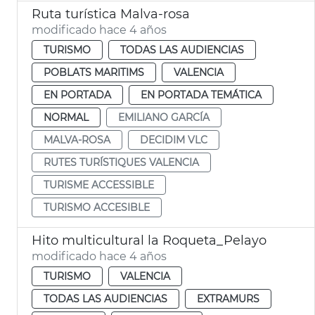
Ruta turística Malva-rosa
modificado hace 4 años
TURISMO
TODAS LAS AUDIENCIAS
POBLATS MARITIMS
VALENCIA
EN PORTADA
EN PORTADA TEMÁTICA
NORMAL
EMILIANO GARCÍA
MALVA-ROSA
DECIDIM VLC
RUTES TURÍSTIQUES VALENCIA
TURISME ACCESSIBLE
TURISMO ACCESIBLE
Hito multicultural la Roqueta_Pelayo
modificado hace 4 años
TURISMO
VALENCIA
TODAS LAS AUDIENCIAS
EXTRAMURS