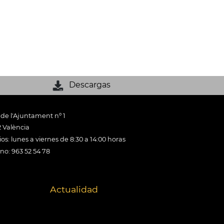
Descargas
 de l'Ajuntament nº 1
 València
os: lunes a viernes de 8:30 a 14:00 horas
ono: 963 52 54 78
Actualidad