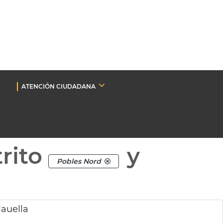
ATENCIÓN CIUDADANA
rito
y
Pobles Nord
Mauella