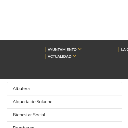
AYUNTAMIENTO
LA 
ACTUALIDAD
Albufera
Alquería de Solache
Bienestar Social