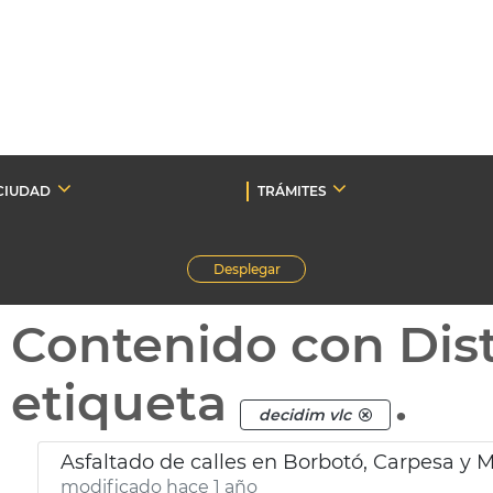
CIUDAD
TRÁMITES
Desplegar
Contenido con Dist
etiqueta
.
decidim vlc
Asfaltado de calles en Borbotó, Carpesa y 
modificado hace 1 año