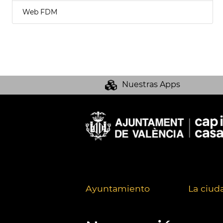
Web FDM
Nuestras Apps
Ayuntamiento
La ciud