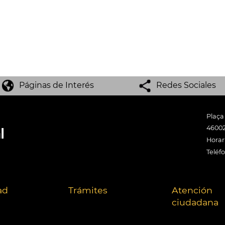
Páginas de Interés
Redes Sociales
Plaça
46002
Horari
Teléf
ad
Trámites
Atención
ciudadana