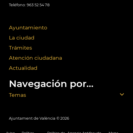
Teléfono: 963 52 54 78
Ayuntamiento
La ciudad
Trámites
Atención ciudadana
Actualidad
Navegación por...
Temas
Ajuntament de València ©
2026
Aviso
Política
Política de
Agencia Antifraude
Mapa