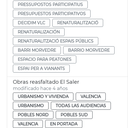
PRESSUPOSTOS PARTICIPATIUS
PRESUPUESTOS PARTICIPATIVOS
DECIDIM VLC
RENATURALITZACIÓ
RENATURALIZACIÓN
RENATURALITZACIÓ ESPAIS PÚBLICS
BARRI MORVEDRE
BARRIO MORVEDRE
ESPACIO PARA PEATONES
ESPAI PER A VIANANTS
Obras reasfaltado El Saler
modificado hace 4 años
URBANISMO Y VIVIENDA
VALENCIA
URBANISMO
TODAS LAS AUDIENCIAS
POBLES NORD
POBLES SUD
VALENCIA
EN PORTADA