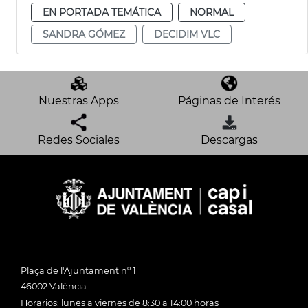
EN PORTADA TEMÁTICA
NORMAL
SANDRA GÓMEZ
DECIDIM VLC
Nuestras Apps
Páginas de Interés
Redes Sociales
Descargas
Plaça de l'Ajuntament nº 1
46002 València
Horarios: lunes a viernes de 8:30 a 14:00 horas