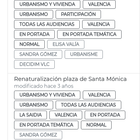
URBANISMO Y VIVIENDA
VALENCIA
URBANISMO
PARTICIPACIÓN
TODAS LAS AUDIENCIAS
VALENCIA
EN PORTADA
EN PORTADA TEMÁTICA
NORMAL
ELISA VALÍA
SANDRA GÓMEZ
URBANISME
DECIDIM VLC
Renaturalización plaza de Santa Mónica
modificado hace 3 años
URBANISMO Y VIVIENDA
VALENCIA
URBANISMO
TODAS LAS AUDIENCIAS
LA SAIDIA
VALENCIA
EN PORTADA
EN PORTADA TEMÁTICA
NORMAL
SANDRA GÓMEZ