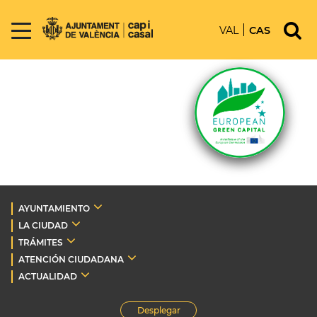
VAL
CAS
AYUNTAMIENTO
LA CIUDAD
TRÁMITES
ATENCIÓN CIUDADANA
ACTUALIDAD
Desplegar