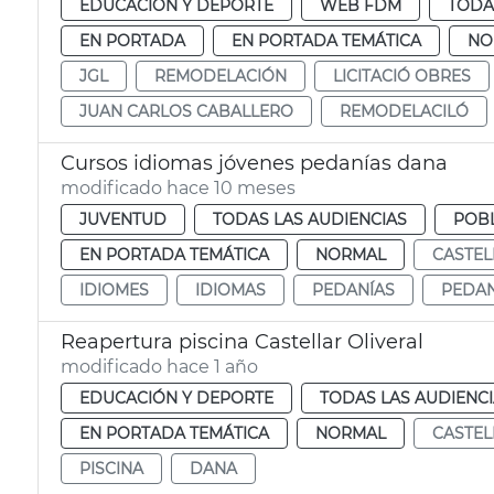
EDUCACIÓN Y DEPORTE
WEB FDM
TODA
EN PORTADA
EN PORTADA TEMÁTICA
NO
JGL
REMODELACIÓN
LICITACIÓ OBRES
JUAN CARLOS CABALLERO
REMODELACILÓ
Cursos idiomas jóvenes pedanías dana
modificado hace 10 meses
JUVENTUD
TODAS LAS AUDIENCIAS
POB
EN PORTADA TEMÁTICA
NORMAL
CASTEL
IDIOMES
IDIOMAS
PEDANÍAS
PEDAN
Reapertura piscina Castellar Oliveral
modificado hace 1 año
EDUCACIÓN Y DEPORTE
TODAS LAS AUDIENC
EN PORTADA TEMÁTICA
NORMAL
CASTEL
PISCINA
DANA