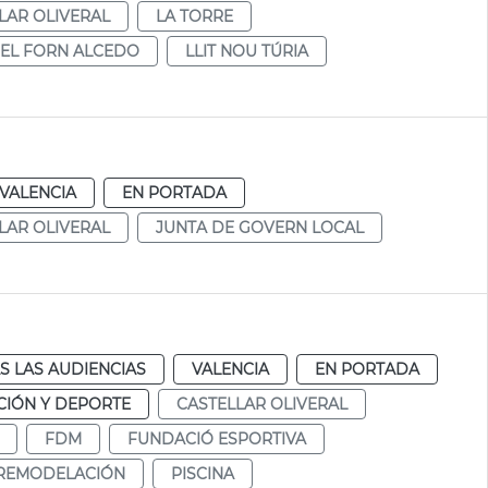
LAR OLIVERAL
LA TORRE
EL FORN ALCEDO
LLIT NOU TÚRIA
VALENCIA
EN PORTADA
LAR OLIVERAL
JUNTA DE GOVERN LOCAL
S LAS AUDIENCIAS
VALENCIA
EN PORTADA
IÓN Y DEPORTE
CASTELLAR OLIVERAL
FDM
FUNDACIÓ ESPORTIVA
REMODELACIÓN
PISCINA