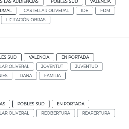
S LAS AUDIENCIAS
POBLES SUD
VALENCIA
RMAL
CASTELLAR OLIVERAL
IDE
FDM
LICITACIÓN OBRAS
LES SUD
VALENCIA
EN PORTADA
LAR OLIVERAL
JOVENTUT
JUVENTUD
IES
DANA
FAMILIA
IAS
POBLES SUD
EN PORTADA
LAR OLIVERAL
REOBERTURA
REAPERTURA