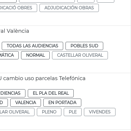
ICACIÓ OBRES
ADJUDICACIÓN OBRAS
al València
TODAS LAS AUDIENCIAS
POBLES SUD
MÁTICA
NORMAL
CASTELLAR OLIVERAL
 cambio uso parcelas Telefónica
DIENCIAS
EL PLA DEL REAL
UD
VALENCIA
EN PORTADA
LAR OLIVERAL
PLENO
PLE
VIVENDES