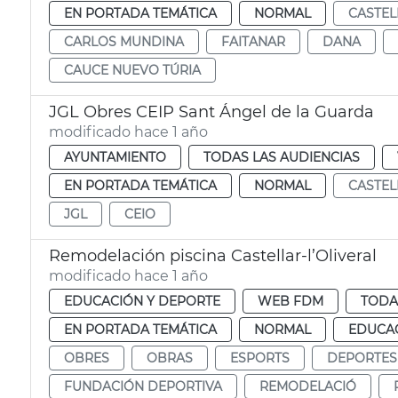
EN PORTADA TEMÁTICA
NORMAL
CASTEL
CARLOS MUNDINA
FAITANAR
DANA
CAUCE NUEVO TÚRIA
JGL Obres CEIP Sant Ángel de la Guarda
modificado hace 1 año
AYUNTAMIENTO
TODAS LAS AUDIENCIAS
EN PORTADA TEMÁTICA
NORMAL
CASTEL
JGL
CEIO
Remodelación piscina Castellar-l’Oliveral
modificado hace 1 año
EDUCACIÓN Y DEPORTE
WEB FDM
TODA
EN PORTADA TEMÁTICA
NORMAL
EDUCAC
OBRES
OBRAS
ESPORTS
DEPORTES
FUNDACIÓN DEPORTIVA
REMODELACIÓ