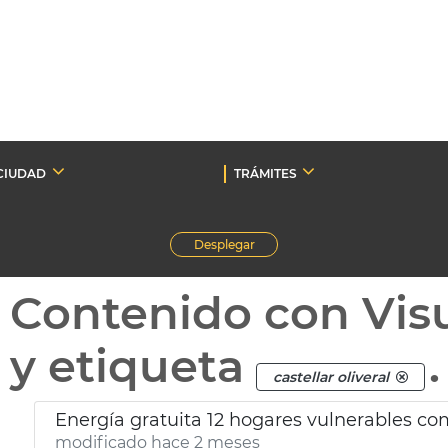
CIUDAD
TRÁMITES
Desplegar
Contenido con Vis
y etiqueta
.
castellar oliveral
Energía gratuita 12 hogares vulnerables c
modificado hace 2 meses