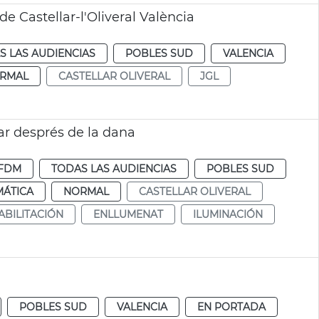
e Castellar-l'Oliveral València
S LAS AUDIENCIAS
POBLES SUD
VALENCIA
RMAL
CASTELLAR OLIVERAL
JGL
lar després de la dana
FDM
TODAS LAS AUDIENCIAS
POBLES SUD
MÁTICA
NORMAL
CASTELLAR OLIVERAL
ABILITACIÓN
ENLLUMENAT
ILUMINACIÓN
POBLES SUD
VALENCIA
EN PORTADA