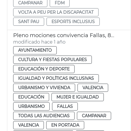
CAMPANAR
FDM
VOLTA A PEU PER LA DISCAPACITAT
SANT PAU
ESPORTS INCLUSIUS
Pleno mociones convivencia Fallas, 8M y consulta lengua
modificado hace 1 año
AYUNTAMIENTO
CULTURA Y FIESTAS POPULARES
EDUCACIÓN Y DEPORTE
IGUALDAD Y POLÍTICAS INCLUSIVAS
URBANISMO Y VIVIENDA
VALENCIA
EDUCACIÓN
MUJER E IGUALDAD
URBANISMO
FALLAS
TODAS LAS AUDIENCIAS
CAMPANAR
VALENCIA
EN PORTADA