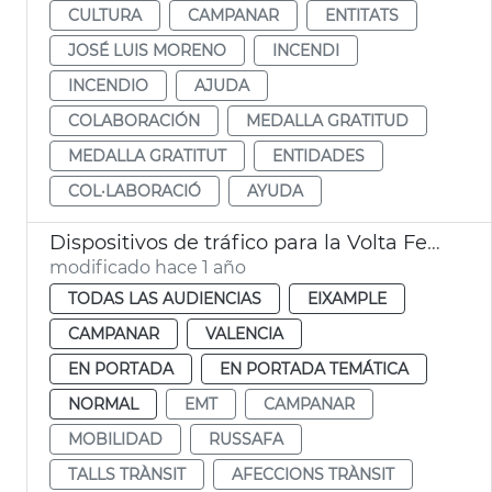
CULTURA
CAMPANAR
ENTITATS
JOSÉ LUIS MORENO
INCENDI
INCENDIO
AJUDA
COLABORACIÓN
MEDALLA GRATITUD
MEDALLA GRATITUT
ENTIDADES
COL·LABORACIÓ
AYUDA
Dispositivos de tráfico para la Volta Femenina de la CV y el carnaval de Russafa
modificado hace 1 año
TODAS LAS AUDIENCIAS
EIXAMPLE
CAMPANAR
VALENCIA
EN PORTADA
EN PORTADA TEMÁTICA
NORMAL
EMT
CAMPANAR
MOBILIDAD
RUSSAFA
TALLS TRÀNSIT
AFECCIONS TRÀNSIT