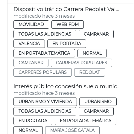
Dispositivo tràfico Carrera Redolat València
modificado hace 3 meses
MOVILIDAD
WEB FDM
TODAS LAS AUDIENCIAS
CAMPANAR
VALENCIA
EN PORTADA
EN PORTADA TEMÁTICA
NORMAL
CAMPANAR
CARRERAS POPULARES
CARRERES POPULARS
REDOLAT
Interés público concesión suelo municipal ampliación IVO
modificado hace 3 meses
URBANISMO Y VIVIENDA
URBANISMO
TODAS LAS AUDIENCIAS
CAMPANAR
EN PORTADA
EN PORTADA TEMÁTICA
NORMAL
MARÍA JOSÉ CATALÁ