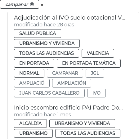
.
campanar
Adjudicación al IVO suelo dotacional València
modificado hace 28 días
SALUD PÚBLICA
URBANISMO Y VIVIENDA
TODAS LAS AUDIENCIAS
VALENCIA
EN PORTADA
EN PORTADA TEMÁTICA
NORMAL
CAMPANAR
JGL
AMPLIACIÓ
AMPLIACIÓN
JUAN CARLOS CABALLERO
IVO
Inicio escombro edificio PAI Padre Doménech
modificado hace 1 mes
ALCALDÍA
URBANISMO Y VIVIENDA
URBANISMO
TODAS LAS AUDIENCIAS