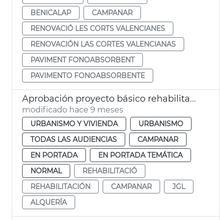
BENICALAP
CAMPANAR
RENOVACIÓ LES CORTS VALENCIANES
RENOVACIÓN LAS CORTES VALENCIANAS
PAVIMENT FONOABSORBENT
PAVIMENTO FONOABSORBENTE
Aprobación proyecto básico rehabilitación Alquería de Campanario València
modificado hace 9 meses
URBANISMO Y VIVIENDA
URBANISMO
TODAS LAS AUDIENCIAS
CAMPANAR
EN PORTADA
EN PORTADA TEMÁTICA
NORMAL
REHABILITACIÓ
REHABILITACIÓN
CAMPANAR
JGL
ALQUERÍA