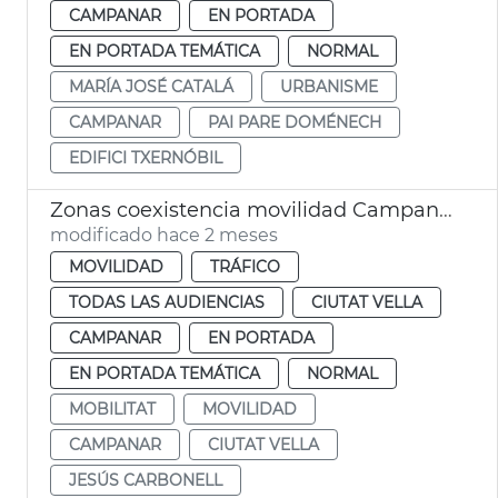
CAMPANAR
EN PORTADA
EN PORTADA TEMÁTICA
NORMAL
MARÍA JOSÉ CATALÁ
URBANISME
CAMPANAR
PAI PARE DOMÉNECH
EDIFICI TXERNÓBIL
Zonas coexistencia movilidad Campanario y Ciutat Vella València
modificado hace 2 meses
MOVILIDAD
TRÁFICO
TODAS LAS AUDIENCIAS
CIUTAT VELLA
CAMPANAR
EN PORTADA
EN PORTADA TEMÁTICA
NORMAL
MOBILITAT
MOVILIDAD
CAMPANAR
CIUTAT VELLA
JESÚS CARBONELL