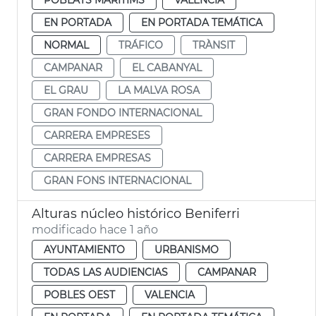
EN PORTADA
EN PORTADA TEMÁTICA
NORMAL
TRÁFICO
TRÀNSIT
CAMPANAR
EL CABANYAL
EL GRAU
LA MALVA ROSA
GRAN FONDO INTERNACIONAL
CARRERA EMPRESES
CARRERA EMPRESAS
GRAN FONS INTERNACIONAL
Alturas núcleo histórico Beniferri
modificado hace 1 año
AYUNTAMIENTO
URBANISMO
TODAS LAS AUDIENCIAS
CAMPANAR
POBLES OEST
VALENCIA