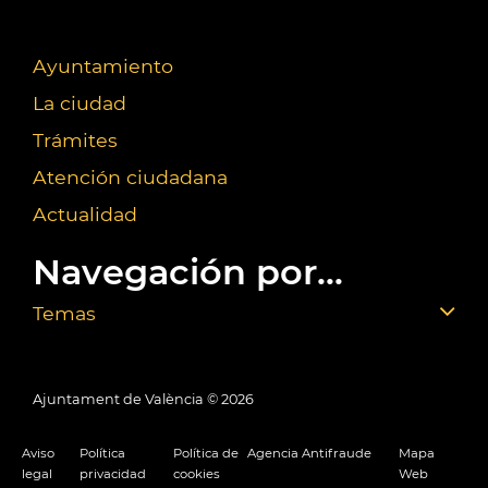
Ayuntamiento
La ciudad
Trámites
Atención ciudadana
Actualidad
Navegación por...
Temas
Ajuntament de València ©
2026
Aviso
Política
Política de
Agencia Antifraude
Mapa
legal
privacidad
cookies
Web