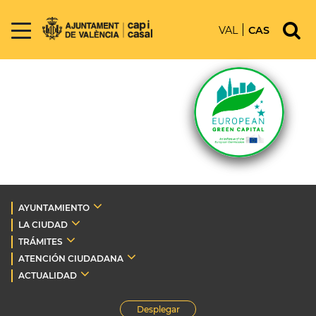
VAL
CAS
AYUNTAMIENTO
LA CIUDAD
TRÁMITES
ATENCIÓN CIUDADANA
ACTUALIDAD
Desplegar