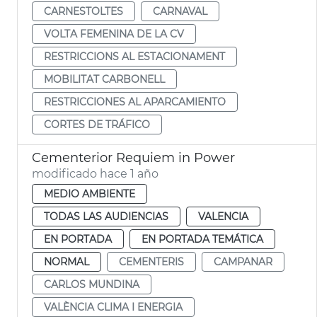
CARNESTOLTES
CARNAVAL
VOLTA FEMENINA DE LA CV
RESTRICCIONS AL ESTACIONAMENT
MOBILITAT CARBONELL
RESTRICCIONES AL APARCAMIENTO
CORTES DE TRÁFICO
Cementerior Requiem in Power
modificado hace 1 año
MEDIO AMBIENTE
TODAS LAS AUDIENCIAS
VALENCIA
EN PORTADA
EN PORTADA TEMÁTICA
NORMAL
CEMENTERIS
CAMPANAR
CARLOS MUNDINA
VALÈNCIA CLIMA I ENERGIA