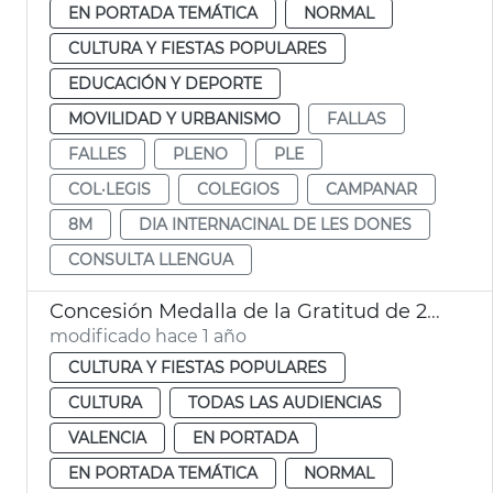
EN PORTADA TEMÁTICA
NORMAL
CULTURA Y FIESTAS POPULARES
EDUCACIÓN Y DEPORTE
MOVILIDAD Y URBANISMO
FALLAS
FALLES
PLENO
PLE
COL·LEGIS
COLEGIOS
CAMPANAR
8M
DIA INTERNACINAL DE LES DONES
CONSULTA LLENGUA
Concesión Medalla de la Gratitud de 2025 a 63 entidades
modificado hace 1 año
CULTURA Y FIESTAS POPULARES
CULTURA
TODAS LAS AUDIENCIAS
VALENCIA
EN PORTADA
EN PORTADA TEMÁTICA
NORMAL