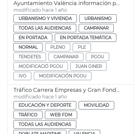
Ayuntamiento València información pública ampliación IVO
modificado hace 1 año
URBANISMO Y VIVIENDA
URBANISMO
TODAS LAS AUDIENCIAS
CAMPANAR
EN PORTADA
EN PORTADA TEMÁTICA
NORMAL
PLENO
PLE
TENDETES
CAMPANAR
PGOU
MODIFICACIÓ PGOU
JUAN GINER
IVO
MODIFICACIÓN PGOU
Tráfico Carrera Empresas y Gran Fondo Internacional València
modificado hace 1 año
EDUCACIÓN Y DEPORTE
MOVILIDAD
TRÁFICO
WEB FDM
TODAS LAS AUDIENCIAS
POBLATS MARITIMS
VALENCIA