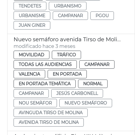
TENDETES
URBANISMO
URBANISME
CAMPANAR
PGOU
JUAN GINER
Nuevo semáforo avenida Tirso de Molina València
modificado hace 3 meses
MOVILIDAD
TRÁFICO
TODAS LAS AUDIENCIAS
CAMPANAR
VALENCIA
EN PORTADA
EN PORTADA TEMÁTICA
NORMAL
CAMPANAR
JESÚS CARBONELL
NOU SEMÀFOR
NUEVO SEMÁFORO
AVINGUDA TIRSO DE MOLINA
AVENIDA TIRSO DE MOLINA