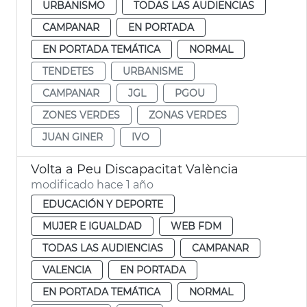
URBANISMO
TODAS LAS AUDIENCIAS
CAMPANAR
EN PORTADA
EN PORTADA TEMÁTICA
NORMAL
TENDETES
URBANISME
CAMPANAR
JGL
PGOU
ZONES VERDES
ZONAS VERDES
JUAN GINER
IVO
Volta a Peu Discapacitat València
modificado hace 1 año
EDUCACIÓN Y DEPORTE
MUJER E IGUALDAD
WEB FDM
TODAS LAS AUDIENCIAS
CAMPANAR
VALENCIA
EN PORTADA
EN PORTADA TEMÁTICA
NORMAL