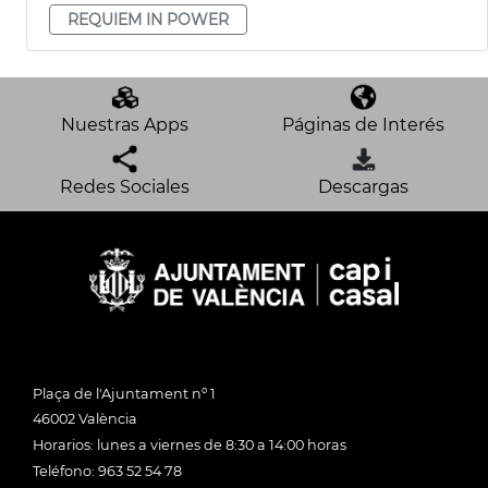
REQUIEM IN POWER
Nuestras Apps
Páginas de Interés
Redes Sociales
Descargas
Plaça de l'Ajuntament nº 1
46002 València
Horarios: lunes a viernes de 8:30 a 14:00 horas
Teléfono: 963 52 54 78