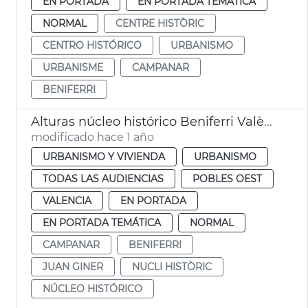
EN PORTADA
EN PORTADA TEMÁTICA
NORMAL
CENTRE HISTÒRIC
CENTRO HISTÓRICO
URBANISMO
URBANISME
CAMPANAR
BENIFERRI
Alturas núcleo histórico Beniferri València
modificado hace 1 año
URBANISMO Y VIVIENDA
URBANISMO
TODAS LAS AUDIENCIAS
POBLES OEST
VALENCIA
EN PORTADA
EN PORTADA TEMÁTICA
NORMAL
CAMPANAR
BENIFERRI
JUAN GINER
NUCLI HISTÒRIC
NÚCLEO HISTÓRICO