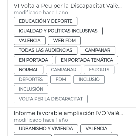
VI Volta a Peu per la Discapacitat València Campanar
modificado hace 1 año
EDUCACIÓN Y DEPORTE
IGUALDAD Y POLÍTICAS INCLUSIVAS
VALENCIA
WEB FDM
TODAS LAS AUDIENCIAS
CAMPANAR
EN PORTADA
EN PORTADA TEMÁTICA
NORMAL
CAMPANAR
ESPORTS
DEPORTES
FDM
INCLUSIÓ
INCLUSIÓN
VOLTA PER LA DISCAPACITAT
Informe favorable ampliación IVO València
modificado hace 1 año
URBANISMO Y VIVIENDA
VALENCIA