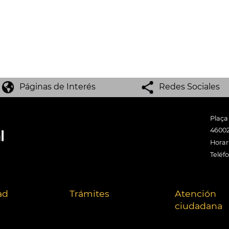
Páginas de Interés
Redes Sociales
Plaça
46002
Horari
Teléf
ad
Trámites
Atención
ciudadana