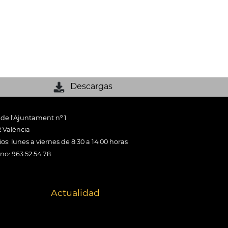
Descargas
 de l'Ajuntament nº 1
 València
os: lunes a viernes de 8:30 a 14:00 horas
ono: 963 52 54 78
Actualidad