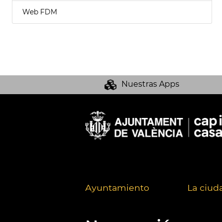
Web FDM
Nuestras Apps
Ayuntamiento
La ciud