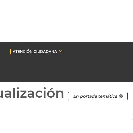
ATENCIÓN CIUDADANA
ualización
En portada temática