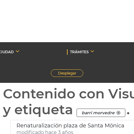
CIUDAD
TRÁMITES
Desplegar
Contenido con Vis
y etiqueta
.
barri morvedre
Renaturalización plaza de Santa Mónica
modificado hace 3 años