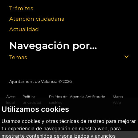
Trámites
Atención ciudadana
Actualidad
Navegación por...
Temas
Ajuntament de València ©
2026
Aviso
Política
Política de
Agencia Antifraude
Mapa
legal
privacidad
cookies
Web
Utilizamos cookies
Usamos cookies y otras técnicas de rastreo para mejorar
tu experiencia de navegación en nuestra web, para
mostrarte contenidos personalizados y anuncios