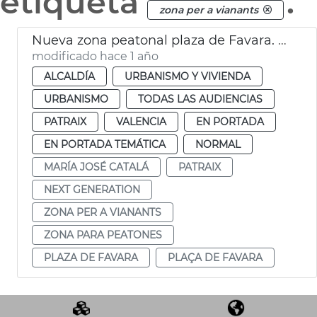
etiqueta
.
zona per a vianants
Nueva zona peatonal plaza de Favara. València
modificado hace 1 año
ALCALDÍA
URBANISMO Y VIVIENDA
URBANISMO
TODAS LAS AUDIENCIAS
PATRAIX
VALENCIA
EN PORTADA
EN PORTADA TEMÁTICA
NORMAL
MARÍA JOSÉ CATALÁ
PATRAIX
NEXT GENERATION
ZONA PER A VIANANTS
ZONA PARA PEATONES
PLAZA DE FAVARA
PLAÇA DE FAVARA