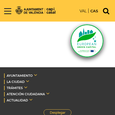
VAL
CAS
AYUNTAMIENTO
LA CIUDAD
TRÁMITES
ATENCIÓN CIUDADANA
ACTUALIDAD
Desplegar