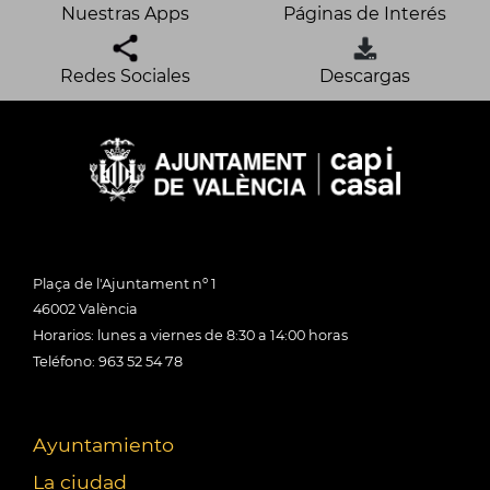
Nuestras Apps
Páginas de Interés
Redes Sociales
Descargas
Plaça de l'Ajuntament nº 1
46002 València
Horarios: lunes a viernes de 8:30 a 14:00 horas
Teléfono: 963 52 54 78
Ayuntamiento
La ciudad